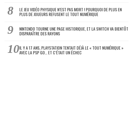
LE JEU VIDÉO PHYSIQUE N’EST PAS MORT ! POURQUOI DE PLUS EN
PLUS DE JOUEURS REFUSENT LE TOUT NUMÉRIQUE
NINTENDO TOURNE UNE PAGE HISTORIQUE, ET LA SWITCH VA BIENTÔT
DISPARAÎTRE DES RAYONS
IL Y A 17 ANS, PLAYSTATION TENTAIT DÉJÀ LE « TOUT NUMÉRIQUE »
AVEC LA PSP GO… ET C’ÉTAIT UN ÉCHEC