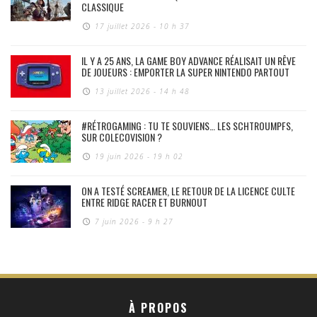
CLASSIQUE
17 juillet 2026 - 10 h 37
IL Y A 25 ANS, LA GAME BOY ADVANCE RÉALISAIT UN RÊVE
DE JOUEURS : EMPORTER LA SUPER NINTENDO PARTOUT
13 juillet 2026 - 14 h 48
#RÉTROGAMING : TU TE SOUVIENS… LES SCHTROUMPFS,
SUR COLECOVISION ?
19 juin 2026 - 19 h 02
ON A TESTÉ SCREAMER, LE RETOUR DE LA LICENCE CULTE
ENTRE RIDGE RACER ET BURNOUT
7 juin 2026 - 9 h 27
À PROPOS