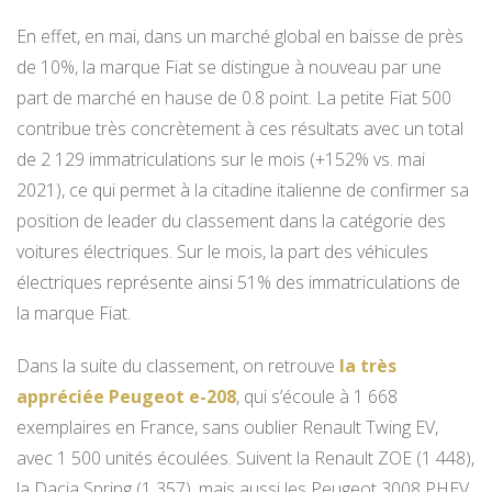
En effet, en mai, dans un marché global en baisse de près
de 10%, la marque Fiat se distingue à nouveau par une
part de marché en hause de 0.8 point. La petite Fiat 500
contribue très concrètement à ces résultats avec un total
de 2 129 immatriculations sur le mois (+152% vs. mai
2021), ce qui permet à la citadine italienne de confirmer sa
position de leader du classement dans la catégorie des
voitures électriques. Sur le mois, la part des véhicules
électriques représente ainsi 51% des immatriculations de
la marque Fiat.
Dans la suite du classement, on retrouve
la très
appréciée Peugeot e-208
, qui s’écoule à 1 668
exemplaires en France, sans oublier Renault Twing EV,
avec 1 500 unités écoulées. Suivent la Renault ZOE (1 448),
la Dacia Spring (1 357), mais aussi les Peugeot 3008 PHEV,