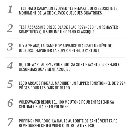
TEST HALO CAMPAIGN EVOLVED : LE REMAKE QUI RESSUSCITE LE
MONUMENT DE LA XBOX, AVEC QUELQUES CICATRICES
TEST ASSASSIN’S CREED BLACK FLAG RESYNCED : UN REMASTER
SOMPTUEUX QUI SUBLIME UN GRAND CLASSIQUE
IL Y A 25 ANS, LA GAME BOY ADVANCE RÉALISAIT UN RÊVE DE
JOUEURS : EMPORTER LA SUPER NINTENDO PARTOUT
GOD OF WAR LAUFEY : POURQUOI SA SORTIE AVANT 2028 SEMBLE
DÉSORMAIS QUASIMENT ACQUISE
LEGO ARCADE PINBALL MACHINE : UN FLIPPER FONCTIONNEL DE 2 274
PIÈCES POUR LES FANS DE RÉTRO
VOLKSWAGEN RECRUTE… 100 MOUTONS POUR ENTRETENIR SA
CENTRALE SOLAIRE EN POLOGNE
POPPINS : POURQUOI LA HAUTE AUTORITÉ DE SANTÉ VEUT FAIRE
REMBOURSER CE JEU VIDÉO CONTRE LA DYSLEXIE