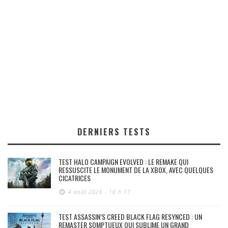
DERNIERS TESTS
TEST HALO CAMPAIGN EVOLVED : LE REMAKE QUI
RESSUSCITE LE MONUMENT DE LA XBOX, AVEC QUELQUES
CICATRICES
4 août 2026 - 10 h 17
TEST ASSASSIN’S CREED BLACK FLAG RESYNCED : UN
REMASTER SOMPTUEUX QUI SUBLIME UN GRAND