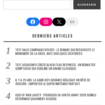
RECHERCHER
Facebook
Instagram
X
Google News
DERNIERS ARTICLES
TEST HALO CAMPAIGN EVOLVED : LE REMAKE QUI RESSUSCITE LE
MONUMENT DE LA XBOX, AVEC QUELQUES CICATRICES
TEST ASSASSIN’S CREED BLACK FLAG RESYNCED : UN REMASTER
SOMPTUEUX QUI SUBLIME UN GRAND CLASSIQUE
IL Y A 25 ANS, LA GAME BOY ADVANCE RÉALISAIT UN RÊVE DE
JOUEURS : EMPORTER LA SUPER NINTENDO PARTOUT
GOD OF WAR LAUFEY : POURQUOI SA SORTIE AVANT 2028 SEMBLE
DÉSORMAIS QUASIMENT ACQUISE