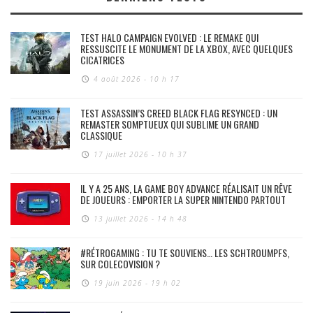
TEST HALO CAMPAIGN EVOLVED : LE REMAKE QUI
RESSUSCITE LE MONUMENT DE LA XBOX, AVEC QUELQUES
CICATRICES
4 août 2026 - 10 h 17
TEST ASSASSIN’S CREED BLACK FLAG RESYNCED : UN
REMASTER SOMPTUEUX QUI SUBLIME UN GRAND
CLASSIQUE
17 juillet 2026 - 10 h 37
IL Y A 25 ANS, LA GAME BOY ADVANCE RÉALISAIT UN RÊVE
DE JOUEURS : EMPORTER LA SUPER NINTENDO PARTOUT
13 juillet 2026 - 14 h 48
#RÉTROGAMING : TU TE SOUVIENS… LES SCHTROUMPFS,
SUR COLECOVISION ?
19 juin 2026 - 19 h 02