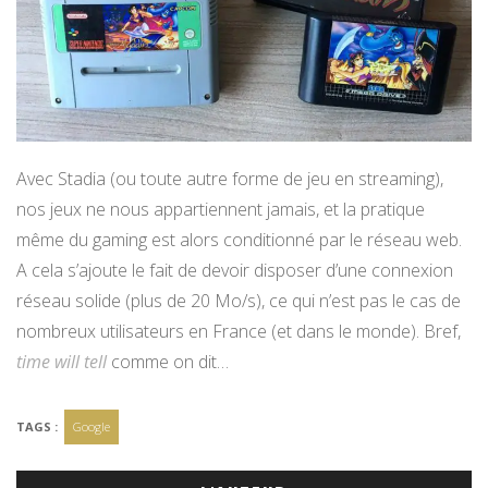
Avec Stadia (ou toute autre forme de jeu en streaming),
nos jeux ne nous appartiennent jamais, et la pratique
même du gaming est alors conditionné par le réseau web.
A cela s’ajoute le fait de devoir disposer d’une connexion
réseau solide (plus de 20 Mo/s), ce qui n’est pas le cas de
nombreux utilisateurs en France (et dans le monde). Bref,
time will tell
comme on dit…
TAGS :
Google