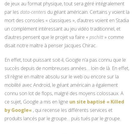
de jeux au format physique, tout sera géré intégralement
par les
data-centers
du géant américain. Certains y voient la
mort des consoles « classiques », d’autres voient en Stadia
un complément intéressant au jeu vidéo traditionnel, et
d’autres pensent que le projet va faire «
pschitt
» comme
disait notre maître à penser Jacques Chirac.
En effet, tout-puissant soit-il, Google n’a pas connu que le
succès depuis de nombreuses années… loin de là. En effet,
s’il règne en maître absolu sur le web ou encore sur la
mobilité avec Android, le géant américain a également
connu son lot de flops, malgré des moyens colossaux. A
ce sujet, Google a mis en ligne
un site baptisé «
Killed
by Google
«
, qui recense les différents services et
produits lancés par le groupe… puis tués par le groupe.