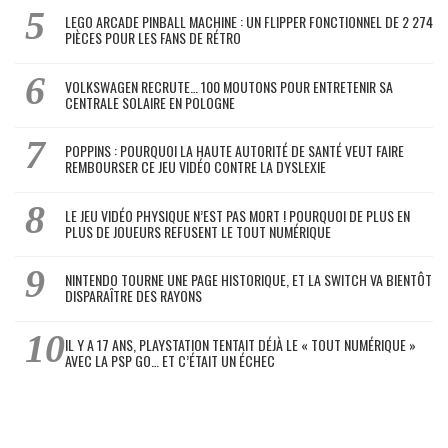
LEGO ARCADE PINBALL MACHINE : UN FLIPPER FONCTIONNEL DE 2 274
PIÈCES POUR LES FANS DE RÉTRO
VOLKSWAGEN RECRUTE… 100 MOUTONS POUR ENTRETENIR SA
CENTRALE SOLAIRE EN POLOGNE
POPPINS : POURQUOI LA HAUTE AUTORITÉ DE SANTÉ VEUT FAIRE
REMBOURSER CE JEU VIDÉO CONTRE LA DYSLEXIE
LE JEU VIDÉO PHYSIQUE N’EST PAS MORT ! POURQUOI DE PLUS EN
PLUS DE JOUEURS REFUSENT LE TOUT NUMÉRIQUE
NINTENDO TOURNE UNE PAGE HISTORIQUE, ET LA SWITCH VA BIENTÔT
DISPARAÎTRE DES RAYONS
IL Y A 17 ANS, PLAYSTATION TENTAIT DÉJÀ LE « TOUT NUMÉRIQUE »
AVEC LA PSP GO… ET C’ÉTAIT UN ÉCHEC