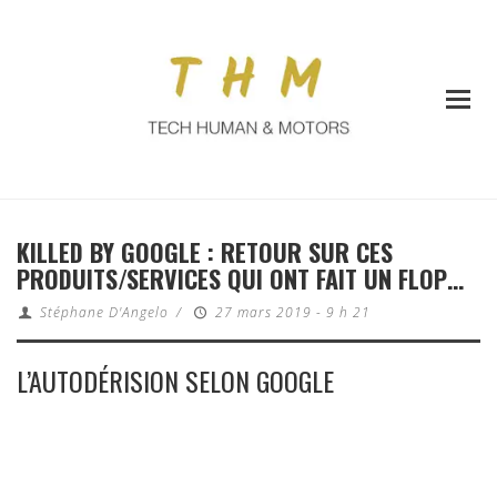
KILLED BY GOOGLE : RETOUR SUR CES
PRODUITS/SERVICES QUI ONT FAIT UN FLOP…
Stéphane D'Angelo
/
27 mars 2019 - 9 h 21
L’AUTODÉRISION SELON GOOGLE