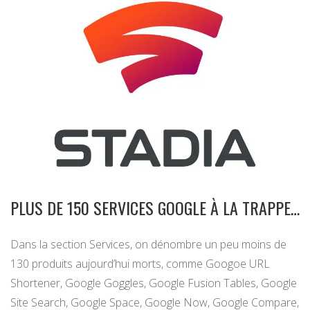
PLUS DE 150 SERVICES GOOGLE À LA TRAPPE…
Dans la section Services, on dénombre un peu moins de
130 produits aujourd’hui morts, comme Googoe URL
Shortener, Google Goggles, Google Fusion Tables, Google
Site Search, Google Space, Google Now, Google Compare,