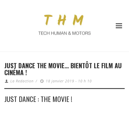
JUST DANCE THE MOVIE… BIENTÔT LE FILM AU
CINÉMA !
La Redaction
/
18 janvier 2019 - 10 h 10
JUST DANCE : THE MOVIE !