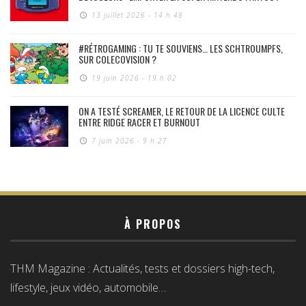
13 juillet 2026 - 14 h 48
#RÉTROGAMING : TU TE SOUVIENS… LES SCHTROUMPFS,
SUR COLECOVISION ?
19 juin 2026 - 19 h 02
ON A TESTÉ SCREAMER, LE RETOUR DE LA LICENCE CULTE
ENTRE RIDGE RACER ET BURNOUT
7 juin 2026 - 9 h 27
À PROPOS
THM Magazine : Actualités, tests et dossiers high-tech,
lifestyle, jeux vidéo, automobile…