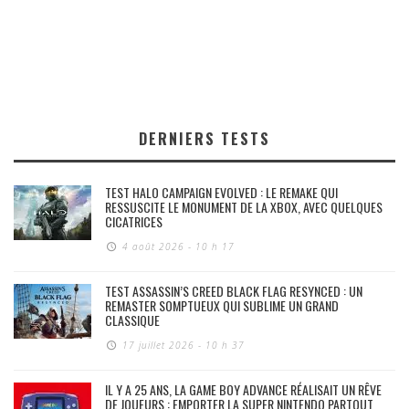
DERNIERS TESTS
TEST HALO CAMPAIGN EVOLVED : LE REMAKE QUI
RESSUSCITE LE MONUMENT DE LA XBOX, AVEC QUELQUES
CICATRICES
4 août 2026 - 10 h 17
TEST ASSASSIN’S CREED BLACK FLAG RESYNCED : UN
REMASTER SOMPTUEUX QUI SUBLIME UN GRAND
CLASSIQUE
17 juillet 2026 - 10 h 37
IL Y A 25 ANS, LA GAME BOY ADVANCE RÉALISAIT UN RÊVE
DE JOUEURS : EMPORTER LA SUPER NINTENDO PARTOUT