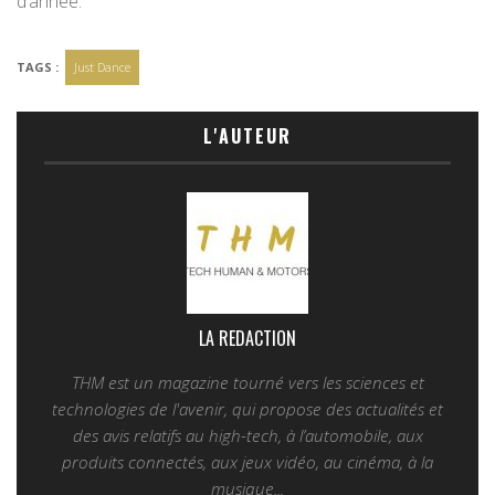
d’année.
TAGS :
Just Dance
L'AUTEUR
LA REDACTION
THM est un magazine tourné vers les sciences et
technologies de l'avenir, qui propose des actualités et
des avis relatifs au high-tech, à l’automobile, aux
produits connectés, aux jeux vidéo, au cinéma, à la
musique...