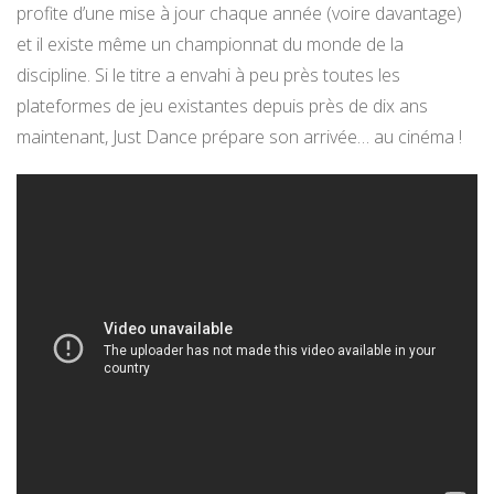
profite d’une mise à jour chaque année (voire davantage)
et il existe même un championnat du monde de la
discipline. Si le titre a envahi à peu près toutes les
plateformes de jeu existantes depuis près de dix ans
maintenant, Just Dance prépare son arrivée… au cinéma !