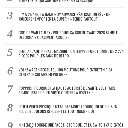
SOMPTUEUX QUI SUBLIME UN GRAND CLASSIQUE
IL Y A 25 ANS, LA GAME BOY ADVANCE RÉALISAIT UN RÊVE DE
JOUEURS : EMPORTER LA SUPER NINTENDO PARTOUT
GOD OF WAR LAUFEY : POURQUOI SA SORTIE AVANT 2028 SEMBLE
DÉSORMAIS QUASIMENT ACQUISE
LEGO ARCADE PINBALL MACHINE : UN FLIPPER FONCTIONNEL DE 2 274
PIÈCES POUR LES FANS DE RÉTRO
VOLKSWAGEN RECRUTE… 100 MOUTONS POUR ENTRETENIR SA
CENTRALE SOLAIRE EN POLOGNE
POPPINS : POURQUOI LA HAUTE AUTORITÉ DE SANTÉ VEUT FAIRE
REMBOURSER CE JEU VIDÉO CONTRE LA DYSLEXIE
LE JEU VIDÉO PHYSIQUE N’EST PAS MORT ! POURQUOI DE PLUS EN
PLUS DE JOUEURS REFUSENT LE TOUT NUMÉRIQUE
NINTENDO TOURNE UNE PAGE HISTORIQUE, ET LA SWITCH VA BIENTÔT