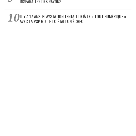
DISPARAÎTRE DES RAYONS
IL Y A 17 ANS, PLAYSTATION TENTAIT DÉJÀ LE « TOUT NUMÉRIQUE »
AVEC LA PSP GO… ET C’ÉTAIT UN ÉCHEC