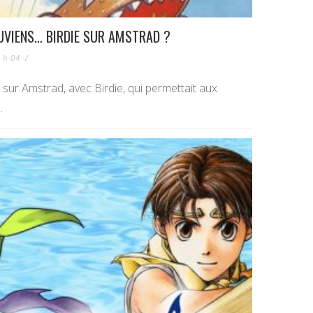
UVIENS… BIRDIE SUR AMSTRAD ?
 h 04
/
sur Amstrad, avec Birdie, qui permettait aux
.