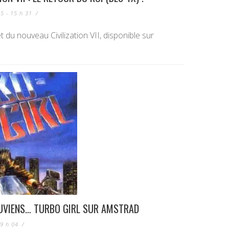
25 - 15 h 31
/
et du nouveau Civilization VII, disponible sur
UVIENS… TURBO GIRL SUR AMSTRAD
19 h 04
/