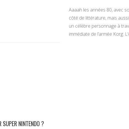
Aaaah les années 80, avec son
côté de littérature, mais auss
un célèbre personnage à trave
immédiate de l’armée Korg. L’ob
R SUPER NINTENDO ?