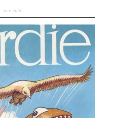
s jeux video.