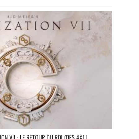
ION VII : LE RETOUR DU ROI (DES 4X) !