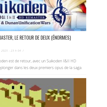
MASTER, LE RETOUR DE DEUX (ÉNORMES)
 2025 - 23 h 04
/
ikoden est de retour, avec un Suikoden I&II HD
plonger dans les deux premiers opus de la saga.