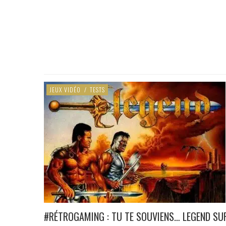
JEUX VIDÉO
/
TESTS
#RÉTROGAMING : TU TE SOUVIENS… LEGEND SU