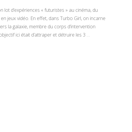
 lot d’expériences « futuristes » au cinéma, du
i en jeux vidéo. En effet, dans Turbo Girl, on incarne
rs la galaxie, membre du corps d’intervention
jectif ici était d’attraper et détruire les 3 …