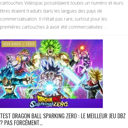
cartouches Videopac possédaient toutes un numéro et leurs
titres étaient traduits dans les langues des pays de
commercialisation. Il n’était pas rare, surtout pour les
premières cartouches à avoir été commercialisées …
JEUX VIDÉO
/
TESTS
TEST DRAGON BALL SPARKING ZERO : LE MEILLEUR JEU DBZ
? PAS FORCÉMENT…