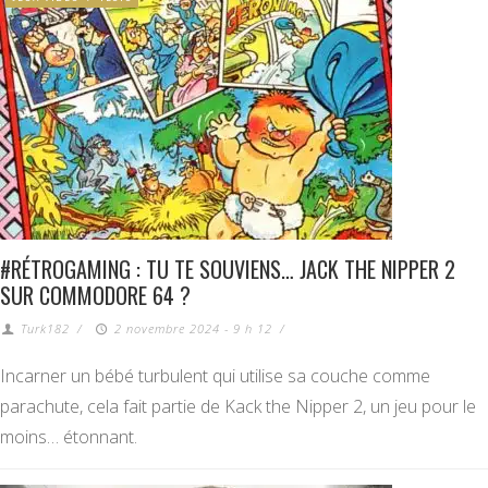
#RÉTROGAMING : TU TE SOUVIENS… JACK THE NIPPER 2
SUR COMMODORE 64 ?
Turk182
/
2 novembre 2024 - 9 h 12
/
Incarner un bébé turbulent qui utilise sa couche comme
parachute, cela fait partie de Kack the Nipper 2, un jeu pour le
moins… étonnant.