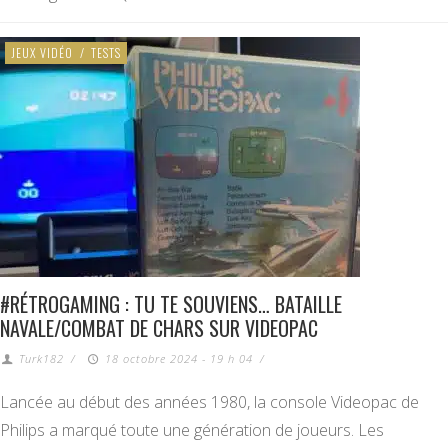
JEUX VIDÉO
/
TESTS
#RÉTROGAMING : TU TE SOUVIENS… BATAILLE
NAVALE/COMBAT DE CHARS SUR VIDEOPAC
Turk182
/
18 octobre 2024 - 19 h 04
/
Lancée au début des années 1980, la console Videopac de
Philips a marqué toute une génération de joueurs. Les