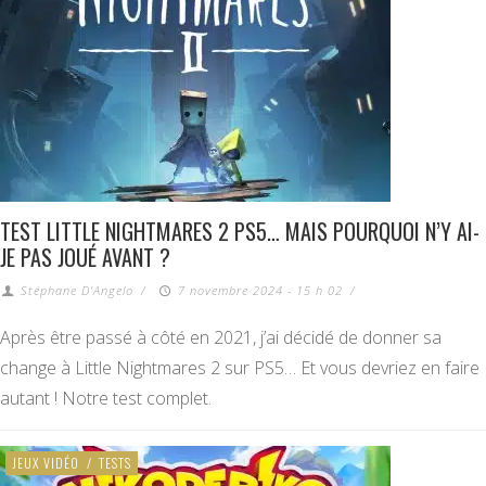
TEST LITTLE NIGHTMARES 2 PS5… MAIS POURQUOI N’Y AI-
JE PAS JOUÉ AVANT ?
Stéphane D'Angelo
/
7 novembre 2024 - 15 h 02
/
Après être passé à côté en 2021, j’ai décidé de donner sa
change à Little Nightmares 2 sur PS5… Et vous devriez en faire
autant ! Notre test complet.
JEUX VIDÉO
/
TESTS