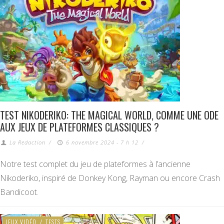
TEST NIKODERIKO: THE MAGICAL WORLD, COMME UNE ODE
AUX JEUX DE PLATEFORMES CLASSIQUES ?
La Redaction
/
6 novembre 2024 - 7 h 12
/
Notre test complet du jeu de plateformes à l’ancienne
Nikoderiko, inspiré de Donkey Kong, Rayman ou encore Crash
Bandicoot.
JEUX VIDÉO
/
TESTS