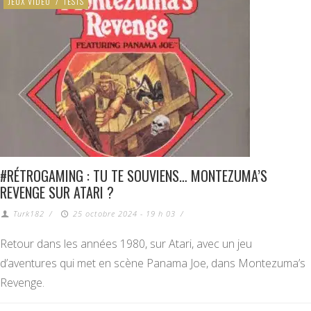
JEUX VIDÉO
/
TESTS
#RÉTROGAMING : TU TE SOUVIENS… MONTEZUMA’S
REVENGE SUR ATARI ?
Turk182
/
25 octobre 2024 - 19 h 03
/
Retour dans les années 1980, sur Atari, avec un jeu
d’aventures qui met en scène Panama Joe, dans Montezuma’s
Revenge.