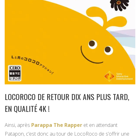
LOCOROCO DE RETOUR DIX ANS PLUS TARD,
EN QUALITÉ 4K !
Ainsi, après
Parappa The Rapper
et en attendant
Patapon, c’est donc au tour de LocoRoco de s’offrir une