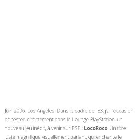
Juin 2006. Los Angeles. Dans le cadre de l’E3, j’ai l’occasion
de tester, directement dans le Lounge PlayStation, un
nouveau jeu inédit, à venir sur PSP :
LocoRoco
. Un titre
juste magnifique visuellement parlant, qui enchante le