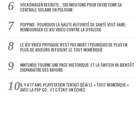
VOLKSWAGEN RECRUTE… 100 MOUTONS POUR ENTRETENIR SA
CENTRALE SOLAIRE EN POLOGNE
POPPINS : POURQUOI LA HAUTE AUTORITÉ DE SANTÉ VEUT FAIRE
REMBOURSER CE JEU VIDÉO CONTRE LA DYSLEXIE
LE JEU VIDÉO PHYSIQUE N’EST PAS MORT ! POURQUOI DE PLUS EN
PLUS DE JOUEURS REFUSENT LE TOUT NUMÉRIQUE
NINTENDO TOURNE UNE PAGE HISTORIQUE, ET LA SWITCH VA BIENTÔT
DISPARAÎTRE DES RAYONS
IL Y A 17 ANS, PLAYSTATION TENTAIT DÉJÀ LE « TOUT NUMÉRIQUE »
AVEC LA PSP GO… ET C’ÉTAIT UN ÉCHEC