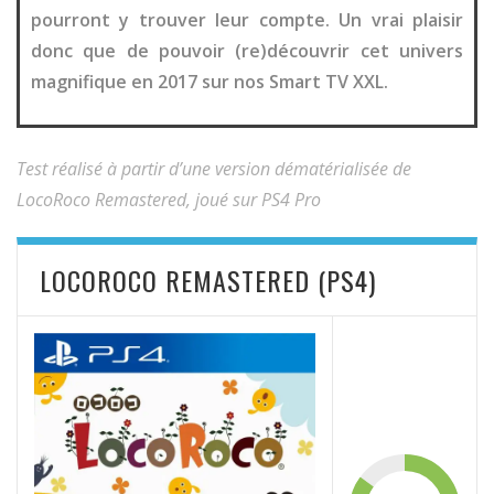
pourront y trouver leur compte. Un vrai plaisir
donc que de pouvoir (re)découvrir cet univers
magnifique en 2017 sur nos Smart TV XXL.
Test réalisé à partir d’une version dématérialisée de
LocoRoco Remastered, joué sur PS4 Pro
LOCOROCO REMASTERED (PS4)