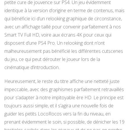
petite cure de jouvence sur PS4. Un jeu évidemment
identique à la version d’origine en terme de contenus, mais
qui bénéficie ici d’un relooking graphique de circonstance,
avec un affichage taillé pour convenir parfaitement à nos
Smart TV Full HD, voire aux écrans 4K pour ceux qui
disposent d’une PS4 Pro. Un relooking dont n’ont
malheureusement pas bénéficié les différentes cutscenes
du jeu, ce qui peut dérouter le joueur lors de la
cinématique d’introduction..
Heureusement, le reste du titre affiche une netteté juste
impeccable, avec des graphismes parfaitement retravaillés
pour s’adapter à notre impitoyable ère HD. Le principe est
toujours aussi simple, et il s’agira une nouvelle fois de
guider les petits LocoRocos vers la fin du niveau, en
prenant évidemment le soin, si possible, de dénicher les 19
bestioles cachés dans les niveaux et de ne pas en perdre