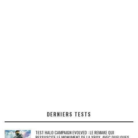
DERNIERS TESTS
TEST HALO CAMPAIGN EVOLVED : LE REMAKE QUI
RESSUSCITE LE MONUMENT DE LA XBOX, AVEC QUELQUES