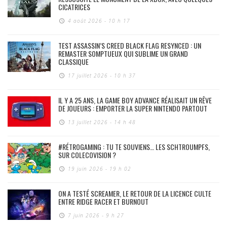
CICATRICES
4 août 2026 - 10 h 17
TEST ASSASSIN’S CREED BLACK FLAG RESYNCED : UN
REMASTER SOMPTUEUX QUI SUBLIME UN GRAND
CLASSIQUE
17 juillet 2026 - 10 h 37
IL Y A 25 ANS, LA GAME BOY ADVANCE RÉALISAIT UN RÊVE
DE JOUEURS : EMPORTER LA SUPER NINTENDO PARTOUT
13 juillet 2026 - 14 h 48
#RÉTROGAMING : TU TE SOUVIENS… LES SCHTROUMPFS,
SUR COLECOVISION ?
19 juin 2026 - 19 h 02
ON A TESTÉ SCREAMER, LE RETOUR DE LA LICENCE CULTE
ENTRE RIDGE RACER ET BURNOUT
7 juin 2026 - 9 h 27