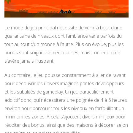
Le mode de jeu principal nécessite de venir à bout d’une
quarantaine de niveaux dont l’ambiance varie parfois du
tout au tout d’un monde à l’autre. Plus on évolue, plus les
bonus sont soigneusement cachés, mais LocoRoco ne
s’avère jamais frustrant.
Au contraire, le jeu pousse constamment à aller de l’avant
pour découvrir les univers imaginés par les développeurs
et les subtilités de gameplay. Un jeu particulièrement
addictif donc, qui nécessitera une poignée de 4 à 6 heures
environ pour parcourir tous les niveaux en farfouillant un
minimum les zones. A cela s’ajoutent divers mini-jeux pour
récolter des bonus, ainsi que des maisons à décorer selon