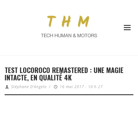
TEST LOCOROCO REMASTERED : UNE MAGIE
INTACTE, EN QUALITÉ 4K
Stéphane D'Angelo
/
16 mai 2017 - 10 h 27