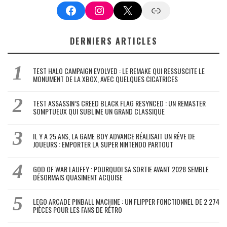
Facebook
Instagram
X
Google News
DERNIERS ARTICLES
TEST HALO CAMPAIGN EVOLVED : LE REMAKE QUI RESSUSCITE LE
MONUMENT DE LA XBOX, AVEC QUELQUES CICATRICES
TEST ASSASSIN’S CREED BLACK FLAG RESYNCED : UN REMASTER
SOMPTUEUX QUI SUBLIME UN GRAND CLASSIQUE
IL Y A 25 ANS, LA GAME BOY ADVANCE RÉALISAIT UN RÊVE DE
JOUEURS : EMPORTER LA SUPER NINTENDO PARTOUT
GOD OF WAR LAUFEY : POURQUOI SA SORTIE AVANT 2028 SEMBLE
DÉSORMAIS QUASIMENT ACQUISE
LEGO ARCADE PINBALL MACHINE : UN FLIPPER FONCTIONNEL DE 2 274
PIÈCES POUR LES FANS DE RÉTRO