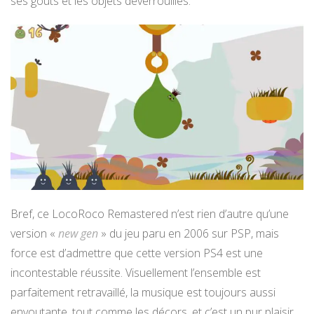
ses goûts et les objets déverrouillés.
Bref, ce LocoRoco Remastered n’est rien d’autre qu’une
version «
new gen
» du jeu paru en 2006 sur PSP, mais
force est d’admettre que cette version PS4 est une
incontestable réussite. Visuellement l’ensemble est
parfaitement retravaillé, la musique est toujours aussi
envoutante, tout comme les décors, et c’est un pur plaisir