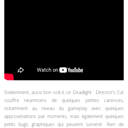
Evidemment, aussi bon soit-il, ce Deadlight : Director’s Cut
souffre néanmoins de quelques petites carences,
notamment au niveau du gameplay avec quelques
approximations par moments, mais également quelques
petits bugs graphiques qui peuvent survenir. Rien de