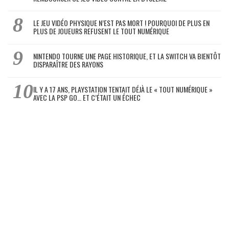
LE JEU VIDÉO PHYSIQUE N’EST PAS MORT ! POURQUOI DE PLUS EN
PLUS DE JOUEURS REFUSENT LE TOUT NUMÉRIQUE
NINTENDO TOURNE UNE PAGE HISTORIQUE, ET LA SWITCH VA BIENTÔT
DISPARAÎTRE DES RAYONS
IL Y A 17 ANS, PLAYSTATION TENTAIT DÉJÀ LE « TOUT NUMÉRIQUE »
AVEC LA PSP GO… ET C’ÉTAIT UN ÉCHEC