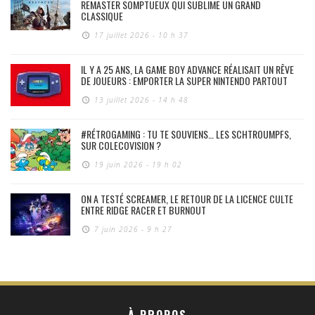
REMASTER SOMPTUEUX QUI SUBLIME UN GRAND
CLASSIQUE
17 juillet 2026 - 10 h 37
IL Y A 25 ANS, LA GAME BOY ADVANCE RÉALISAIT UN RÊVE
DE JOUEURS : EMPORTER LA SUPER NINTENDO PARTOUT
13 juillet 2026 - 14 h 48
#RÉTROGAMING : TU TE SOUVIENS… LES SCHTROUMPFS,
SUR COLECOVISION ?
19 juin 2026 - 19 h 02
ON A TESTÉ SCREAMER, LE RETOUR DE LA LICENCE CULTE
ENTRE RIDGE RACER ET BURNOUT
7 juin 2026 - 9 h 27