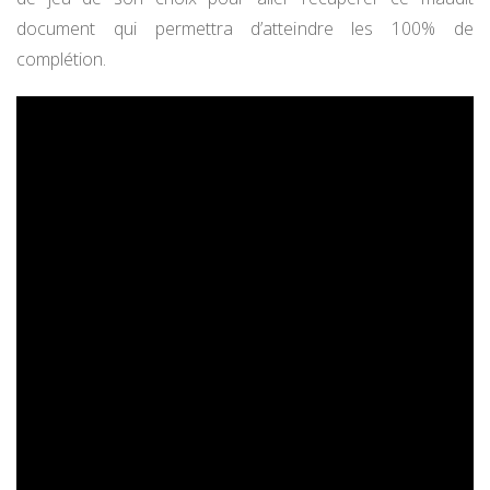
document qui permettra d’atteindre les 100% de
complétion.