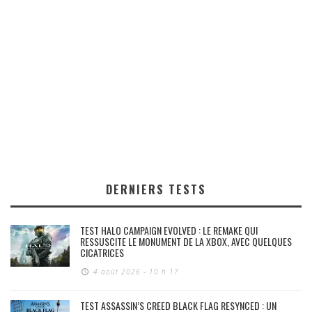
DERNIERS TESTS
TEST HALO CAMPAIGN EVOLVED : LE REMAKE QUI
RESSUSCITE LE MONUMENT DE LA XBOX, AVEC QUELQUES
CICATRICES
4 août 2026 - 10 h 17
TEST ASSASSIN’S CREED BLACK FLAG RESYNCED : UN