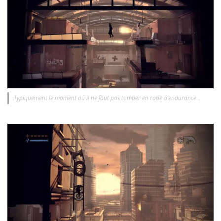
Typiquement le moment où il ne faut pas tomber en rade d’endurance…