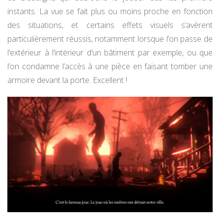
instants. La vue se fait plus ou moins proche en fonction
des situations, et certains effets visuels s’avèrent
particulièrement réussis, notamment lorsque l’on passe de
l’extérieur à l’intérieur d’un bâtiment par exemple, ou que
l’on condamne l’accès à une pièce en faisant tomber une
armoire devant la porte. Excellent !