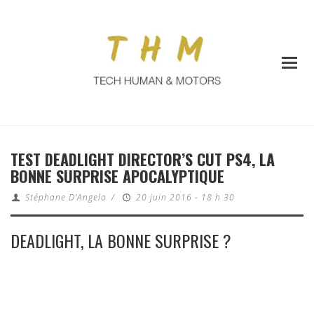
TEST DEADLIGHT DIRECTOR’S CUT PS4, LA
BONNE SURPRISE APOCALYPTIQUE
Stéphane D'Angelo
/
20 juin 2016 - 18 h 30
DEADLIGHT, LA BONNE SURPRISE ?