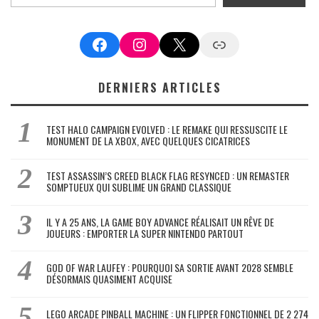
Facebook
Instagram
X
Google News
DERNIERS ARTICLES
TEST HALO CAMPAIGN EVOLVED : LE REMAKE QUI RESSUSCITE LE
MONUMENT DE LA XBOX, AVEC QUELQUES CICATRICES
TEST ASSASSIN’S CREED BLACK FLAG RESYNCED : UN REMASTER
SOMPTUEUX QUI SUBLIME UN GRAND CLASSIQUE
IL Y A 25 ANS, LA GAME BOY ADVANCE RÉALISAIT UN RÊVE DE
JOUEURS : EMPORTER LA SUPER NINTENDO PARTOUT
GOD OF WAR LAUFEY : POURQUOI SA SORTIE AVANT 2028 SEMBLE
DÉSORMAIS QUASIMENT ACQUISE
LEGO ARCADE PINBALL MACHINE : UN FLIPPER FONCTIONNEL DE 2 274