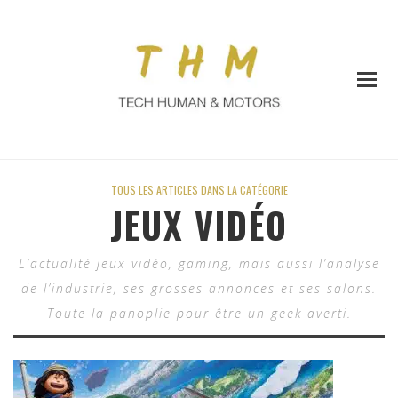
TOUS LES ARTICLES DANS LA CATÉGORIE
JEUX VIDÉO
L’actualité jeux vidéo, gaming, mais aussi l’analyse
de l’industrie, ses grosses annonces et ses salons.
Toute la panoplie pour être un geek averti.