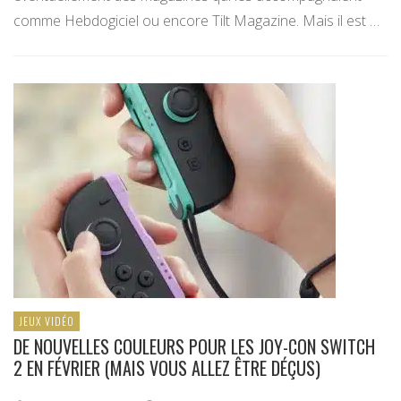
comme Hebdogiciel ou encore Tilt Magazine. Mais il est …
JEUX VIDÉO
DE NOUVELLES COULEURS POUR LES JOY-CON SWITCH
2 EN FÉVRIER (MAIS VOUS ALLEZ ÊTRE DÉÇUS)