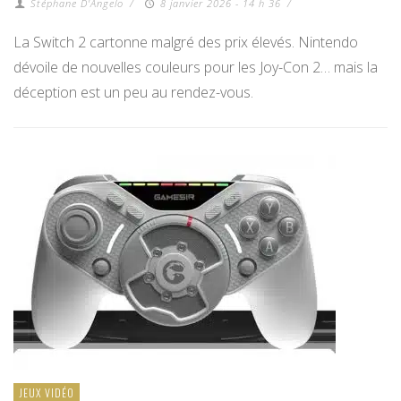
Stéphane D'Angelo
/
8 janvier 2026 - 14 h 36
/
La Switch 2 cartonne malgré des prix élevés. Nintendo
dévoile de nouvelles couleurs pour les Joy-Con 2… mais la
déception est un peu au rendez-vous.
JEUX VIDÉO