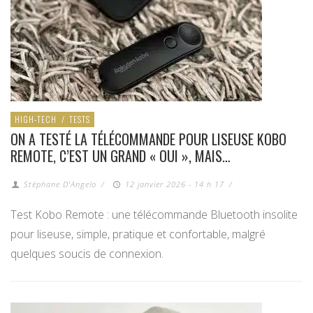
HIGH-TECH
/
TESTS
ON A TESTÉ LA TÉLÉCOMMANDE POUR LISEUSE KOBO
REMOTE, C’EST UN GRAND « OUI », MAIS…
Stéphane D'Angelo
/
12 janvier 2026 - 14 h 17
/
Test Kobo Remote : une télécommande Bluetooth insolite
pour liseuse, simple, pratique et confortable, malgré
quelques soucis de connexion.