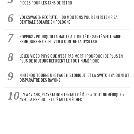
PIÈCES POUR LES FANS DE RÉTRO
VOLKSWAGEN RECRUTE… 100 MOUTONS POUR ENTRETENIR SA
CENTRALE SOLAIRE EN POLOGNE
POPPINS : POURQUOI LA HAUTE AUTORITÉ DE SANTÉ VEUT FAIRE
REMBOURSER CE JEU VIDÉO CONTRE LA DYSLEXIE
LE JEU VIDÉO PHYSIQUE N’EST PAS MORT ! POURQUOI DE PLUS EN
PLUS DE JOUEURS REFUSENT LE TOUT NUMÉRIQUE
NINTENDO TOURNE UNE PAGE HISTORIQUE, ET LA SWITCH VA BIENTÔT
DISPARAÎTRE DES RAYONS
IL Y A 17 ANS, PLAYSTATION TENTAIT DÉJÀ LE « TOUT NUMÉRIQUE »
AVEC LA PSP GO… ET C’ÉTAIT UN ÉCHEC