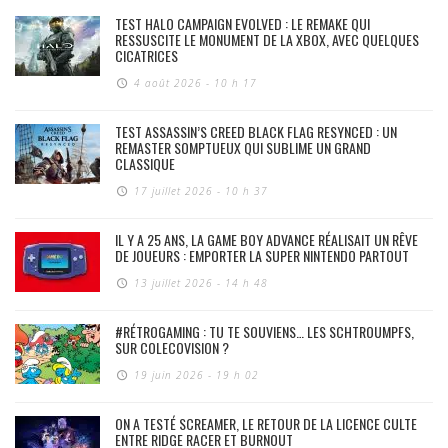
TEST HALO CAMPAIGN EVOLVED : LE REMAKE QUI
RESSUSCITE LE MONUMENT DE LA XBOX, AVEC QUELQUES
CICATRICES
4 août 2026 - 10 h 17
TEST ASSASSIN’S CREED BLACK FLAG RESYNCED : UN
REMASTER SOMPTUEUX QUI SUBLIME UN GRAND
CLASSIQUE
17 juillet 2026 - 10 h 37
IL Y A 25 ANS, LA GAME BOY ADVANCE RÉALISAIT UN RÊVE
DE JOUEURS : EMPORTER LA SUPER NINTENDO PARTOUT
13 juillet 2026 - 14 h 48
#RÉTROGAMING : TU TE SOUVIENS… LES SCHTROUMPFS,
SUR COLECOVISION ?
19 juin 2026 - 19 h 02
ON A TESTÉ SCREAMER, LE RETOUR DE LA LICENCE CULTE
ENTRE RIDGE RACER ET BURNOUT