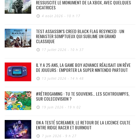
RESSUSCITE LE MONUMENT DE LA XBOX, AVEC QUELQUES
CICATRICES
4 août 2026 - 10 h 17
TEST ASSASSIN’S CREED BLACK FLAG RESYNCED : UN
REMASTER SOMPTUEUX QUI SUBLIME UN GRAND
CLASSIQUE
17 juillet 2026 - 10 h 37
IL Y A 25 ANS, LA GAME BOY ADVANCE RÉALISAIT UN RÊVE
DE JOUEURS : EMPORTER LA SUPER NINTENDO PARTOUT
13 juillet 2026 - 14 h 48
#RÉTROGAMING : TU TE SOUVIENS… LES SCHTROUMPFS,
SUR COLECOVISION ?
19 juin 2026 - 19 h 02
ON A TESTÉ SCREAMER, LE RETOUR DE LA LICENCE CULTE
ENTRE RIDGE RACER ET BURNOUT
7 juin 2026 - 9 h 27