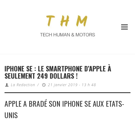
IPHONE SE : LE SMARTPHONE D’APPLE À
SEULEMENT 249 DOLLARS !
La Redaction
/
21 janvier 2019 - 13 h 48
APPLE A BRADÉ SON IPHONE SE AUX ETATS-
UNIS