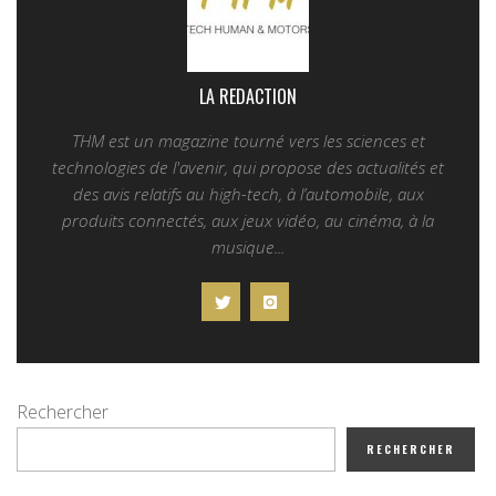
LA REDACTION
THM est un magazine tourné vers les sciences et
technologies de l'avenir, qui propose des actualités et
des avis relatifs au high-tech, à l’automobile, aux
produits connectés, aux jeux vidéo, au cinéma, à la
musique...
Rechercher
RECHERCHER