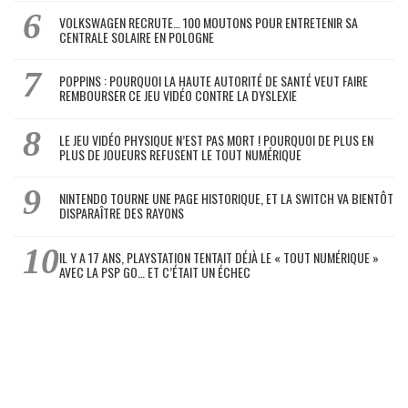
VOLKSWAGEN RECRUTE… 100 MOUTONS POUR ENTRETENIR SA
CENTRALE SOLAIRE EN POLOGNE
POPPINS : POURQUOI LA HAUTE AUTORITÉ DE SANTÉ VEUT FAIRE
REMBOURSER CE JEU VIDÉO CONTRE LA DYSLEXIE
LE JEU VIDÉO PHYSIQUE N’EST PAS MORT ! POURQUOI DE PLUS EN
PLUS DE JOUEURS REFUSENT LE TOUT NUMÉRIQUE
NINTENDO TOURNE UNE PAGE HISTORIQUE, ET LA SWITCH VA BIENTÔT
DISPARAÎTRE DES RAYONS
IL Y A 17 ANS, PLAYSTATION TENTAIT DÉJÀ LE « TOUT NUMÉRIQUE »
AVEC LA PSP GO… ET C’ÉTAIT UN ÉCHEC