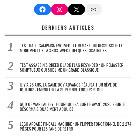
Facebook
Instagram
X
Google News
DERNIERS ARTICLES
TEST HALO CAMPAIGN EVOLVED : LE REMAKE QUI RESSUSCITE LE
MONUMENT DE LA XBOX, AVEC QUELQUES CICATRICES
TEST ASSASSIN’S CREED BLACK FLAG RESYNCED : UN REMASTER
SOMPTUEUX QUI SUBLIME UN GRAND CLASSIQUE
IL Y A 25 ANS, LA GAME BOY ADVANCE RÉALISAIT UN RÊVE DE
JOUEURS : EMPORTER LA SUPER NINTENDO PARTOUT
GOD OF WAR LAUFEY : POURQUOI SA SORTIE AVANT 2028 SEMBLE
DÉSORMAIS QUASIMENT ACQUISE
LEGO ARCADE PINBALL MACHINE : UN FLIPPER FONCTIONNEL DE 2 274
PIÈCES POUR LES FANS DE RÉTRO