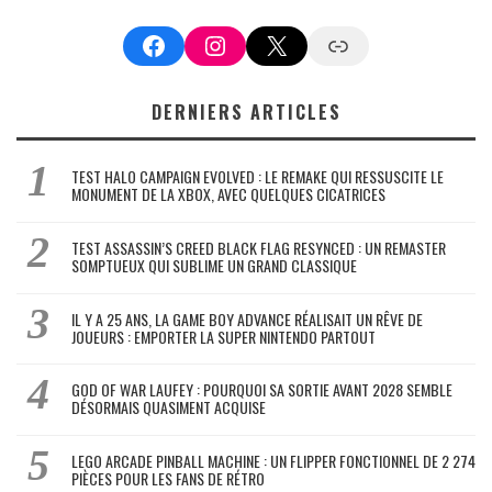
Facebook
Instagram
X
Google News
DERNIERS ARTICLES
TEST HALO CAMPAIGN EVOLVED : LE REMAKE QUI RESSUSCITE LE
MONUMENT DE LA XBOX, AVEC QUELQUES CICATRICES
TEST ASSASSIN’S CREED BLACK FLAG RESYNCED : UN REMASTER
SOMPTUEUX QUI SUBLIME UN GRAND CLASSIQUE
IL Y A 25 ANS, LA GAME BOY ADVANCE RÉALISAIT UN RÊVE DE
JOUEURS : EMPORTER LA SUPER NINTENDO PARTOUT
GOD OF WAR LAUFEY : POURQUOI SA SORTIE AVANT 2028 SEMBLE
DÉSORMAIS QUASIMENT ACQUISE
LEGO ARCADE PINBALL MACHINE : UN FLIPPER FONCTIONNEL DE 2 274
PIÈCES POUR LES FANS DE RÉTRO