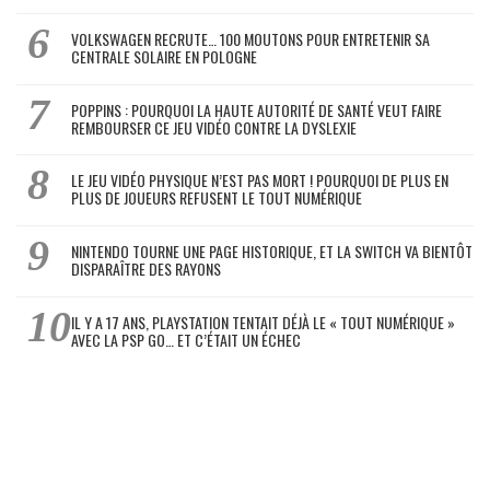
VOLKSWAGEN RECRUTE… 100 MOUTONS POUR ENTRETENIR SA
CENTRALE SOLAIRE EN POLOGNE
POPPINS : POURQUOI LA HAUTE AUTORITÉ DE SANTÉ VEUT FAIRE
REMBOURSER CE JEU VIDÉO CONTRE LA DYSLEXIE
LE JEU VIDÉO PHYSIQUE N’EST PAS MORT ! POURQUOI DE PLUS EN
PLUS DE JOUEURS REFUSENT LE TOUT NUMÉRIQUE
NINTENDO TOURNE UNE PAGE HISTORIQUE, ET LA SWITCH VA BIENTÔT
DISPARAÎTRE DES RAYONS
IL Y A 17 ANS, PLAYSTATION TENTAIT DÉJÀ LE « TOUT NUMÉRIQUE »
AVEC LA PSP GO… ET C’ÉTAIT UN ÉCHEC