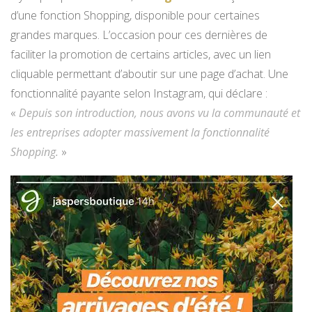
d’une fonction Shopping, disponible pour certaines
grandes marques. L’occasion pour ces dernières de
faciliter la promotion de certains articles, avec un lien
cliquable permettant d’aboutir sur une page d’achat. Une
fonctionnalité payante selon Instagram, qui déclare :
«
Depuis son introduction, nous avons vu la communauté et
les entreprises adopter massivement la fonctionnalité
Shopping.
»