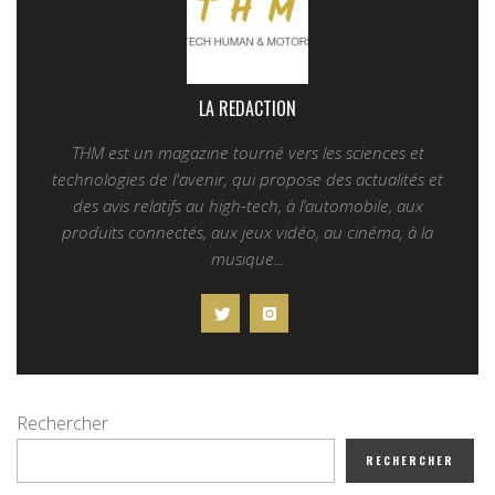
LA REDACTION
THM est un magazine tourné vers les sciences et
technologies de l'avenir, qui propose des actualités et
des avis relatifs au high-tech, à l’automobile, aux
produits connectés, aux jeux vidéo, au cinéma, à la
musique...
Rechercher
RECHERCHER