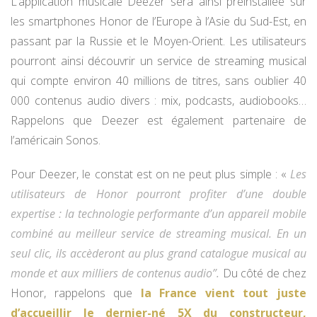
L’application musicale Deezer sera ainsi préinstallée sur
les smartphones Honor de l’Europe à l’Asie du Sud-Est, en
passant par la Russie et le Moyen-Orient. Les utilisateurs
pourront ainsi découvrir un service de streaming musical
qui compte environ 40 millions de titres, sans oublier 40
000 contenus audio divers : mix, podcasts, audiobooks…
Rappelons que Deezer est également partenaire de
l’américain Sonos.
Pour Deezer, le constat est on ne peut plus simple : «
Les
utilisateurs de Honor pourront profiter d’une double
expertise : la technologie performante d’un appareil mobile
combiné au meilleur service de streaming musical. En un
seul clic, ils accèderont au plus grand catalogue musical au
monde et aux milliers de contenus audio”.
Du côté de chez
Honor, rappelons que
la France vient tout juste
d’accueillir le dernier-né 5X du constructeur,