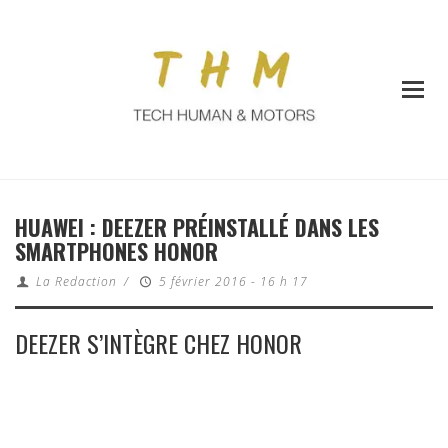
HUAWEI : DEEZER PRÉINSTALLÉ DANS LES
SMARTPHONES HONOR
La Redaction
/
5 février 2016 - 16 h 17
DEEZER S’INTÈGRE CHEZ HONOR