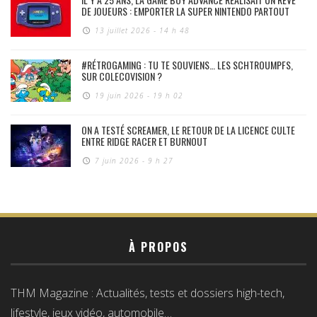
DE JOUEURS : EMPORTER LA SUPER NINTENDO PARTOUT
13 juillet 2026 - 14 h 48
#RÉTROGAMING : TU TE SOUVIENS… LES SCHTROUMPFS,
SUR COLECOVISION ?
19 juin 2026 - 19 h 02
ON A TESTÉ SCREAMER, LE RETOUR DE LA LICENCE CULTE
ENTRE RIDGE RACER ET BURNOUT
7 juin 2026 - 9 h 27
À PROPOS
THM Magazine : Actualités, tests et dossiers high-tech,
lifestyle, jeux vidéo, automobile…