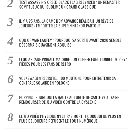
TEST ASSASSIN’S CREED BLACK FLAG RESYNCED : UN REMASTER
SOMPTUEUX QUI SUBLIME UN GRAND CLASSIQUE
IL Y A 25 ANS, LA GAME BOY ADVANCE RÉALISAIT UN RÊVE DE
JOUEURS : EMPORTER LA SUPER NINTENDO PARTOUT
GOD OF WAR LAUFEY : POURQUOI SA SORTIE AVANT 2028 SEMBLE
DÉSORMAIS QUASIMENT ACQUISE
LEGO ARCADE PINBALL MACHINE : UN FLIPPER FONCTIONNEL DE 2 274
PIÈCES POUR LES FANS DE RÉTRO
VOLKSWAGEN RECRUTE… 100 MOUTONS POUR ENTRETENIR SA
CENTRALE SOLAIRE EN POLOGNE
POPPINS : POURQUOI LA HAUTE AUTORITÉ DE SANTÉ VEUT FAIRE
REMBOURSER CE JEU VIDÉO CONTRE LA DYSLEXIE
LE JEU VIDÉO PHYSIQUE N’EST PAS MORT ! POURQUOI DE PLUS EN
PLUS DE JOUEURS REFUSENT LE TOUT NUMÉRIQUE