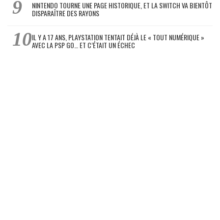
NINTENDO TOURNE UNE PAGE HISTORIQUE, ET LA SWITCH VA BIENTÔT
DISPARAÎTRE DES RAYONS
IL Y A 17 ANS, PLAYSTATION TENTAIT DÉJÀ LE « TOUT NUMÉRIQUE »
AVEC LA PSP GO… ET C’ÉTAIT UN ÉCHEC