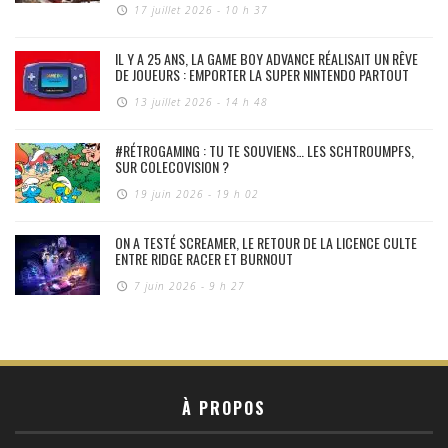
17 juillet 2026 - 10 h 37
IL Y A 25 ANS, LA GAME BOY ADVANCE RÉALISAIT UN RÊVE
DE JOUEURS : EMPORTER LA SUPER NINTENDO PARTOUT
13 juillet 2026 - 14 h 48
#RÉTROGAMING : TU TE SOUVIENS… LES SCHTROUMPFS,
SUR COLECOVISION ?
19 juin 2026 - 19 h 02
ON A TESTÉ SCREAMER, LE RETOUR DE LA LICENCE CULTE
ENTRE RIDGE RACER ET BURNOUT
7 juin 2026 - 9 h 27
À PROPOS