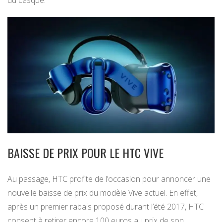
BAISSE DE PRIX POUR LE HTC VIVE
Au passage, HTC profite de l’occasion pour annoncer une
nouvelle baisse de prix du modèle Vive actuel. En effet,
après un premier rabais proposé durant l’été 2017, HTC
consent à retirer encore 100 euros au prix de son