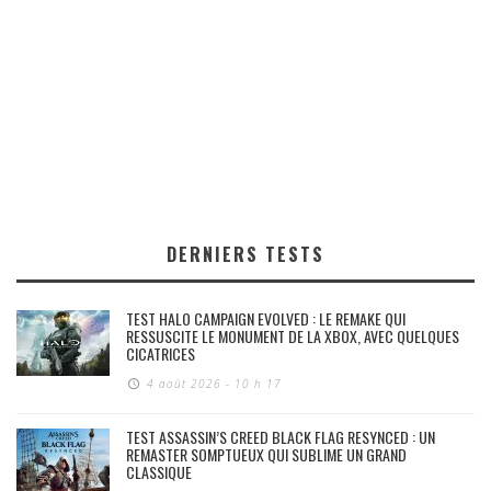
DERNIERS TESTS
TEST HALO CAMPAIGN EVOLVED : LE REMAKE QUI
RESSUSCITE LE MONUMENT DE LA XBOX, AVEC QUELQUES
CICATRICES
4 août 2026 - 10 h 17
TEST ASSASSIN’S CREED BLACK FLAG RESYNCED : UN
REMASTER SOMPTUEUX QUI SUBLIME UN GRAND
CLASSIQUE