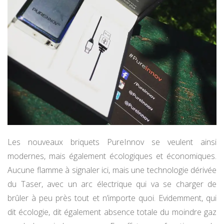
Les nouveaux briquets PureInnov se veulent ainsi
modernes, mais également écologiques et économiques.
Aucune flamme à signaler ici, mais une technologie dérivée
du Taser, avec un arc électrique qui va se charger de
brûler à peu près tout et n’importe quoi. Evidemment, qui
dit écologie, dit également absence totale du moindre gaz