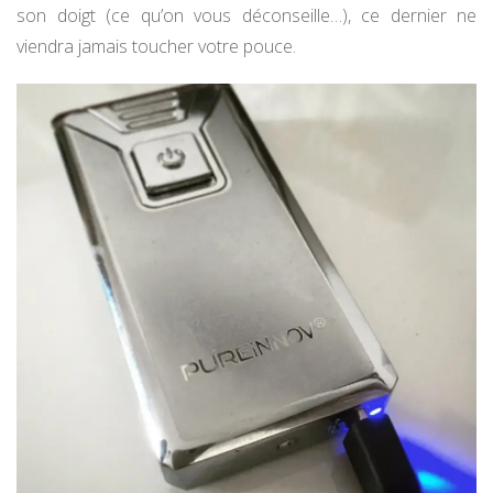
son doigt (ce qu’on vous déconseille…), ce dernier ne
viendra jamais toucher votre pouce.