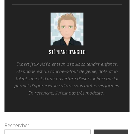
STÉPHANE D'ANGELO
Expert jeux vidéo et tech depuis sa tendre enfance,
Stéphane est un touche-à-tout de génie, doté d'un
talent inné et d'une ouverture d'esprit infinie qui lui
permet d'apprécier la culture sous toutes ses formes.
En revanche, il n'est pas très modeste...
Rechercher