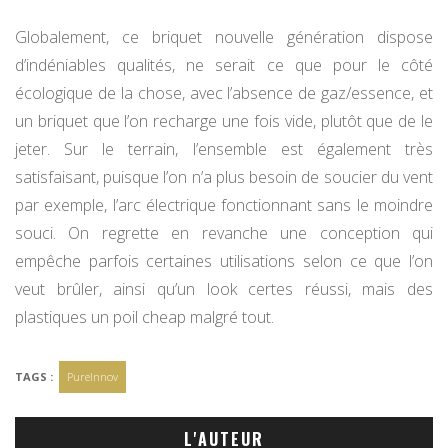
Globalement, ce briquet nouvelle génération dispose
d’indéniables qualités, ne serait ce que pour le côté
écologique de la chose, avec l’absence de gaz/essence, et
un briquet que l’on recharge une fois vide, plutôt que de le
jeter. Sur le terrain, l’ensemble est également très
satisfaisant, puisque l’on n’a plus besoin de soucier du vent
par exemple, l’arc électrique fonctionnant sans le moindre
souci. On regrette en revanche une conception qui
empêche parfois certaines utilisations selon ce que l’on
veut brûler, ainsi qu’un look certes réussi, mais des
plastiques un poil cheap malgré tout.
TAGS :
PureInnov
L'AUTEUR