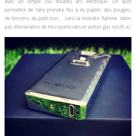
avec un simple (ou double) arc électrique. De quoi
permettre de faire prendre feu à du papier, des bougies,
de l’encens, du petit bois…. sans la moindre flamme. Idem,
pas d’émanation de microparticules et autres gaz nocifs ici.