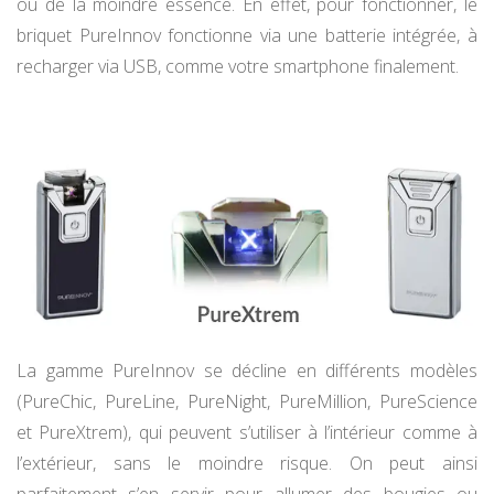
ou de la moindre essence. En effet, pour fonctionner, le
briquet PureInnov fonctionne via une batterie intégrée, à
recharger via USB, comme votre smartphone finalement.
La gamme PureInnov se décline en différents modèles
(PureChic, PureLine, PureNight, PureMillion, PureScience
et PureXtrem), qui peuvent s’utiliser à l’intérieur comme à
l’extérieur, sans le moindre risque. On peut ainsi
parfaitement s’en servir pour allumer des bougies ou