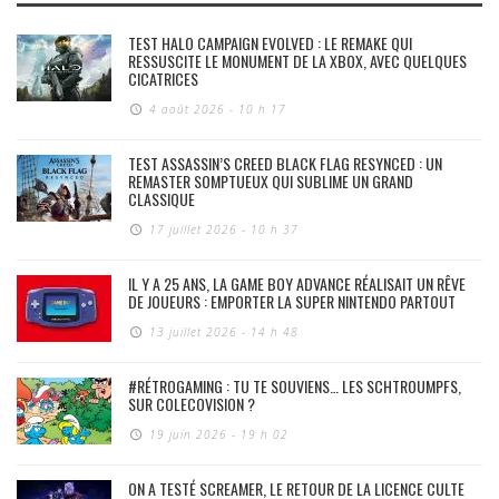
TEST HALO CAMPAIGN EVOLVED : LE REMAKE QUI
RESSUSCITE LE MONUMENT DE LA XBOX, AVEC QUELQUES
CICATRICES
4 août 2026 - 10 h 17
TEST ASSASSIN’S CREED BLACK FLAG RESYNCED : UN
REMASTER SOMPTUEUX QUI SUBLIME UN GRAND
CLASSIQUE
17 juillet 2026 - 10 h 37
IL Y A 25 ANS, LA GAME BOY ADVANCE RÉALISAIT UN RÊVE
DE JOUEURS : EMPORTER LA SUPER NINTENDO PARTOUT
13 juillet 2026 - 14 h 48
#RÉTROGAMING : TU TE SOUVIENS… LES SCHTROUMPFS,
SUR COLECOVISION ?
19 juin 2026 - 19 h 02
ON A TESTÉ SCREAMER, LE RETOUR DE LA LICENCE CULTE