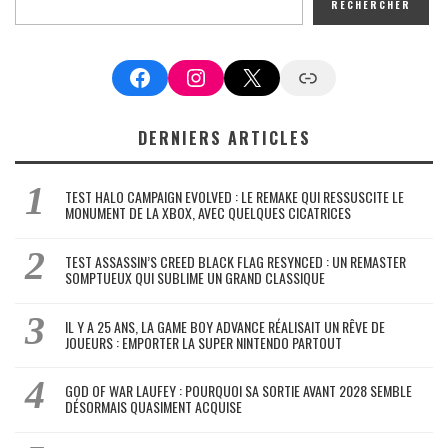
RECHERCHER
Facebook
Instagram
X
Google News
DERNIERS ARTICLES
TEST HALO CAMPAIGN EVOLVED : LE REMAKE QUI RESSUSCITE LE
MONUMENT DE LA XBOX, AVEC QUELQUES CICATRICES
TEST ASSASSIN’S CREED BLACK FLAG RESYNCED : UN REMASTER
SOMPTUEUX QUI SUBLIME UN GRAND CLASSIQUE
IL Y A 25 ANS, LA GAME BOY ADVANCE RÉALISAIT UN RÊVE DE
JOUEURS : EMPORTER LA SUPER NINTENDO PARTOUT
GOD OF WAR LAUFEY : POURQUOI SA SORTIE AVANT 2028 SEMBLE
DÉSORMAIS QUASIMENT ACQUISE