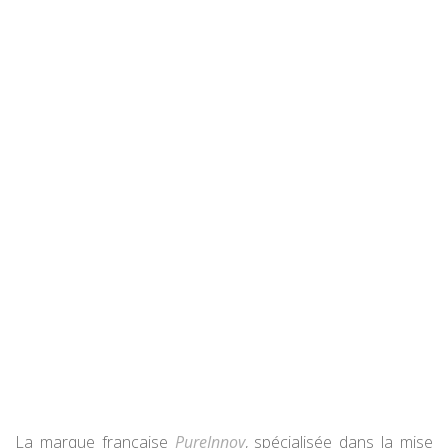
La marque française
PureInnov
, spécialisée dans la mise