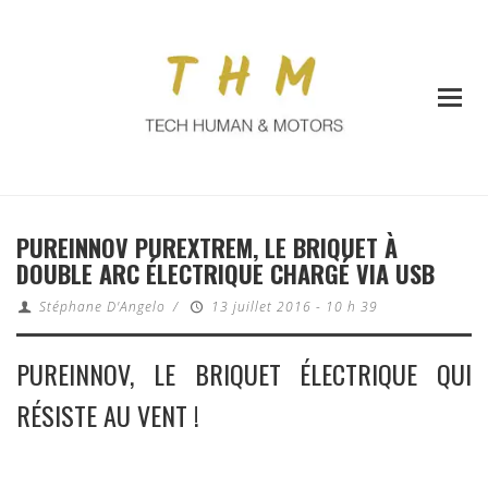
PUREINNOV PUREXTREM, LE BRIQUET À
DOUBLE ARC ÉLECTRIQUE CHARGÉ VIA USB
Stéphane D'Angelo
/
13 juillet 2016 - 10 h 39
PUREINNOV, LE BRIQUET ÉLECTRIQUE QUI
RÉSISTE AU VENT !