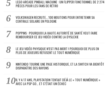
LEGO ARCADE PINBALL MACHINE : UN FLIPPER FONCTIONNEL DE 2 274
PIÈCES POUR LES FANS DE RÉTRO
VOLKSWAGEN RECRUTE… 100 MOUTONS POUR ENTRETENIR SA
CENTRALE SOLAIRE EN POLOGNE
POPPINS : POURQUOI LA HAUTE AUTORITÉ DE SANTÉ VEUT FAIRE
REMBOURSER CE JEU VIDÉO CONTRE LA DYSLEXIE
LE JEU VIDÉO PHYSIQUE N’EST PAS MORT ! POURQUOI DE PLUS EN
PLUS DE JOUEURS REFUSENT LE TOUT NUMÉRIQUE
NINTENDO TOURNE UNE PAGE HISTORIQUE, ET LA SWITCH VA BIENTÔT
DISPARAÎTRE DES RAYONS
IL Y A 17 ANS, PLAYSTATION TENTAIT DÉJÀ LE « TOUT NUMÉRIQUE »
AVEC LA PSP GO… ET C’ÉTAIT UN ÉCHEC