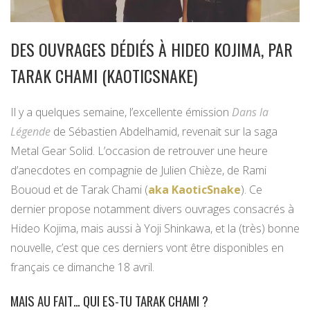
DES OUVRAGES DÉDIÉS À HIDEO KOJIMA, PAR
TARAK CHAMI (KAOTICSNAKE)
Il y a quelques semaine, l’excellente émission
Dans la
Légende
de Sébastien Abdelhamid, revenait sur la saga
Metal Gear Solid. L’occasion de retrouver une heure
d’anecdotes en compagnie de Julien Chièze, de Rami
Bououd et de Tarak Chami (
aka KaoticSnake
). Ce
dernier propose notamment divers ouvrages consacrés à
Hideo Kojima, mais aussi à Yoji Shinkawa, et la (très) bonne
nouvelle, c’est que ces derniers vont être disponibles en
français ce dimanche 18 avril.
MAIS AU FAIT… QUI ES-TU TARAK CHAMI ?