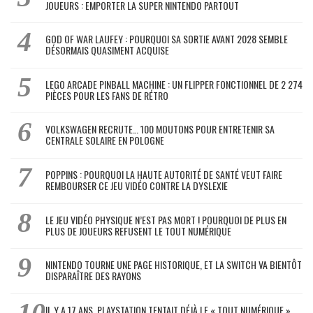
JOUEURS : EMPORTER LA SUPER NINTENDO PARTOUT
GOD OF WAR LAUFEY : POURQUOI SA SORTIE AVANT 2028 SEMBLE
DÉSORMAIS QUASIMENT ACQUISE
LEGO ARCADE PINBALL MACHINE : UN FLIPPER FONCTIONNEL DE 2 274
PIÈCES POUR LES FANS DE RÉTRO
VOLKSWAGEN RECRUTE… 100 MOUTONS POUR ENTRETENIR SA
CENTRALE SOLAIRE EN POLOGNE
POPPINS : POURQUOI LA HAUTE AUTORITÉ DE SANTÉ VEUT FAIRE
REMBOURSER CE JEU VIDÉO CONTRE LA DYSLEXIE
LE JEU VIDÉO PHYSIQUE N’EST PAS MORT ! POURQUOI DE PLUS EN
PLUS DE JOUEURS REFUSENT LE TOUT NUMÉRIQUE
NINTENDO TOURNE UNE PAGE HISTORIQUE, ET LA SWITCH VA BIENTÔT
DISPARAÎTRE DES RAYONS
IL Y A 17 ANS, PLAYSTATION TENTAIT DÉJÀ LE « TOUT NUMÉRIQUE »