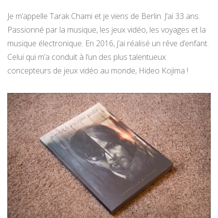
Je m’appelle Tarak Chami et je viens de Berlin. J’ai 33 ans.
Passionné par la musique, les jeux vidéo, les voyages et la
musique électronique. En 2016, j’ai réalisé un rêve d’enfant.
Celui qui m’a conduit à l’un des plus talentueux
concepteurs de jeux vidéo au monde, Hideo Kojima !