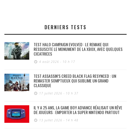
DERNIERS TESTS
TEST HALO CAMPAIGN EVOLVED : LE REMAKE QUI
RESSUSCITE LE MONUMENT DE LA XBOX, AVEC QUELQUES
CICATRICES
4 août 2026 - 10 h 17
TEST ASSASSIN’S CREED BLACK FLAG RESYNCED : UN
REMASTER SOMPTUEUX QUI SUBLIME UN GRAND
CLASSIQUE
17 juillet 2026 - 10 h 37
IL Y A 25 ANS, LA GAME BOY ADVANCE RÉALISAIT UN RÊVE
DE JOUEURS : EMPORTER LA SUPER NINTENDO PARTOUT
13 juillet 2026 - 14 h 48