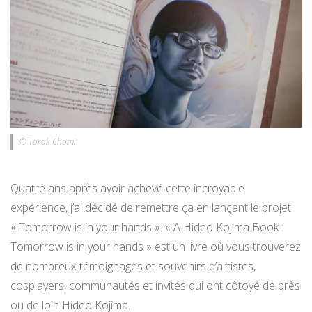
© Tarak Chami
Quatre ans après avoir achevé cette incroyable
expérience, j’ai décidé de remettre ça en lançant le projet
« Tomorrow is in your hands ». « A Hideo Kojima Book :
Tomorrow is in your hands » est un livre où vous trouverez
de nombreux témoignages et souvenirs d’artistes,
cosplayers, communautés et invités qui ont côtoyé de près
ou de loin Hideo Kojima.