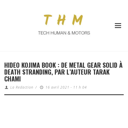
HIDEO KOJIMA BOOK : DE METAL GEAR SOLID À
DEATH STRANDING, PAR L’AUTEUR TARAK
CHAMI
La Redaction
/
16 avril 2021 - 11 h 04