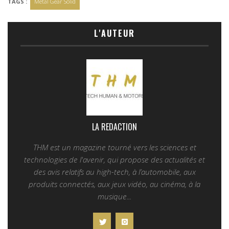
TAGS :
Metal Gear Solid
L'AUTEUR
LA REDACTION
THM est un magazine tourné vers les sciences et
technologies de l'avenir, qui propose des actualités et
des avis relatifs au high-tech, à l’automobile, aux
produits connectés, aux jeux vidéo, au cinéma, à la
musique...