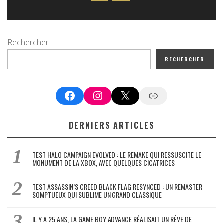
Rechercher
RECHERCHER
Facebook
Instagram
X
Google News
DERNIERS ARTICLES
TEST HALO CAMPAIGN EVOLVED : LE REMAKE QUI RESSUSCITE LE
MONUMENT DE LA XBOX, AVEC QUELQUES CICATRICES
TEST ASSASSIN’S CREED BLACK FLAG RESYNCED : UN REMASTER
SOMPTUEUX QUI SUBLIME UN GRAND CLASSIQUE
IL Y A 25 ANS, LA GAME BOY ADVANCE RÉALISAIT UN RÊVE DE