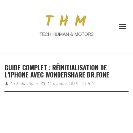
GUIDE COMPLET : RÉINITIALISATION DE
L’IPHONE AVEC WONDERSHARE DR.FONE
La Redaction
/
12 octobre 2023 - 14 h 01