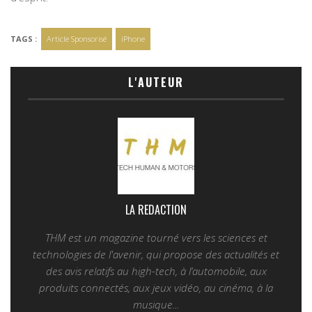
TAGS :
Article Sponsorisé
iPhone
L'AUTEUR
LA REDACTION
THM est un magazine tourné vers les sciences et
technologies de l'avenir, qui propose des actualités et
des avis relatifs au high-tech, à l’automobile, aux
produits connectés, aux jeux vidéo, au cinéma, à la
musique...