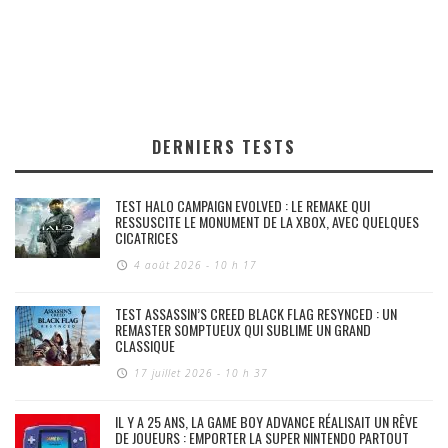
DERNIERS TESTS
TEST HALO CAMPAIGN EVOLVED : LE REMAKE QUI
RESSUSCITE LE MONUMENT DE LA XBOX, AVEC QUELQUES
CICATRICES
4 août 2026 - 10 h 17
TEST ASSASSIN’S CREED BLACK FLAG RESYNCED : UN
REMASTER SOMPTUEUX QUI SUBLIME UN GRAND
CLASSIQUE
17 juillet 2026 - 10 h 37
IL Y A 25 ANS, LA GAME BOY ADVANCE RÉALISAIT UN RÊVE
DE JOUEURS : EMPORTER LA SUPER NINTENDO PARTOUT