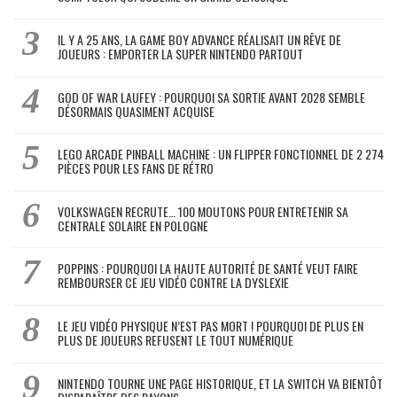
IL Y A 25 ANS, LA GAME BOY ADVANCE RÉALISAIT UN RÊVE DE
JOUEURS : EMPORTER LA SUPER NINTENDO PARTOUT
GOD OF WAR LAUFEY : POURQUOI SA SORTIE AVANT 2028 SEMBLE
DÉSORMAIS QUASIMENT ACQUISE
LEGO ARCADE PINBALL MACHINE : UN FLIPPER FONCTIONNEL DE 2 274
PIÈCES POUR LES FANS DE RÉTRO
VOLKSWAGEN RECRUTE… 100 MOUTONS POUR ENTRETENIR SA
CENTRALE SOLAIRE EN POLOGNE
POPPINS : POURQUOI LA HAUTE AUTORITÉ DE SANTÉ VEUT FAIRE
REMBOURSER CE JEU VIDÉO CONTRE LA DYSLEXIE
LE JEU VIDÉO PHYSIQUE N’EST PAS MORT ! POURQUOI DE PLUS EN
PLUS DE JOUEURS REFUSENT LE TOUT NUMÉRIQUE
NINTENDO TOURNE UNE PAGE HISTORIQUE, ET LA SWITCH VA BIENTÔT