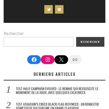
Rechercher
RECHERCHER
Facebook
Instagram
X
Google News
DERNIERS ARTICLES
TEST HALO CAMPAIGN EVOLVED : LE REMAKE QUI RESSUSCITE LE
MONUMENT DE LA XBOX, AVEC QUELQUES CICATRICES
TEST ASSASSIN’S CREED BLACK FLAG RESYNCED : UN REMASTER
SOMPTUEUX QUI SUBLIME UN GRAND CLASSIQUE