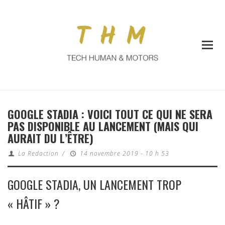
GOOGLE STADIA : VOICI TOUT CE QUI NE SERA
PAS DISPONIBLE AU LANCEMENT (MAIS QUI
AURAIT DU L’ÊTRE)
La Redaction
/
14 novembre 2019 - 10 h 53
GOOGLE STADIA, UN LANCEMENT TROP
« HÂTIF » ?