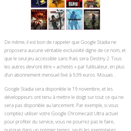
De même, il est bon de rappeler que Google Stadia ne
proposera aucune véritable exclusivité digne de ce nom, et
que le seul jeu accessible sans frais sera Destiny 2. Tous
les autres devront être « achetés » par l’utilisateur, en plus
d’un abonnement mensuel fixé à 9,99 euros. Mouais…
Google Stadia sera disponible le 19 novembre, et les
développeurs ont tenu à mettre le doigt sur tout ce qui ne
sera pas disponible au lancement. Par exemple, si vous
comptiez utiliser votre Google Chromecast Ultra actuel
pour profiter du service, vous ne pourrez pas le faire,
puisque dans un premier temps, seuls les exemplaires