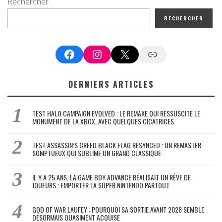
Rechercher
RECHERCHER
Facebook
Instagram
X
Google News
DERNIERS ARTICLES
TEST HALO CAMPAIGN EVOLVED : LE REMAKE QUI RESSUSCITE LE
MONUMENT DE LA XBOX, AVEC QUELQUES CICATRICES
TEST ASSASSIN’S CREED BLACK FLAG RESYNCED : UN REMASTER
SOMPTUEUX QUI SUBLIME UN GRAND CLASSIQUE
IL Y A 25 ANS, LA GAME BOY ADVANCE RÉALISAIT UN RÊVE DE
JOUEURS : EMPORTER LA SUPER NINTENDO PARTOUT
GOD OF WAR LAUFEY : POURQUOI SA SORTIE AVANT 2028 SEMBLE
DÉSORMAIS QUASIMENT ACQUISE