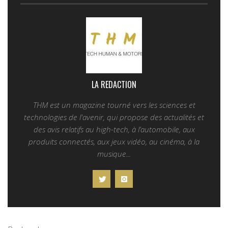
LA REDACTION
THM est un magazine tourné vers les sciences et
technologies de l'avenir, qui propose des actualités et
des avis relatifs au high-tech, à l’automobile, aux
produits connectés, aux jeux vidéo, au cinéma, à la
musique...