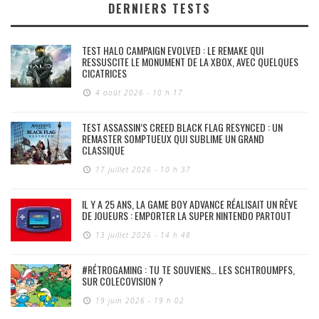
DERNIERS TESTS
TEST HALO CAMPAIGN EVOLVED : LE REMAKE QUI
RESSUSCITE LE MONUMENT DE LA XBOX, AVEC QUELQUES
CICATRICES
4 août 2026 - 10 h 17
TEST ASSASSIN’S CREED BLACK FLAG RESYNCED : UN
REMASTER SOMPTUEUX QUI SUBLIME UN GRAND
CLASSIQUE
17 juillet 2026 - 10 h 37
IL Y A 25 ANS, LA GAME BOY ADVANCE RÉALISAIT UN RÊVE
DE JOUEURS : EMPORTER LA SUPER NINTENDO PARTOUT
13 juillet 2026 - 14 h 48
#RÉTROGAMING : TU TE SOUVIENS… LES SCHTROUMPFS,
SUR COLECOVISION ?
19 juin 2026 - 19 h 02