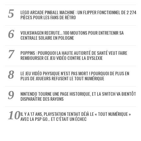
LEGO ARCADE PINBALL MACHINE : UN FLIPPER FONCTIONNEL DE 2 274
PIÈCES POUR LES FANS DE RÉTRO
VOLKSWAGEN RECRUTE… 100 MOUTONS POUR ENTRETENIR SA
CENTRALE SOLAIRE EN POLOGNE
POPPINS : POURQUOI LA HAUTE AUTORITÉ DE SANTÉ VEUT FAIRE
REMBOURSER CE JEU VIDÉO CONTRE LA DYSLEXIE
LE JEU VIDÉO PHYSIQUE N’EST PAS MORT ! POURQUOI DE PLUS EN
PLUS DE JOUEURS REFUSENT LE TOUT NUMÉRIQUE
NINTENDO TOURNE UNE PAGE HISTORIQUE, ET LA SWITCH VA BIENTÔT
DISPARAÎTRE DES RAYONS
IL Y A 17 ANS, PLAYSTATION TENTAIT DÉJÀ LE « TOUT NUMÉRIQUE »
AVEC LA PSP GO… ET C’ÉTAIT UN ÉCHEC