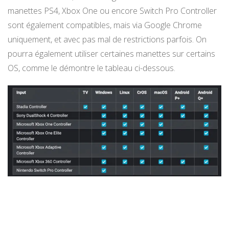
manettes PS4, Xbox One ou encore Switch Pro Controller
sont également compatibles, mais via Google Chrome
uniquement, et avec pas mal de restrictions parfois. On
pourra également utiliser certaines manettes sur certains
OS, comme le démontre le tableau ci-dessous.