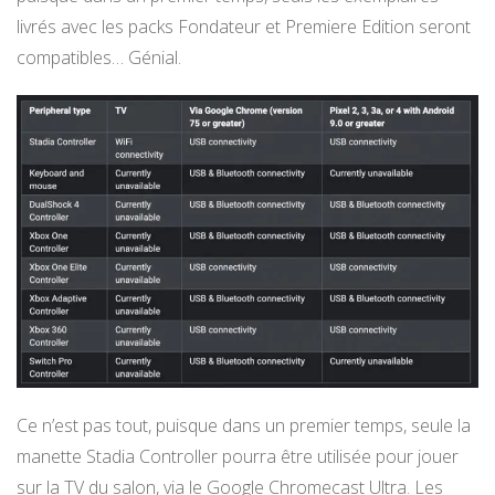
livrés avec les packs Fondateur et Premiere Edition seront
compatibles… Génial.
Ce n’est pas tout, puisque dans un premier temps, seule la
manette Stadia Controller pourra être utilisée pour jouer
sur la TV du salon, via le Google Chromecast Ultra. Les