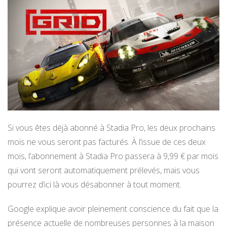
Si vous êtes déjà abonné à Stadia Pro, les deux prochains
mois ne vous seront pas facturés. À l’issue de ces deux
mois, l’abonnement à Stadia Pro passera à 9,99 € par mois
qui vont seront automatiquement prélevés, mais vous
pourrez d’ici là vous désabonner à tout moment.
Google explique avoir pleinement conscience du fait que la
présence actuelle de nombreuses personnes à la maison