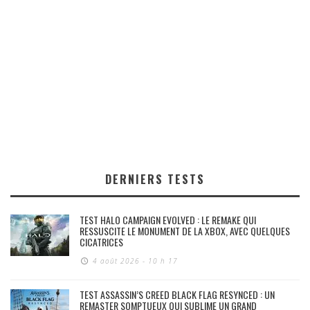
DERNIERS TESTS
TEST HALO CAMPAIGN EVOLVED : LE REMAKE QUI
RESSUSCITE LE MONUMENT DE LA XBOX, AVEC QUELQUES
CICATRICES
4 août 2026 - 10 h 17
TEST ASSASSIN’S CREED BLACK FLAG RESYNCED : UN
REMASTER SOMPTUEUX QUI SUBLIME UN GRAND