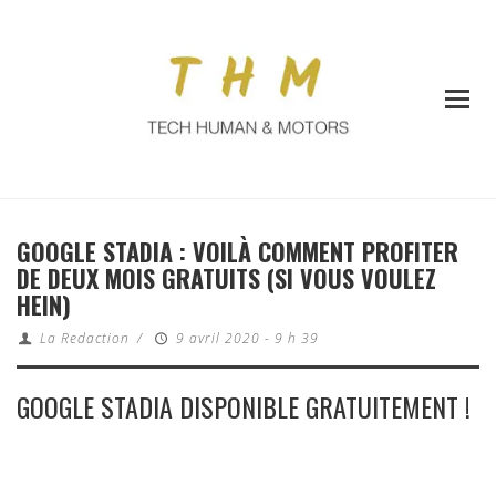
GOOGLE STADIA : VOILÀ COMMENT PROFITER
DE DEUX MOIS GRATUITS (SI VOUS VOULEZ
HEIN)
La Redaction
/
9 avril 2020 - 9 h 39
GOOGLE STADIA DISPONIBLE GRATUITEMENT !