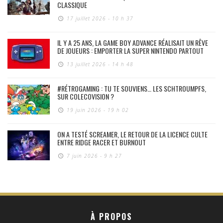
CLASSIQUE
17 juillet 2026 - 10 h 37
IL Y A 25 ANS, LA GAME BOY ADVANCE RÉALISAIT UN RÊVE
DE JOUEURS : EMPORTER LA SUPER NINTENDO PARTOUT
13 juillet 2026 - 14 h 48
#RÉTROGAMING : TU TE SOUVIENS… LES SCHTROUMPFS,
SUR COLECOVISION ?
19 juin 2026 - 19 h 02
ON A TESTÉ SCREAMER, LE RETOUR DE LA LICENCE CULTE
ENTRE RIDGE RACER ET BURNOUT
7 juin 2026 - 9 h 27
À PROPOS