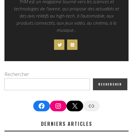
THM est un magazine tourné vers les sciences et
technologies de l'avenir, qui propose des actualités et
des avis relatifs au high-tech, à l’automobile, aux
produits connectés, aux jeux vidéo, au cinéma, à la
musique...
Rechercher
RECHERCHER
Facebook
Instagram
X
Google News
DERNIERS ARTICLES