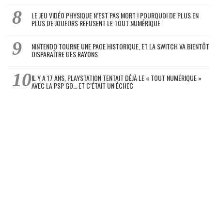
LE JEU VIDÉO PHYSIQUE N’EST PAS MORT ! POURQUOI DE PLUS EN
PLUS DE JOUEURS REFUSENT LE TOUT NUMÉRIQUE
NINTENDO TOURNE UNE PAGE HISTORIQUE, ET LA SWITCH VA BIENTÔT
DISPARAÎTRE DES RAYONS
IL Y A 17 ANS, PLAYSTATION TENTAIT DÉJÀ LE « TOUT NUMÉRIQUE »
AVEC LA PSP GO… ET C’ÉTAIT UN ÉCHEC