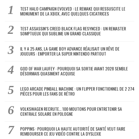
TEST HALO CAMPAIGN EVOLVED : LE REMAKE QUI RESSUSCITE LE
MONUMENT DE LA XBOX, AVEC QUELQUES CICATRICES
TEST ASSASSIN’S CREED BLACK FLAG RESYNCED : UN REMASTER
SOMPTUEUX QUI SUBLIME UN GRAND CLASSIQUE
IL Y A 25 ANS, LA GAME BOY ADVANCE RÉALISAIT UN RÊVE DE
JOUEURS : EMPORTER LA SUPER NINTENDO PARTOUT
GOD OF WAR LAUFEY : POURQUOI SA SORTIE AVANT 2028 SEMBLE
DÉSORMAIS QUASIMENT ACQUISE
LEGO ARCADE PINBALL MACHINE : UN FLIPPER FONCTIONNEL DE 2 274
PIÈCES POUR LES FANS DE RÉTRO
VOLKSWAGEN RECRUTE… 100 MOUTONS POUR ENTRETENIR SA
CENTRALE SOLAIRE EN POLOGNE
POPPINS : POURQUOI LA HAUTE AUTORITÉ DE SANTÉ VEUT FAIRE
REMBOURSER CE JEU VIDÉO CONTRE LA DYSLEXIE