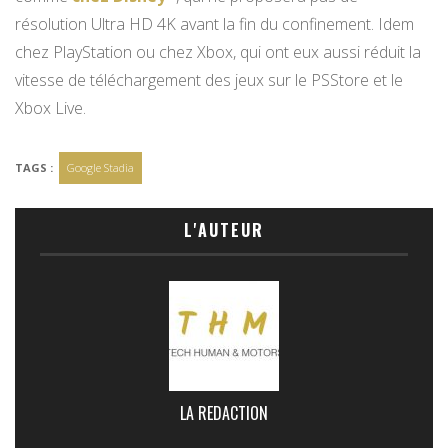
résolution Ultra HD 4K avant la fin du confinement. Idem
chez PlayStation ou chez Xbox, qui ont eux aussi réduit la
vitesse de téléchargement des jeux sur le PSStore et le
Xbox Live.
TAGS :
Google Stadia
L'AUTEUR
LA REDACTION