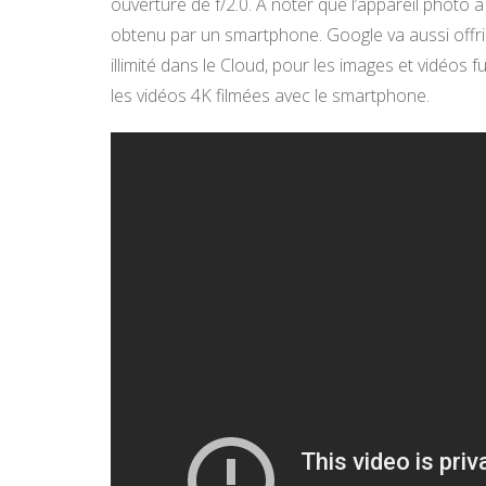
ouverture de f/2.0. À noter que l’appareil photo
obtenu par un smartphone. Google va aussi offri
illimité dans le Cloud, pour les images et vidéos fu
les vidéos 4K filmées avec le smartphone.