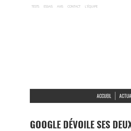
TESTS
ESSAIS
AVIS
CONTACT
L’ÉQUIPE
ACCUEIL
ACTUA
GOOGLE DÉVOILE SES DEU