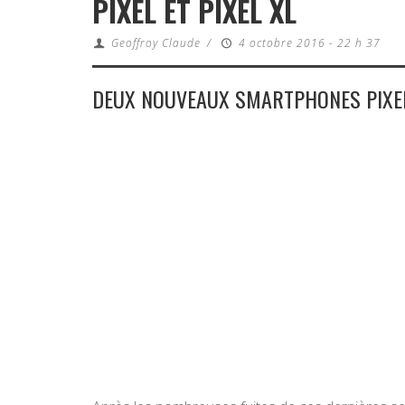
PIXEL ET PIXEL XL
Geoffroy Claude
/
4 octobre 2016 - 22 h 37
DEUX NOUVEAUX SMARTPHONES PIXE