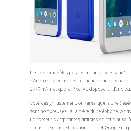
Les deux modèles possèdent un processeur Snap
d’Android, spécialement conçue pour les smartpho
2770 mAh, et que le Pixel XL dispose lui d’une b
Coté design justement, on remarquera une (légère
sont nombreuses : à l’arrière du téléphone, on tro
Le capteur d’empreintes digitales se situe aussi 
encastrée dans le téléphone. Oh, et Google n’a pas