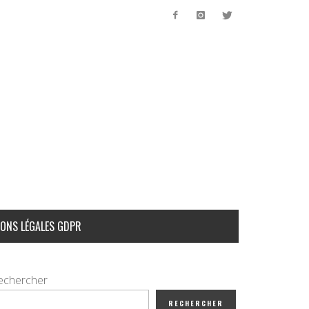
ONS LÉGALES GDPR
echercher
RECHERCHER