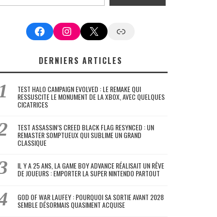
Facebook
Instagram
X
Google News
DERNIERS ARTICLES
TEST HALO CAMPAIGN EVOLVED : LE REMAKE QUI
RESSUSCITE LE MONUMENT DE LA XBOX, AVEC QUELQUES
CICATRICES
TEST ASSASSIN’S CREED BLACK FLAG RESYNCED : UN
REMASTER SOMPTUEUX QUI SUBLIME UN GRAND
CLASSIQUE
IL Y A 25 ANS, LA GAME BOY ADVANCE RÉALISAIT UN RÊVE
DE JOUEURS : EMPORTER LA SUPER NINTENDO PARTOUT
GOD OF WAR LAUFEY : POURQUOI SA SORTIE AVANT 2028
SEMBLE DÉSORMAIS QUASIMENT ACQUISE