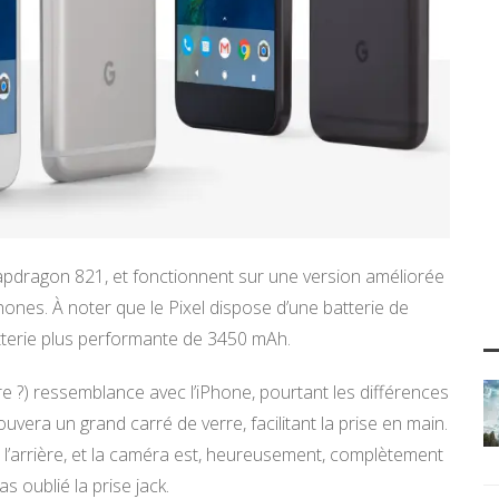
dragon 821, et fonctionnent sur une version améliorée
nes. À noter que le Pixel dispose d’une batterie de
atterie plus performante de 3450 mAh.
 ?) ressemblance avec l’iPhone, pourtant les différences
uvera un grand carré de verre, facilitant la prise en main.
à l’arrière, et la caméra est, heureusement, complètement
 oublié la prise jack.