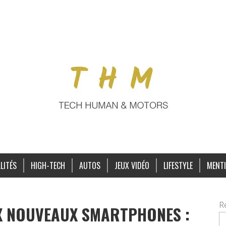
LITÉS
HIGH-TECH
AUTOS
JEUX VIDÉO
LIFESTYLE
MENTI
R
X NOUVEAUX SMARTPHONES :