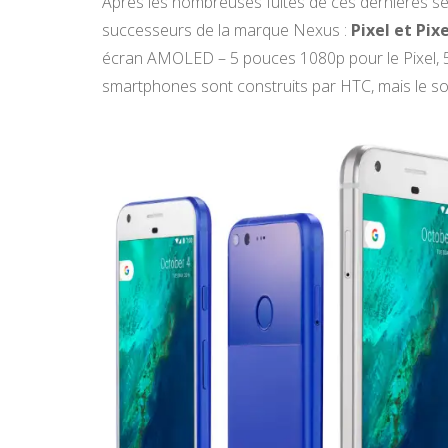
Après les nombreuses fuites de ces dernières s
successeurs de la marque Nexus :
Pixel et Pix
écran AMOLED – 5 pouces 1080p pour le Pixel, 5
smartphones sont construits par HTC, mais le soi