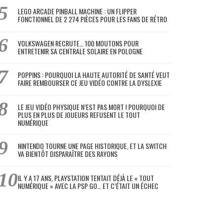
LEGO ARCADE PINBALL MACHINE : UN FLIPPER
FONCTIONNEL DE 2 274 PIÈCES POUR LES FANS DE RÉTRO
VOLKSWAGEN RECRUTE… 100 MOUTONS POUR
ENTRETENIR SA CENTRALE SOLAIRE EN POLOGNE
POPPINS : POURQUOI LA HAUTE AUTORITÉ DE SANTÉ VEUT
FAIRE REMBOURSER CE JEU VIDÉO CONTRE LA DYSLEXIE
LE JEU VIDÉO PHYSIQUE N’EST PAS MORT ! POURQUOI DE
PLUS EN PLUS DE JOUEURS REFUSENT LE TOUT
NUMÉRIQUE
NINTENDO TOURNE UNE PAGE HISTORIQUE, ET LA SWITCH
VA BIENTÔT DISPARAÎTRE DES RAYONS
IL Y A 17 ANS, PLAYSTATION TENTAIT DÉJÀ LE « TOUT
NUMÉRIQUE » AVEC LA PSP GO… ET C’ÉTAIT UN ÉCHEC