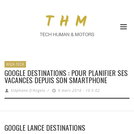
HIGH-TECH
GOOGLE DESTINATIONS : POUR PLANIFIER SES
VACANCES DEPUIS SON SMARTPHONE
Stéphane D'Angelo
/
9 mars 2016 - 10 h 02
GOOGLE LANCE DESTINATIONS