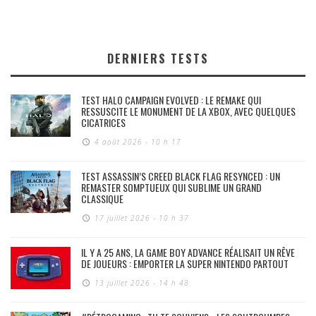
DERNIERS TESTS
TEST HALO CAMPAIGN EVOLVED : LE REMAKE QUI
RESSUSCITE LE MONUMENT DE LA XBOX, AVEC QUELQUES
CICATRICES
4 août 2026 - 10 h 17
TEST ASSASSIN’S CREED BLACK FLAG RESYNCED : UN
REMASTER SOMPTUEUX QUI SUBLIME UN GRAND
CLASSIQUE
17 juillet 2026 - 10 h 37
IL Y A 25 ANS, LA GAME BOY ADVANCE RÉALISAIT UN RÊVE
DE JOUEURS : EMPORTER LA SUPER NINTENDO PARTOUT
13 juillet 2026 - 14 h 48