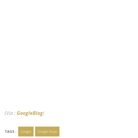
(Via :
GoogleBlog
)
TAGS :
Google
Google Maps