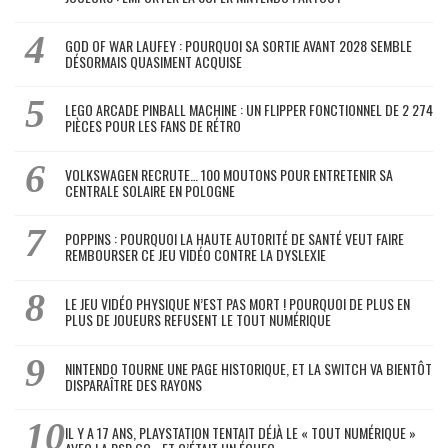
GOD OF WAR LAUFEY : POURQUOI SA SORTIE AVANT 2028 SEMBLE
DÉSORMAIS QUASIMENT ACQUISE
LEGO ARCADE PINBALL MACHINE : UN FLIPPER FONCTIONNEL DE 2 274
PIÈCES POUR LES FANS DE RÉTRO
VOLKSWAGEN RECRUTE… 100 MOUTONS POUR ENTRETENIR SA
CENTRALE SOLAIRE EN POLOGNE
POPPINS : POURQUOI LA HAUTE AUTORITÉ DE SANTÉ VEUT FAIRE
REMBOURSER CE JEU VIDÉO CONTRE LA DYSLEXIE
LE JEU VIDÉO PHYSIQUE N’EST PAS MORT ! POURQUOI DE PLUS EN
PLUS DE JOUEURS REFUSENT LE TOUT NUMÉRIQUE
NINTENDO TOURNE UNE PAGE HISTORIQUE, ET LA SWITCH VA BIENTÔT
DISPARAÎTRE DES RAYONS
IL Y A 17 ANS, PLAYSTATION TENTAIT DÉJÀ LE « TOUT NUMÉRIQUE »