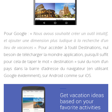
Pour Google : «
Nous avous souhaité créer un outil intuitif,
et ajouter une dimension plus ludique à la recherche d’un
lieu de vacances »
. Pour accéder à l’outil Destinations, nul
besoin de télécharger la moindre application, puisqu’il suffit
pour cela de taper le mot « destination » suivi du nom d’un
pays dans la barre d’adresse du navigateur (en utilisant
Google évidemment), sur Android comme sur iOS.