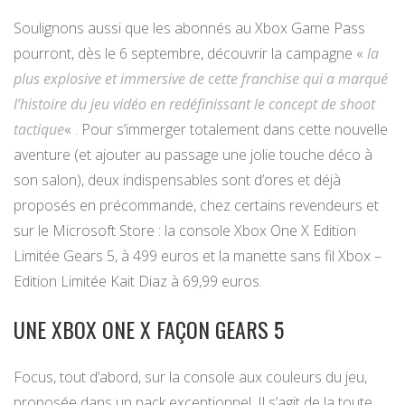
Soulignons aussi que les abonnés au Xbox Game Pass
pourront, dès le 6 septembre, découvrir la campagne «
la
plus explosive et immersive de cette franchise qui a marqué
l’histoire du jeu vidéo en redéfinissant le concept de shoot
tactique
« . Pour s’immerger totalement dans cette nouvelle
aventure (et ajouter au passage une jolie touche déco à
son salon), deux indispensables sont d’ores et déjà
proposés en précommande, chez certains revendeurs et
sur le Microsoft Store : la console Xbox One X Edition
Limitée Gears 5, à 499 euros et la manette sans fil Xbox –
Edition Limitée Kait Diaz à 69,99 euros.
UNE XBOX ONE X FAÇON GEARS 5
Focus, tout d’abord, sur la console aux couleurs du jeu,
proposée dans un pack exceptionnel. Il s’agit de la toute