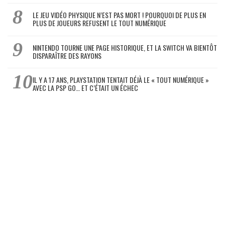
LE JEU VIDÉO PHYSIQUE N’EST PAS MORT ! POURQUOI DE PLUS EN
PLUS DE JOUEURS REFUSENT LE TOUT NUMÉRIQUE
NINTENDO TOURNE UNE PAGE HISTORIQUE, ET LA SWITCH VA BIENTÔT
DISPARAÎTRE DES RAYONS
IL Y A 17 ANS, PLAYSTATION TENTAIT DÉJÀ LE « TOUT NUMÉRIQUE »
AVEC LA PSP GO… ET C’ÉTAIT UN ÉCHEC