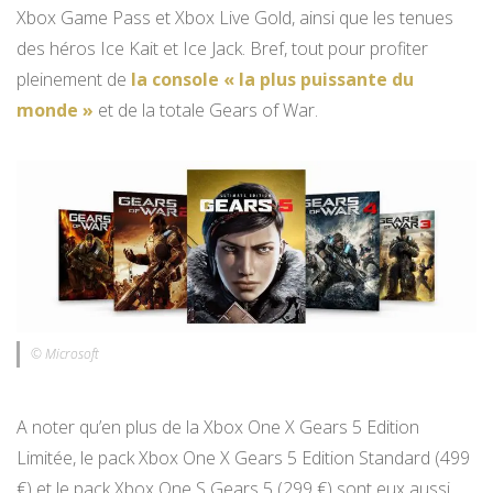
Xbox Game Pass et Xbox Live Gold, ainsi que les tenues
des héros Ice Kait et Ice Jack. Bref, tout pour profiter
pleinement de
la console « la plus puissante du
monde »
et de la totale Gears of War.
© Microsoft
A noter qu’en plus de la Xbox One X Gears 5 Edition
Limitée, le pack Xbox One X Gears 5 Edition Standard (499
€) et le pack Xbox One S Gears 5 (299 €) sont eux aussi