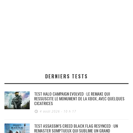
DERNIERS TESTS
TEST HALO CAMPAIGN EVOLVED : LE REMAKE QUI
RESSUSCITE LE MONUMENT DE LA XBOX, AVEC QUELQUES
CICATRICES
4 août 2026 - 10 h 17
TEST ASSASSIN’S CREED BLACK FLAG RESYNCED : UN
REMASTER SOMPTUEUX QUI SUBLIME UN GRAND