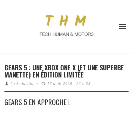
GEARS 5 : UNE XBOX ONE X (ET UNE SUPERBE
MANETTE) EN ÉDITION LIMITÉE
La Redaction
/
17 août 2019 - 22 h 38
GEARS 5 EN APPROCHE !