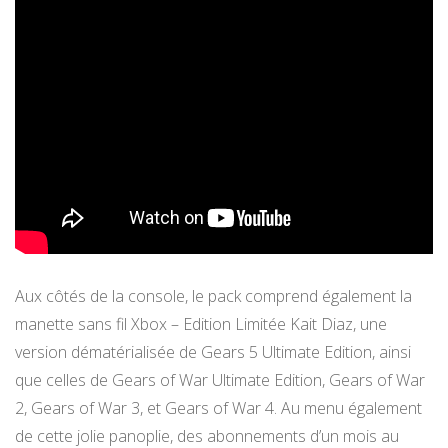
Aux côtés de la console, le pack comprend également la
manette sans fil Xbox – Edition Limitée Kait Diaz, une
version dématérialisée de Gears 5 Ultimate Edition, ainsi
que celles de Gears of War Ultimate Edition, Gears of War
2, Gears of War 3, et Gears of War 4. Au menu également
de cette jolie panoplie, des abonnements d’un mois au