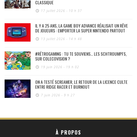
CLASSIQUE
17 juillet 2026 - 10 h 37
IL Y A 25 ANS, LA GAME BOY ADVANCE RÉALISAIT UN RÊVE
DE JOUEURS : EMPORTER LA SUPER NINTENDO PARTOUT
13 juillet 2026 - 14 h 48
#RÉTROGAMING : TU TE SOUVIENS… LES SCHTROUMPFS,
SUR COLECOVISION ?
19 juin 2026 - 19 h 02
ON A TESTÉ SCREAMER, LE RETOUR DE LA LICENCE CULTE
ENTRE RIDGE RACER ET BURNOUT
7 juin 2026 - 9 h 27
À PROPOS