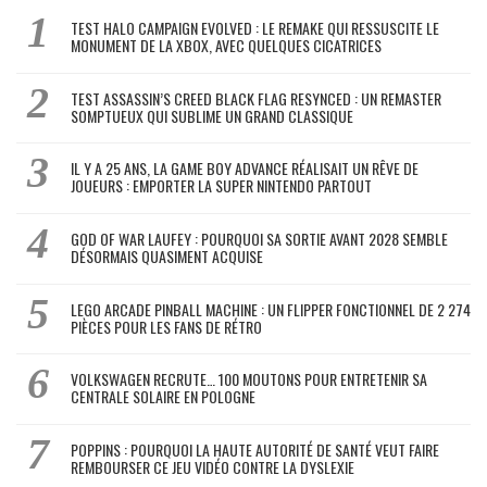
TEST HALO CAMPAIGN EVOLVED : LE REMAKE QUI RESSUSCITE LE
MONUMENT DE LA XBOX, AVEC QUELQUES CICATRICES
TEST ASSASSIN’S CREED BLACK FLAG RESYNCED : UN REMASTER
SOMPTUEUX QUI SUBLIME UN GRAND CLASSIQUE
IL Y A 25 ANS, LA GAME BOY ADVANCE RÉALISAIT UN RÊVE DE
JOUEURS : EMPORTER LA SUPER NINTENDO PARTOUT
GOD OF WAR LAUFEY : POURQUOI SA SORTIE AVANT 2028 SEMBLE
DÉSORMAIS QUASIMENT ACQUISE
LEGO ARCADE PINBALL MACHINE : UN FLIPPER FONCTIONNEL DE 2 274
PIÈCES POUR LES FANS DE RÉTRO
VOLKSWAGEN RECRUTE… 100 MOUTONS POUR ENTRETENIR SA
CENTRALE SOLAIRE EN POLOGNE
POPPINS : POURQUOI LA HAUTE AUTORITÉ DE SANTÉ VEUT FAIRE
REMBOURSER CE JEU VIDÉO CONTRE LA DYSLEXIE