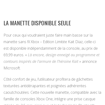
LA MANETTE DISPONIBLE SEULE
Pour ceux qui voudraient juste faire main basse sur la
manette sans fil Xbox – Edition Limitée Kait Diaz, celle-ci
est disponible indépendamment de la console, au prix de
69,99 euros. «
Là encore, design enneigé au programme et
contours inspirés de l’armure de l’héroïne Kait
» annonce
Microsoft.
Côté confort de jeu, l’utilisateur profitera de gâchettes
texturées antidérapantes et poignées adhérentes
caoutchoutées. Cette nouvelle manette, compatible avec la
famille de consoles Xbox One, intègre une prise casque