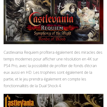
Castlevania Requiem profitera également des miracles des
temps modernes pour afficher une résolution en 4K sur
PS4 Pro, avec la possibilité de profiter de fonds d’écran
eux aussi en HD. Les trophées sont également de la
partie, et le jeu prendra également en compte les
fonctionnalités de la Dual Shock 4.