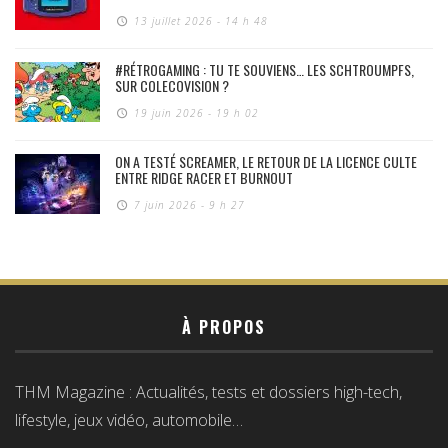
13 juillet 2026 - 14 h 48
#RÉTROGAMING : TU TE SOUVIENS… LES SCHTROUMPFS,
SUR COLECOVISION ?
19 juin 2026 - 19 h 02
ON A TESTÉ SCREAMER, LE RETOUR DE LA LICENCE CULTE
ENTRE RIDGE RACER ET BURNOUT
7 juin 2026 - 9 h 27
À PROPOS
THM Magazine : Actualités, tests et dossiers high-tech,
lifestyle, jeux vidéo, automobile…