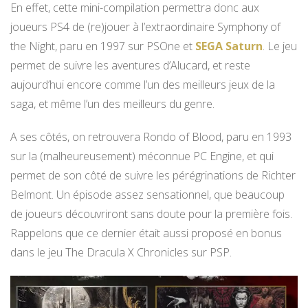
En effet, cette mini-compilation permettra donc aux
joueurs PS4 de (re)jouer à l’extraordinaire Symphony of
the Night, paru en 1997 sur PSOne et
SEGA Saturn
. Le jeu
permet de suivre les aventures d’Alucard, et reste
aujourd’hui encore comme l’un des meilleurs jeux de la
saga, et même l’un des meilleurs du genre.
A ses côtés, on retrouvera Rondo of Blood, paru en 1993
sur la (malheureusement) méconnue PC Engine, et qui
permet de son côté de suivre les pérégrinations de Richter
Belmont. Un épisode assez sensationnel, que beaucoup
de joueurs découvriront sans doute pour la première fois.
Rappelons que ce dernier était aussi proposé en bonus
dans le jeu The Dracula X Chronicles sur PSP.