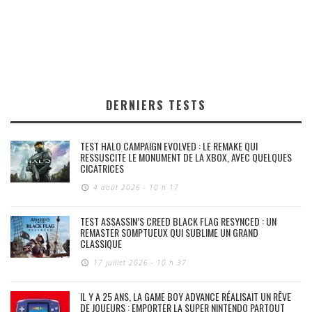
DERNIERS TESTS
TEST HALO CAMPAIGN EVOLVED : LE REMAKE QUI
RESSUSCITE LE MONUMENT DE LA XBOX, AVEC QUELQUES
CICATRICES
4 août 2026 - 10 h 17
TEST ASSASSIN’S CREED BLACK FLAG RESYNCED : UN
REMASTER SOMPTUEUX QUI SUBLIME UN GRAND
CLASSIQUE
17 juillet 2026 - 10 h 37
IL Y A 25 ANS, LA GAME BOY ADVANCE RÉALISAIT UN RÊVE
DE JOUEURS : EMPORTER LA SUPER NINTENDO PARTOUT