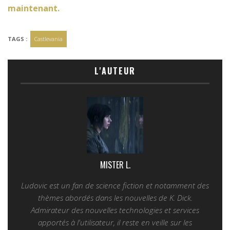
maintenant.
TAGS :
Castlevania
L'AUTEUR
MISTER L.
Ludovic est un fan de science fiction et notamment des
thèmes abordés dans les nouvelles de K. Dick.
Admirateur des nouvelles technologies et services
apportés à l'utilisateur, il reste en veille sur les