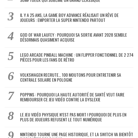
IL Y A 25 ANS, LA GAME BOY ADVANCE RÉALISAIT UN RÊVE DE
JOUEURS : EMPORTER LA SUPER NINTENDO PARTOUT
GOD OF WAR LAUFEY : POURQUOI SA SORTIE AVANT 2028 SEMBLE
DÉSORMAIS QUASIMENT ACQUISE
LEGO ARCADE PINBALL MACHINE : UN FLIPPER FONCTIONNEL DE 2 274
PIÈCES POUR LES FANS DE RÉTRO
VOLKSWAGEN RECRUTE… 100 MOUTONS POUR ENTRETENIR SA
CENTRALE SOLAIRE EN POLOGNE
POPPINS : POURQUOI LA HAUTE AUTORITÉ DE SANTÉ VEUT FAIRE
REMBOURSER CE JEU VIDÉO CONTRE LA DYSLEXIE
LE JEU VIDÉO PHYSIQUE N’EST PAS MORT ! POURQUOI DE PLUS EN
PLUS DE JOUEURS REFUSENT LE TOUT NUMÉRIQUE
NINTENDO TOURNE UNE PAGE HISTORIQUE, ET LA SWITCH VA BIENTÔT