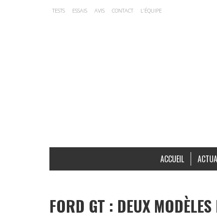
TESTS
ESSAIS
AVIS
CONTACT
L’ÉQUIPE
ACCUEIL
ACTUA
FORD GT : DEUX MODÈLES