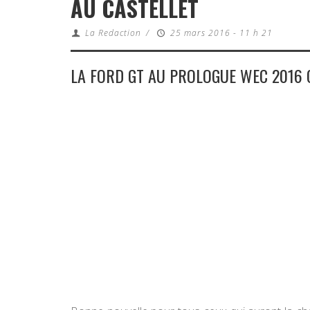
AU CASTELLET
La Redaction
/
25 mars 2016 - 11 h 21
LA FORD GT AU PROLOGUE WEC 2016 