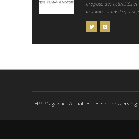
propose des actualités et d
produits connectés, aux je
THM Magazine : Actualités, tests et dossiers high-