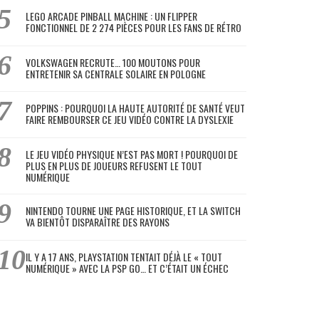
LEGO ARCADE PINBALL MACHINE : UN FLIPPER
FONCTIONNEL DE 2 274 PIÈCES POUR LES FANS DE RÉTRO
VOLKSWAGEN RECRUTE… 100 MOUTONS POUR
ENTRETENIR SA CENTRALE SOLAIRE EN POLOGNE
POPPINS : POURQUOI LA HAUTE AUTORITÉ DE SANTÉ VEUT
FAIRE REMBOURSER CE JEU VIDÉO CONTRE LA DYSLEXIE
LE JEU VIDÉO PHYSIQUE N’EST PAS MORT ! POURQUOI DE
PLUS EN PLUS DE JOUEURS REFUSENT LE TOUT
NUMÉRIQUE
NINTENDO TOURNE UNE PAGE HISTORIQUE, ET LA SWITCH
VA BIENTÔT DISPARAÎTRE DES RAYONS
IL Y A 17 ANS, PLAYSTATION TENTAIT DÉJÀ LE « TOUT
NUMÉRIQUE » AVEC LA PSP GO… ET C’ÉTAIT UN ÉCHEC