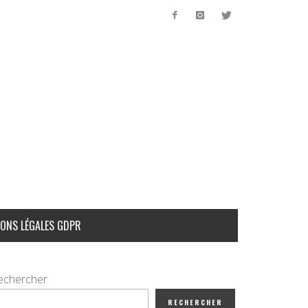
ONS LÉGALES GDPR
echercher
RECHERCHER