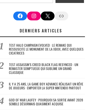
Facebook
Instagram
X
Google News
DERNIERS ARTICLES
TEST HALO CAMPAIGN EVOLVED : LE REMAKE QUI
RESSUSCITE LE MONUMENT DE LA XBOX, AVEC QUELQUES
CICATRICES
TEST ASSASSIN’S CREED BLACK FLAG RESYNCED : UN
REMASTER SOMPTUEUX QUI SUBLIME UN GRAND
CLASSIQUE
IL Y A 25 ANS, LA GAME BOY ADVANCE RÉALISAIT UN RÊVE
DE JOUEURS : EMPORTER LA SUPER NINTENDO PARTOUT
GOD OF WAR LAUFEY : POURQUOI SA SORTIE AVANT 2028
SEMBLE DÉSORMAIS QUASIMENT ACQUISE