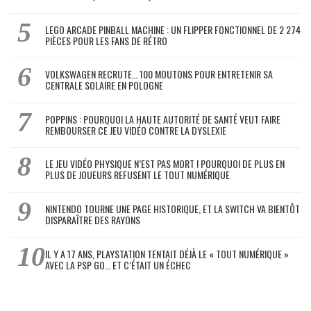
LEGO ARCADE PINBALL MACHINE : UN FLIPPER FONCTIONNEL DE 2 274
PIÈCES POUR LES FANS DE RÉTRO
VOLKSWAGEN RECRUTE… 100 MOUTONS POUR ENTRETENIR SA
CENTRALE SOLAIRE EN POLOGNE
POPPINS : POURQUOI LA HAUTE AUTORITÉ DE SANTÉ VEUT FAIRE
REMBOURSER CE JEU VIDÉO CONTRE LA DYSLEXIE
LE JEU VIDÉO PHYSIQUE N’EST PAS MORT ! POURQUOI DE PLUS EN
PLUS DE JOUEURS REFUSENT LE TOUT NUMÉRIQUE
NINTENDO TOURNE UNE PAGE HISTORIQUE, ET LA SWITCH VA BIENTÔT
DISPARAÎTRE DES RAYONS
IL Y A 17 ANS, PLAYSTATION TENTAIT DÉJÀ LE « TOUT NUMÉRIQUE »
AVEC LA PSP GO… ET C’ÉTAIT UN ÉCHEC