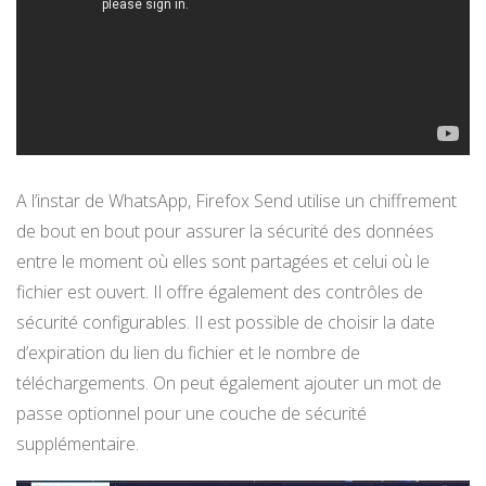
A l’instar de WhatsApp, Firefox Send utilise un chiffrement
de bout en bout pour assurer la sécurité des données
entre le moment où elles sont partagées et celui où le
fichier est ouvert. Il offre également des contrôles de
sécurité configurables. Il est possible de choisir la date
d’expiration du lien du fichier et le nombre de
téléchargements. On peut également ajouter un mot de
passe optionnel pour une couche de sécurité
supplémentaire.