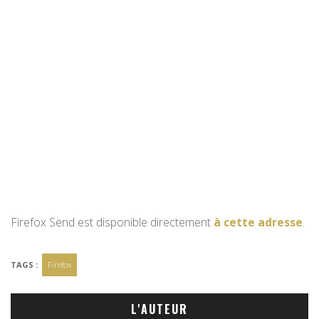
Firefox Send est disponible directement
à cette adresse
.
TAGS :
Firefox
L'AUTEUR