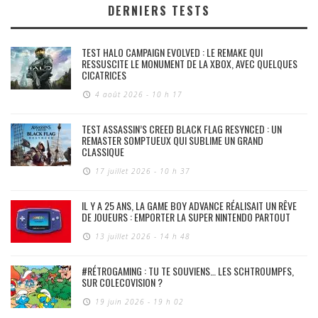
DERNIERS TESTS
TEST HALO CAMPAIGN EVOLVED : LE REMAKE QUI
RESSUSCITE LE MONUMENT DE LA XBOX, AVEC QUELQUES
CICATRICES
4 août 2026 - 10 h 17
TEST ASSASSIN’S CREED BLACK FLAG RESYNCED : UN
REMASTER SOMPTUEUX QUI SUBLIME UN GRAND
CLASSIQUE
17 juillet 2026 - 10 h 37
IL Y A 25 ANS, LA GAME BOY ADVANCE RÉALISAIT UN RÊVE
DE JOUEURS : EMPORTER LA SUPER NINTENDO PARTOUT
13 juillet 2026 - 14 h 48
#RÉTROGAMING : TU TE SOUVIENS… LES SCHTROUMPFS,
SUR COLECOVISION ?
19 juin 2026 - 19 h 02