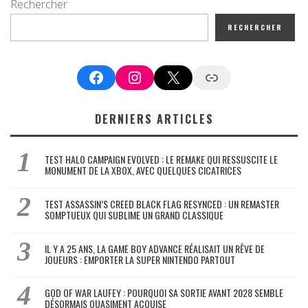
Rechercher
RECHERCHER
Facebook
Instagram
X
Google News
DERNIERS ARTICLES
TEST HALO CAMPAIGN EVOLVED : LE REMAKE QUI RESSUSCITE LE
MONUMENT DE LA XBOX, AVEC QUELQUES CICATRICES
TEST ASSASSIN’S CREED BLACK FLAG RESYNCED : UN REMASTER
SOMPTUEUX QUI SUBLIME UN GRAND CLASSIQUE
IL Y A 25 ANS, LA GAME BOY ADVANCE RÉALISAIT UN RÊVE DE
JOUEURS : EMPORTER LA SUPER NINTENDO PARTOUT
GOD OF WAR LAUFEY : POURQUOI SA SORTIE AVANT 2028 SEMBLE
DÉSORMAIS QUASIMENT ACQUISE