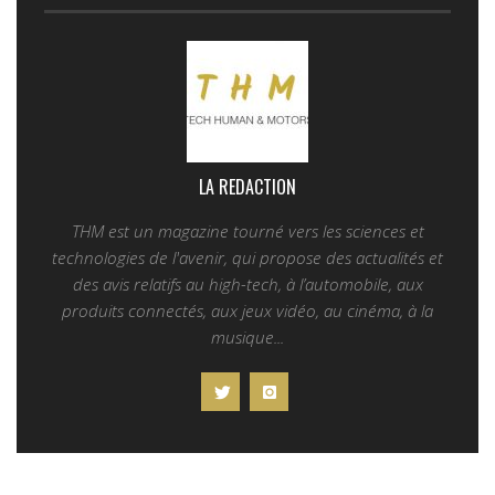
LA REDACTION
THM est un magazine tourné vers les sciences et
technologies de l'avenir, qui propose des actualités et
des avis relatifs au high-tech, à l’automobile, aux
produits connectés, aux jeux vidéo, au cinéma, à la
musique...