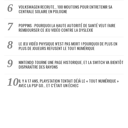
VOLKSWAGEN RECRUTE… 100 MOUTONS POUR ENTRETENIR SA
CENTRALE SOLAIRE EN POLOGNE
POPPINS : POURQUOI LA HAUTE AUTORITÉ DE SANTÉ VEUT FAIRE
REMBOURSER CE JEU VIDÉO CONTRE LA DYSLEXIE
LE JEU VIDÉO PHYSIQUE N’EST PAS MORT ! POURQUOI DE PLUS EN
PLUS DE JOUEURS REFUSENT LE TOUT NUMÉRIQUE
NINTENDO TOURNE UNE PAGE HISTORIQUE, ET LA SWITCH VA BIENTÔT
DISPARAÎTRE DES RAYONS
IL Y A 17 ANS, PLAYSTATION TENTAIT DÉJÀ LE « TOUT NUMÉRIQUE »
AVEC LA PSP GO… ET C’ÉTAIT UN ÉCHEC