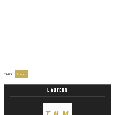
TAGS :
Fender
L'AUTEUR