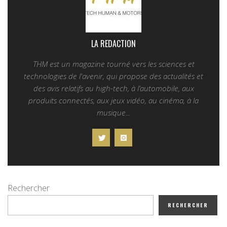
LA REDACTION
THM est un magazine tourné vers les sciences et
technologies de l'avenir, qui propose des actualités et
des avis relatifs au high-tech, à l’automobile, aux
produits connectés, aux jeux vidéo, au cinéma, à la
musique...
Rechercher
RECHERCHER