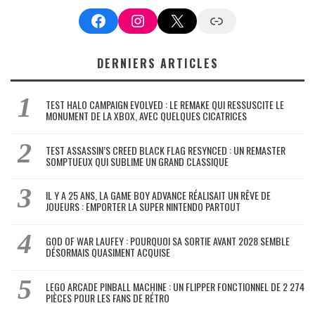
Facebook
Instagram
X
Google News
DERNIERS ARTICLES
TEST HALO CAMPAIGN EVOLVED : LE REMAKE QUI RESSUSCITE LE
MONUMENT DE LA XBOX, AVEC QUELQUES CICATRICES
TEST ASSASSIN’S CREED BLACK FLAG RESYNCED : UN REMASTER
SOMPTUEUX QUI SUBLIME UN GRAND CLASSIQUE
IL Y A 25 ANS, LA GAME BOY ADVANCE RÉALISAIT UN RÊVE DE
JOUEURS : EMPORTER LA SUPER NINTENDO PARTOUT
GOD OF WAR LAUFEY : POURQUOI SA SORTIE AVANT 2028 SEMBLE
DÉSORMAIS QUASIMENT ACQUISE
LEGO ARCADE PINBALL MACHINE : UN FLIPPER FONCTIONNEL DE 2 274
PIÈCES POUR LES FANS DE RÉTRO