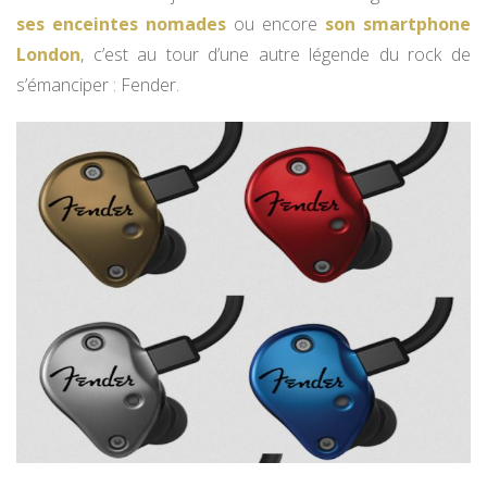
ses enceintes nomades
ou encore
son smartphone
London
, c’est au tour d’une autre légende du rock de
s’émanciper : Fender.