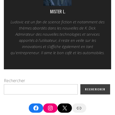
MISTER L.
Ludovic est un fan de science fiction et notamment des
thèmes abordés dans les nouvelles de K. Dick.
Admirateur des nouvelles technologies et services
apportés à l'utilisateur, il reste en veille sur les
innovations et s'affiche également en tant
qu'entrepreneur. Il aime le bon café et les automobiles.
Rechercher
RECHERCHER
Facebook
Instagram
X
Google News