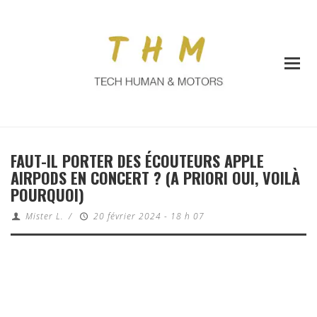
FAUT-IL PORTER DES ÉCOUTEURS APPLE
AIRPODS EN CONCERT ? (A PRIORI OUI, VOILÀ
POURQUOI)
Mister L.
/
20 février 2024 - 18 h 07