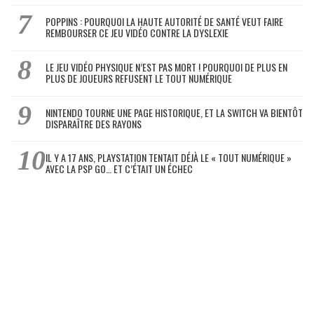
POPPINS : POURQUOI LA HAUTE AUTORITÉ DE SANTÉ VEUT FAIRE
REMBOURSER CE JEU VIDÉO CONTRE LA DYSLEXIE
LE JEU VIDÉO PHYSIQUE N’EST PAS MORT ! POURQUOI DE PLUS EN
PLUS DE JOUEURS REFUSENT LE TOUT NUMÉRIQUE
NINTENDO TOURNE UNE PAGE HISTORIQUE, ET LA SWITCH VA BIENTÔT
DISPARAÎTRE DES RAYONS
IL Y A 17 ANS, PLAYSTATION TENTAIT DÉJÀ LE « TOUT NUMÉRIQUE »
AVEC LA PSP GO… ET C’ÉTAIT UN ÉCHEC