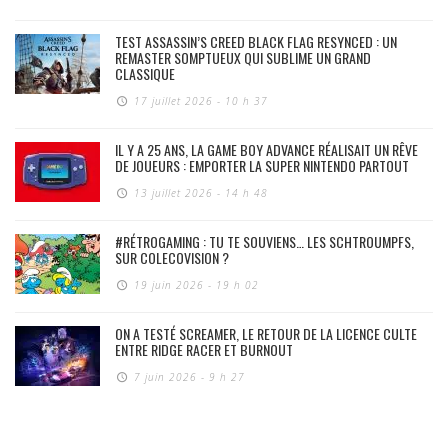
TEST ASSASSIN’S CREED BLACK FLAG RESYNCED : UN
REMASTER SOMPTUEUX QUI SUBLIME UN GRAND
CLASSIQUE
17 juillet 2026 - 10 h 37
IL Y A 25 ANS, LA GAME BOY ADVANCE RÉALISAIT UN RÊVE
DE JOUEURS : EMPORTER LA SUPER NINTENDO PARTOUT
13 juillet 2026 - 14 h 48
#RÉTROGAMING : TU TE SOUVIENS… LES SCHTROUMPFS,
SUR COLECOVISION ?
19 juin 2026 - 19 h 02
ON A TESTÉ SCREAMER, LE RETOUR DE LA LICENCE CULTE
ENTRE RIDGE RACER ET BURNOUT
7 juin 2026 - 9 h 27