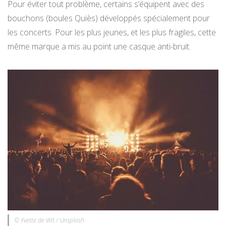
Pour éviter tout problème, certains s’équipent avec des
bouchons (boules Quiès) développés spécialement pour
les concerts. Pour les plus jeunes, et les plus fragiles, cette
même marque a mis au point une casque anti-bruit.
© Yvette de Wit / Unsplash