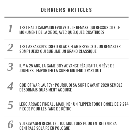
DERNIERS ARTICLES
TEST HALO CAMPAIGN EVOLVED : LE REMAKE QUI RESSUSCITE LE
MONUMENT DE LA XBOX, AVEC QUELQUES CICATRICES
TEST ASSASSIN’S CREED BLACK FLAG RESYNCED : UN REMASTER
SOMPTUEUX QUI SUBLIME UN GRAND CLASSIQUE
IL Y A 25 ANS, LA GAME BOY ADVANCE RÉALISAIT UN RÊVE DE
JOUEURS : EMPORTER LA SUPER NINTENDO PARTOUT
GOD OF WAR LAUFEY : POURQUOI SA SORTIE AVANT 2028 SEMBLE
DÉSORMAIS QUASIMENT ACQUISE
LEGO ARCADE PINBALL MACHINE : UN FLIPPER FONCTIONNEL DE 2 274
PIÈCES POUR LES FANS DE RÉTRO
VOLKSWAGEN RECRUTE… 100 MOUTONS POUR ENTRETENIR SA
CENTRALE SOLAIRE EN POLOGNE