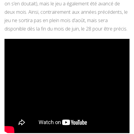
on s’en doutait), mais le jeu a également été avancé de
deux mois. Ainsi, contrairement aux années précédents, le
jeu ne sortira pas en plein mois d’août, mais sera
disponible dès la fin du mois de juin, le 28 pour être précis.