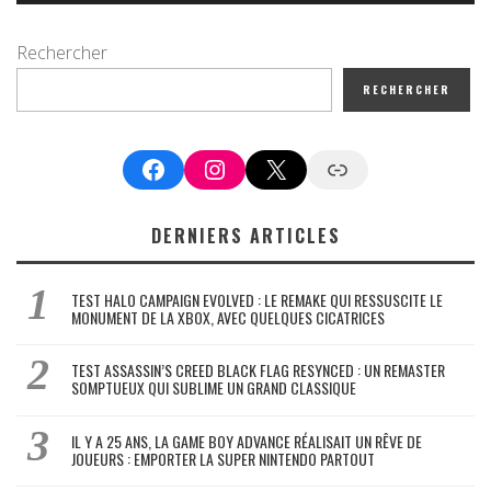
Rechercher
RECHERCHER
Facebook
Instagram
X
Google News
DERNIERS ARTICLES
TEST HALO CAMPAIGN EVOLVED : LE REMAKE QUI RESSUSCITE LE
MONUMENT DE LA XBOX, AVEC QUELQUES CICATRICES
TEST ASSASSIN’S CREED BLACK FLAG RESYNCED : UN REMASTER
SOMPTUEUX QUI SUBLIME UN GRAND CLASSIQUE
IL Y A 25 ANS, LA GAME BOY ADVANCE RÉALISAIT UN RÊVE DE
JOUEURS : EMPORTER LA SUPER NINTENDO PARTOUT