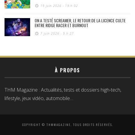
19 juin 2026 - 19 h 02
ON A TESTÉ SCREAMER, LE RETOUR DE LA LICENCE CULTE
ENTRE RIDGE RACER ET BURNOUT
7 juin 2026 - 9 h 27
À PROPOS
THM Magazine : Actualités, tests et dossiers high-tech,
lifestyle, jeux vidéo, automobile…
COPYRIGHT © THMMAGAZINE, TOUS DROITS RÉSERVÉS.