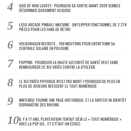
GOD OF WAR LAUFEY : POURQUOI SA SORTIE AVANT 2028 SEMBLE
DÉSORMAIS QUASIMENT ACQUISE
LEGO ARCADE PINBALL MACHINE : UN FLIPPER FONCTIONNEL DE 2 274
PIÈCES POUR LES FANS DE RÉTRO
VOLKSWAGEN RECRUTE… 100 MOUTONS POUR ENTRETENIR SA
CENTRALE SOLAIRE EN POLOGNE
POPPINS : POURQUOI LA HAUTE AUTORITÉ DE SANTÉ VEUT FAIRE
REMBOURSER CE JEU VIDÉO CONTRE LA DYSLEXIE
LE JEU VIDÉO PHYSIQUE N’EST PAS MORT ! POURQUOI DE PLUS EN
PLUS DE JOUEURS REFUSENT LE TOUT NUMÉRIQUE
NINTENDO TOURNE UNE PAGE HISTORIQUE, ET LA SWITCH VA BIENTÔT
DISPARAÎTRE DES RAYONS
IL Y A 17 ANS, PLAYSTATION TENTAIT DÉJÀ LE « TOUT NUMÉRIQUE »
AVEC LA PSP GO… ET C’ÉTAIT UN ÉCHEC