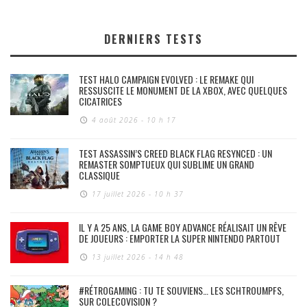
DERNIERS TESTS
TEST HALO CAMPAIGN EVOLVED : LE REMAKE QUI
RESSUSCITE LE MONUMENT DE LA XBOX, AVEC QUELQUES
CICATRICES
4 août 2026 - 10 h 17
TEST ASSASSIN’S CREED BLACK FLAG RESYNCED : UN
REMASTER SOMPTUEUX QUI SUBLIME UN GRAND
CLASSIQUE
17 juillet 2026 - 10 h 37
IL Y A 25 ANS, LA GAME BOY ADVANCE RÉALISAIT UN RÊVE
DE JOUEURS : EMPORTER LA SUPER NINTENDO PARTOUT
13 juillet 2026 - 14 h 48
#RÉTROGAMING : TU TE SOUVIENS… LES SCHTROUMPFS,
SUR COLECOVISION ?