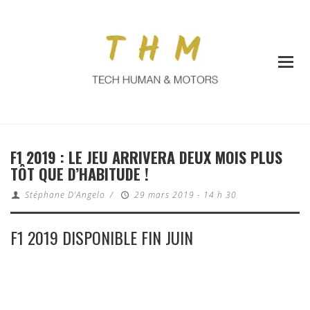
F1 2019 : LE JEU ARRIVERA DEUX MOIS PLUS
TÔT QUE D’HABITUDE !
Stéphane D'Angelo
/
29 mars 2019 - 14 h 30
F1 2019 DISPONIBLE FIN JUIN