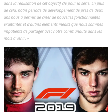
dans la réalisation de cet objectif clé pour la série. En plus
de cela, notre période de développement de près de deux
ans nous a permis de créer de nouvelles fonctionnalités
exaltantes et d’autres éléments inédits que nous sommes
impatients de partager avec notre communauté dans les
mois à venir. »