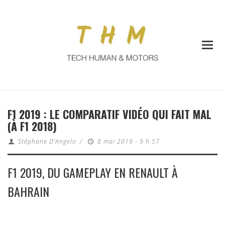
F1 2019 : LE COMPARATIF VIDÉO QUI FAIT MAL
(À F1 2018)
Stéphane D'Angelo
/
8 mai 2019 - 9 h 57
F1 2019, DU GAMEPLAY EN RENAULT À
BAHRAIN