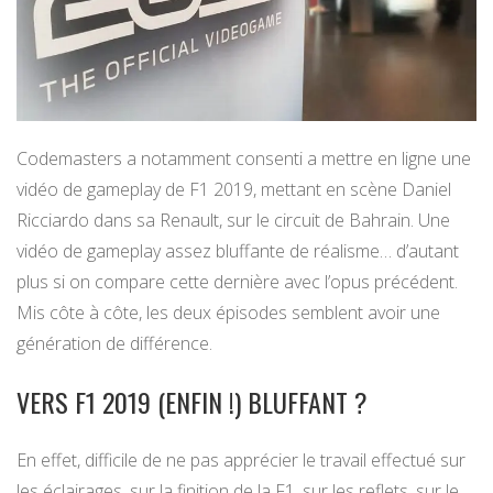
Codemasters a notamment consenti a mettre en ligne une
vidéo de gameplay de F1 2019, mettant en scène Daniel
Ricciardo dans sa Renault, sur le circuit de Bahrain. Une
vidéo de gameplay assez bluffante de réalisme… d’autant
plus si on compare cette dernière avec l’opus précédent.
Mis côte à côte, les deux épisodes semblent avoir une
génération de différence.
VERS F1 2019 (ENFIN !) BLUFFANT ?
En effet, difficile de ne pas apprécier le travail effectué sur
les éclairages, sur la finition de la F1, sur les reflets, sur le