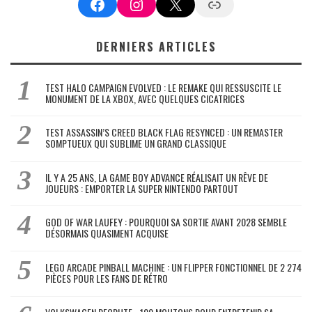
Facebook
Instagram
X
Google News
DERNIERS ARTICLES
TEST HALO CAMPAIGN EVOLVED : LE REMAKE QUI RESSUSCITE LE
MONUMENT DE LA XBOX, AVEC QUELQUES CICATRICES
TEST ASSASSIN’S CREED BLACK FLAG RESYNCED : UN REMASTER
SOMPTUEUX QUI SUBLIME UN GRAND CLASSIQUE
IL Y A 25 ANS, LA GAME BOY ADVANCE RÉALISAIT UN RÊVE DE
JOUEURS : EMPORTER LA SUPER NINTENDO PARTOUT
GOD OF WAR LAUFEY : POURQUOI SA SORTIE AVANT 2028 SEMBLE
DÉSORMAIS QUASIMENT ACQUISE
LEGO ARCADE PINBALL MACHINE : UN FLIPPER FONCTIONNEL DE 2 274
PIÈCES POUR LES FANS DE RÉTRO