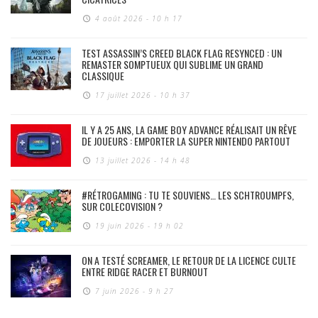
4 août 2026 - 10 h 17
TEST ASSASSIN’S CREED BLACK FLAG RESYNCED : UN
REMASTER SOMPTUEUX QUI SUBLIME UN GRAND
CLASSIQUE
17 juillet 2026 - 10 h 37
IL Y A 25 ANS, LA GAME BOY ADVANCE RÉALISAIT UN RÊVE
DE JOUEURS : EMPORTER LA SUPER NINTENDO PARTOUT
13 juillet 2026 - 14 h 48
#RÉTROGAMING : TU TE SOUVIENS… LES SCHTROUMPFS,
SUR COLECOVISION ?
19 juin 2026 - 19 h 02
ON A TESTÉ SCREAMER, LE RETOUR DE LA LICENCE CULTE
ENTRE RIDGE RACER ET BURNOUT
7 juin 2026 - 9 h 27