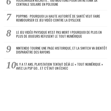
VOLKSWAGEN RECRUTE… 100 MOUTONS POUR ENTRETENIR SA
CENTRALE SOLAIRE EN POLOGNE
POPPINS : POURQUOI LA HAUTE AUTORITÉ DE SANTÉ VEUT FAIRE
REMBOURSER CE JEU VIDÉO CONTRE LA DYSLEXIE
LE JEU VIDÉO PHYSIQUE N’EST PAS MORT ! POURQUOI DE PLUS EN
PLUS DE JOUEURS REFUSENT LE TOUT NUMÉRIQUE
NINTENDO TOURNE UNE PAGE HISTORIQUE, ET LA SWITCH VA BIENTÔT
DISPARAÎTRE DES RAYONS
IL Y A 17 ANS, PLAYSTATION TENTAIT DÉJÀ LE « TOUT NUMÉRIQUE »
AVEC LA PSP GO… ET C’ÉTAIT UN ÉCHEC