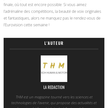
finale, où tout est encore possible. Si vous aimez
l’adrénaline des compétitions, la beauté de voix originales
et fantastiques, alors ne manquez pas le rendez-vous de
l’Eurovision cette semaine !
L'AUTEUR
LA REDACTION
THM est un magazine tourné vers les sciences et
technologies de l'avenir, qui propose des actualités et