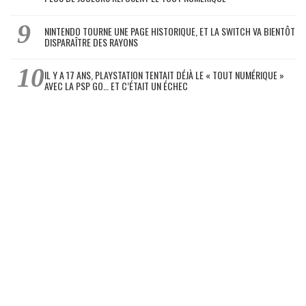
NINTENDO TOURNE UNE PAGE HISTORIQUE, ET LA SWITCH VA BIENTÔT
DISPARAÎTRE DES RAYONS
IL Y A 17 ANS, PLAYSTATION TENTAIT DÉJÀ LE « TOUT NUMÉRIQUE »
AVEC LA PSP GO… ET C’ÉTAIT UN ÉCHEC