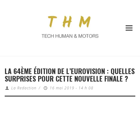
LA 64ÈME ÉDITION DE L’EUROVISION : QUELLES
SURPRISES POUR CETTE NOUVELLE FINALE ?
La Redaction
/
16 mai 2019 - 14 h 08