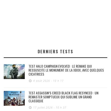
DERNIERS TESTS
TEST HALO CAMPAIGN EVOLVED : LE REMAKE QUI
RESSUSCITE LE MONUMENT DE LA XBOX, AVEC QUELQUES
CICATRICES
4 août 2026 - 10 h 17
TEST ASSASSIN’S CREED BLACK FLAG RESYNCED : UN
REMASTER SOMPTUEUX QUI SUBLIME UN GRAND
CLASSIQUE
17 juillet 2026 - 10 h 37