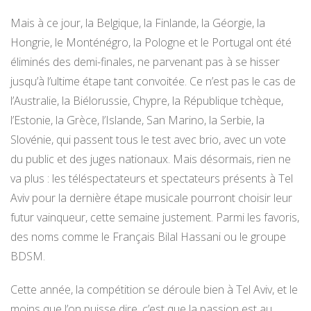
Mais à ce jour, la Belgique, la Finlande, la Géorgie, la
Hongrie, le Monténégro, la Pologne et le Portugal ont été
éliminés des demi-finales, ne parvenant pas à se hisser
jusqu’à l’ultime étape tant convoitée. Ce n’est pas le cas de
l’Australie, la Biélorussie, Chypre, la République tchèque,
l’Estonie, la Grèce, l’Islande, San Marino, la Serbie, la
Slovénie, qui passent tous le test avec brio, avec un vote
du public et des juges nationaux. Mais désormais, rien ne
va plus : les téléspectateurs et spectateurs présents à Tel
Aviv pour la dernière étape musicale pourront choisir leur
futur vainqueur, cette semaine justement. Parmi les favoris,
des noms comme le Français Bilal Hassani ou le groupe
BDSM.
Cette année, la compétition se déroule bien à Tel Aviv, et le
moins que l’on puisse dire, c’est que la passion est au