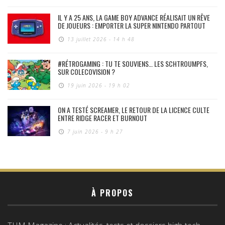
IL Y A 25 ANS, LA GAME BOY ADVANCE RÉALISAIT UN RÊVE
DE JOUEURS : EMPORTER LA SUPER NINTENDO PARTOUT
13 juillet 2026 - 14 h 48
#RÉTROGAMING : TU TE SOUVIENS… LES SCHTROUMPFS,
SUR COLECOVISION ?
19 juin 2026 - 19 h 02
ON A TESTÉ SCREAMER, LE RETOUR DE LA LICENCE CULTE
ENTRE RIDGE RACER ET BURNOUT
7 juin 2026 - 9 h 27
À PROPOS