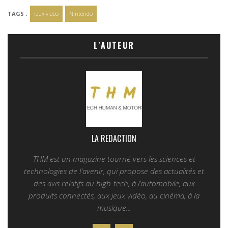
TAGS :
jeux vidéo
Nintendo
L'AUTEUR
LA REDACTION
THM est un magazine tourné vers les sciences et
technologies de l'avenir, qui propose des actualités et
des avis relatifs au high-tech, à l’automobile, aux
produits connectés, aux jeux vidéo, au cinéma, à la
musique...