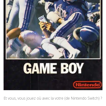
Et vous, vous jouez où avec la votre (de Nintendo Switch) ?