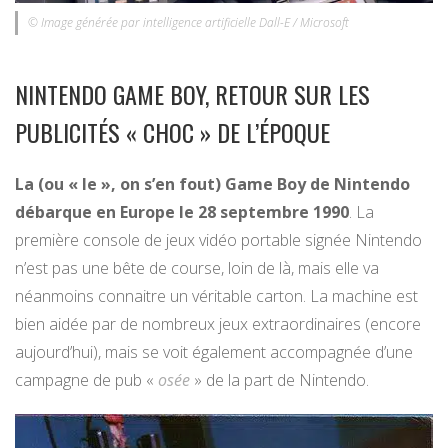
© Image générée par intelligence artificielle Dall-E / Microsoft
NINTENDO GAME BOY, RETOUR SUR LES
PUBLICITÉS « CHOC » DE L’ÉPOQUE
La (ou « le », on s’en fout) Game Boy de Nintendo
débarque en Europe le 28 septembre 1990
. La
première console de jeux vidéo portable signée Nintendo
n’est pas une bête de course, loin de là, mais elle va
néanmoins connaitre un véritable carton. La machine est
bien aidée par de nombreux jeux extraordinaires (encore
aujourd’hui), mais se voit également accompagnée d’une
campagne de pub «
osée
» de la part de Nintendo.