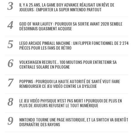
IL Y A 25 ANS, LA GAME BOY ADVANCE RÉALISAIT UN RÊVE DE
JOUEURS : EMPORTER LA SUPER NINTENDO PARTOUT
GOD OF WAR LAUFEY : POURQUOI SA SORTIE AVANT 2028 SEMBLE
DÉSORMAIS QUASIMENT ACQUISE
LEGO ARCADE PINBALL MACHINE : UN FLIPPER FONCTIONNEL DE 2 274
PIÈCES POUR LES FANS DE RÉTRO
VOLKSWAGEN RECRUTE… 100 MOUTONS POUR ENTRETENIR SA
CENTRALE SOLAIRE EN POLOGNE
POPPINS : POURQUOI LA HAUTE AUTORITÉ DE SANTÉ VEUT FAIRE
REMBOURSER CE JEU VIDÉO CONTRE LA DYSLEXIE
LE JEU VIDÉO PHYSIQUE N’EST PAS MORT ! POURQUOI DE PLUS EN
PLUS DE JOUEURS REFUSENT LE TOUT NUMÉRIQUE
NINTENDO TOURNE UNE PAGE HISTORIQUE, ET LA SWITCH VA BIENTÔT
DISPARAÎTRE DES RAYONS