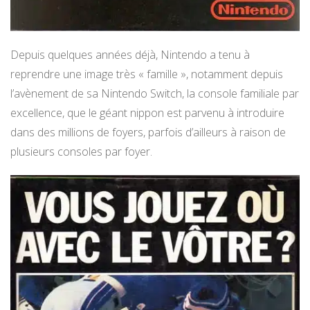
Depuis quelques années déjà, Nintendo a tenu à
reprendre une image très « famille », notamment depuis
l’avènement de sa Nintendo Switch, la console familiale par
excellence, que le géant nippon est parvenu à introduire
dans des millions de foyers, parfois d’ailleurs à raison de
plusieurs consoles par foyer.