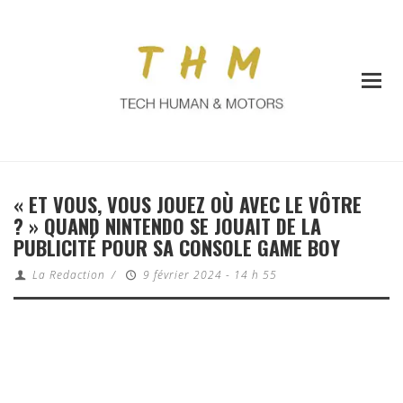
« ET VOUS, VOUS JOUEZ OÙ AVEC LE VÔTRE
? » QUAND NINTENDO SE JOUAIT DE LA
PUBLICITÉ POUR SA CONSOLE GAME BOY
La Redaction
/
9 février 2024 - 14 h 55