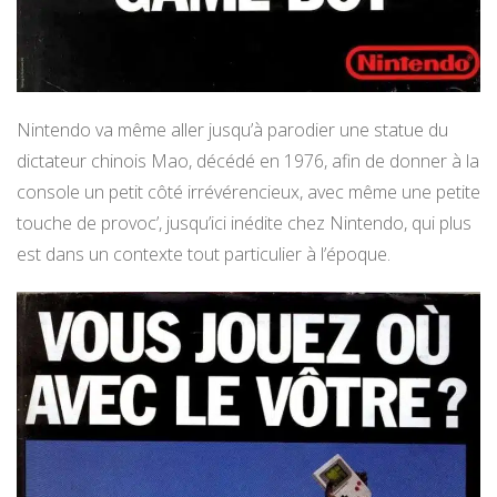
Nintendo va même aller jusqu’à parodier une statue du
dictateur chinois Mao, décédé en 1976, afin de donner à la
console un petit côté irrévérencieux, avec même une petite
touche de provoc’, jusqu’ici inédite chez Nintendo, qui plus
est dans un contexte tout particulier à l’époque.