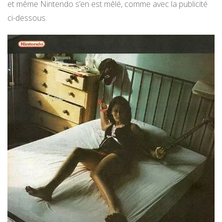
et même Nintendo s’en est mêlé, comme avec la publicité
ci-dessous.