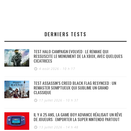
DERNIERS TESTS
TEST HALO CAMPAIGN EVOLVED : LE REMAKE QUI
RESSUSCITE LE MONUMENT DE LA XBOX, AVEC QUELQUES
CICATRICES
4 août 2026 - 10 h 17
TEST ASSASSIN’S CREED BLACK FLAG RESYNCED : UN
REMASTER SOMPTUEUX QUI SUBLIME UN GRAND
CLASSIQUE
17 juillet 2026 - 10 h 37
IL Y A 25 ANS, LA GAME BOY ADVANCE RÉALISAIT UN RÊVE
DE JOUEURS : EMPORTER LA SUPER NINTENDO PARTOUT
13 juillet 2026 - 14 h 48