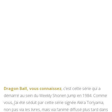
Dragon Ball, vous connaissez
, c’est cette série qui a
démarré au sein du Weekly Shonen Jump en 1984. Comme
vous, j’ai été séduit par cette série signée Akira Toriyama,
non pas via les livres, mais via l’animé diffusé plus tard dans