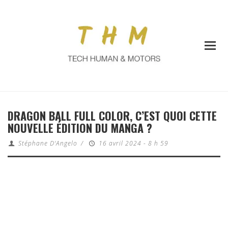
DRAGON BALL FULL COLOR, C’EST QUOI CETTE
NOUVELLE ÉDITION DU MANGA ?
Stéphane D'Angelo
/
16 avril 2024 - 8 h 59