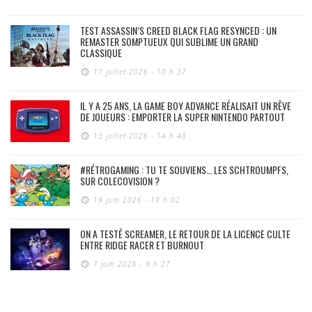
TEST ASSASSIN’S CREED BLACK FLAG RESYNCED : UN
REMASTER SOMPTUEUX QUI SUBLIME UN GRAND
CLASSIQUE
17 juillet 2026 - 10 h 37
IL Y A 25 ANS, LA GAME BOY ADVANCE RÉALISAIT UN RÊVE
DE JOUEURS : EMPORTER LA SUPER NINTENDO PARTOUT
13 juillet 2026 - 14 h 48
#RÉTROGAMING : TU TE SOUVIENS… LES SCHTROUMPFS,
SUR COLECOVISION ?
19 juin 2026 - 19 h 02
ON A TESTÉ SCREAMER, LE RETOUR DE LA LICENCE CULTE
ENTRE RIDGE RACER ET BURNOUT
7 juin 2026 - 9 h 27