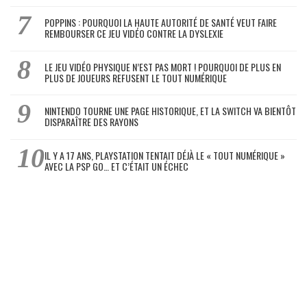
POPPINS : POURQUOI LA HAUTE AUTORITÉ DE SANTÉ VEUT FAIRE
REMBOURSER CE JEU VIDÉO CONTRE LA DYSLEXIE
LE JEU VIDÉO PHYSIQUE N’EST PAS MORT ! POURQUOI DE PLUS EN
PLUS DE JOUEURS REFUSENT LE TOUT NUMÉRIQUE
NINTENDO TOURNE UNE PAGE HISTORIQUE, ET LA SWITCH VA BIENTÔT
DISPARAÎTRE DES RAYONS
IL Y A 17 ANS, PLAYSTATION TENTAIT DÉJÀ LE « TOUT NUMÉRIQUE »
AVEC LA PSP GO… ET C’ÉTAIT UN ÉCHEC