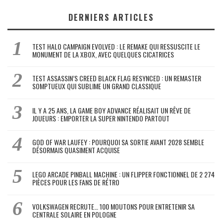
DERNIERS ARTICLES
TEST HALO CAMPAIGN EVOLVED : LE REMAKE QUI RESSUSCITE LE
MONUMENT DE LA XBOX, AVEC QUELQUES CICATRICES
TEST ASSASSIN’S CREED BLACK FLAG RESYNCED : UN REMASTER
SOMPTUEUX QUI SUBLIME UN GRAND CLASSIQUE
IL Y A 25 ANS, LA GAME BOY ADVANCE RÉALISAIT UN RÊVE DE
JOUEURS : EMPORTER LA SUPER NINTENDO PARTOUT
GOD OF WAR LAUFEY : POURQUOI SA SORTIE AVANT 2028 SEMBLE
DÉSORMAIS QUASIMENT ACQUISE
LEGO ARCADE PINBALL MACHINE : UN FLIPPER FONCTIONNEL DE 2 274
PIÈCES POUR LES FANS DE RÉTRO
VOLKSWAGEN RECRUTE… 100 MOUTONS POUR ENTRETENIR SA
CENTRALE SOLAIRE EN POLOGNE