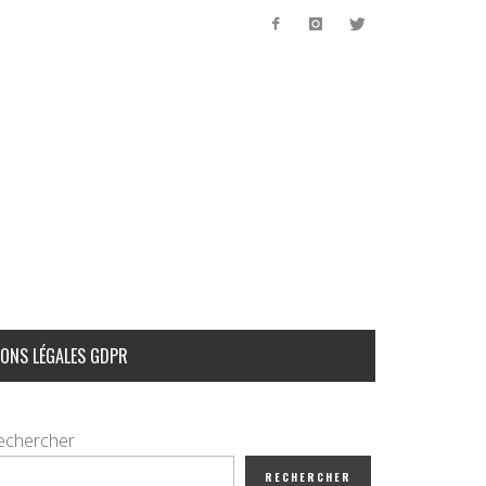
ONS LÉGALES GDPR
echercher
RECHERCHER