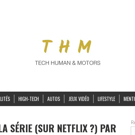
LITÉS
HIGH-TECH
AUTOS
JEUX VIDÉO
LIFESTYLE
MENTI
R
LA SÉRIE (SUR NETFLIX ?) PAR