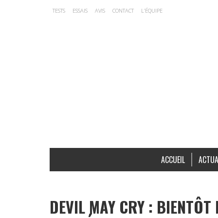
TESTS
ESSAIS
AVIS
CONTACT
L’ÉQUIPE
ACCUEIL
ACTUA
DEVIL MAY CRY : BIENTÔT 