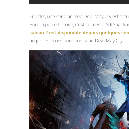
En effet, une série animée Devil May Cry est act
Pour la petite histoire, c’est ce même Adi Shankar
saison 2 est disponible depuis quelques se
acquis les droits pour une série Devil May Cry.