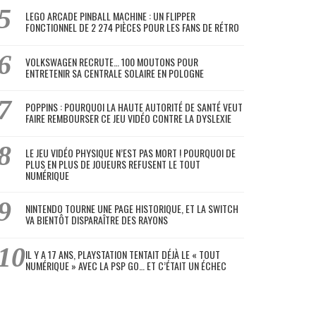
LEGO ARCADE PINBALL MACHINE : UN FLIPPER
FONCTIONNEL DE 2 274 PIÈCES POUR LES FANS DE RÉTRO
VOLKSWAGEN RECRUTE… 100 MOUTONS POUR
ENTRETENIR SA CENTRALE SOLAIRE EN POLOGNE
POPPINS : POURQUOI LA HAUTE AUTORITÉ DE SANTÉ VEUT
FAIRE REMBOURSER CE JEU VIDÉO CONTRE LA DYSLEXIE
LE JEU VIDÉO PHYSIQUE N’EST PAS MORT ! POURQUOI DE
PLUS EN PLUS DE JOUEURS REFUSENT LE TOUT
NUMÉRIQUE
NINTENDO TOURNE UNE PAGE HISTORIQUE, ET LA SWITCH
VA BIENTÔT DISPARAÎTRE DES RAYONS
IL Y A 17 ANS, PLAYSTATION TENTAIT DÉJÀ LE « TOUT
NUMÉRIQUE » AVEC LA PSP GO… ET C’ÉTAIT UN ÉCHEC