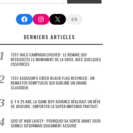
Facebook
Instagram
X
Google News
DERNIERS ARTICLES
TEST HALO CAMPAIGN EVOLVED : LE REMAKE QUI
RESSUSCITE LE MONUMENT DE LA XBOX, AVEC QUELQUES
CICATRICES
TEST ASSASSIN’S CREED BLACK FLAG RESYNCED : UN
REMASTER SOMPTUEUX QUI SUBLIME UN GRAND
CLASSIQUE
IL Y A 25 ANS, LA GAME BOY ADVANCE RÉALISAIT UN RÊVE
DE JOUEURS : EMPORTER LA SUPER NINTENDO PARTOUT
GOD OF WAR LAUFEY : POURQUOI SA SORTIE AVANT 2028
SEMBLE DÉSORMAIS QUASIMENT ACQUISE