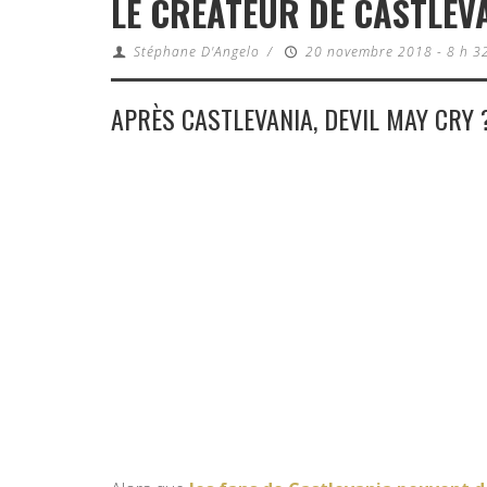
LE CRÉATEUR DE CASTLEV
Stéphane D'Angelo
/
20 novembre 2018 - 8 h 3
APRÈS CASTLEVANIA, DEVIL MAY CRY 