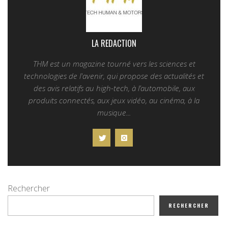
LA REDACTION
THM est un magazine tourné vers les sciences et
technologies de l'avenir, qui propose des actualités et
des avis relatifs au high-tech, à l’automobile, aux
produits connectés, aux jeux vidéo, au cinéma, à la
musique...
Rechercher
RECHERCHER