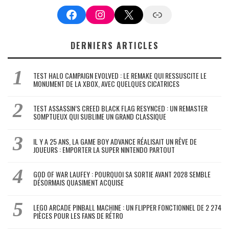
Facebook
Instagram
X
Google News
DERNIERS ARTICLES
TEST HALO CAMPAIGN EVOLVED : LE REMAKE QUI RESSUSCITE LE
MONUMENT DE LA XBOX, AVEC QUELQUES CICATRICES
TEST ASSASSIN’S CREED BLACK FLAG RESYNCED : UN REMASTER
SOMPTUEUX QUI SUBLIME UN GRAND CLASSIQUE
IL Y A 25 ANS, LA GAME BOY ADVANCE RÉALISAIT UN RÊVE DE
JOUEURS : EMPORTER LA SUPER NINTENDO PARTOUT
GOD OF WAR LAUFEY : POURQUOI SA SORTIE AVANT 2028 SEMBLE
DÉSORMAIS QUASIMENT ACQUISE
LEGO ARCADE PINBALL MACHINE : UN FLIPPER FONCTIONNEL DE 2 274
PIÈCES POUR LES FANS DE RÉTRO