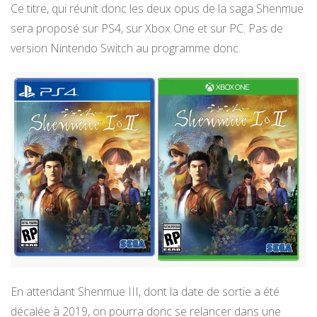
Ce titre, qui réunit donc les deux opus de la saga Shenmue
sera proposé sur PS4, sur Xbox One et sur PC. Pas de
version Nintendo Switch au programme donc.
En attendant Shenmue III, dont la date de sortie a été
décalée à 2019, on pourra donc se relancer dans une