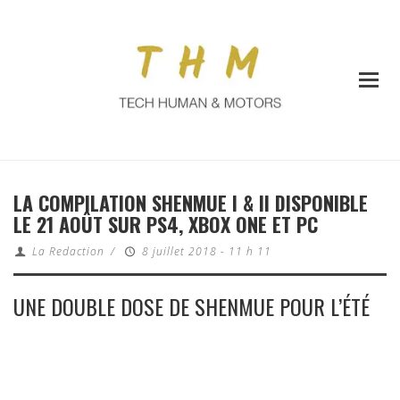
LA COMPILATION SHENMUE I & II DISPONIBLE
LE 21 AOÛT SUR PS4, XBOX ONE ET PC
La Redaction
/
8 juillet 2018 - 11 h 11
UNE DOUBLE DOSE DE SHENMUE POUR L’ÉTÉ