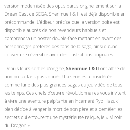
version modernisée des opus parus originellement sur la
DreamCast de SEGA. Shenmue I & II est déjà disponible en
précommande. L’éditeur précise que la version boîte est
disponible auprès de nos revendeurs habituels et
comprendra un poster double-face mettant en avant des
personnages préférés des fans de la saga, ainsi qu’une
couverture réversible avec des illustrations originales.
Depuis leurs sorties d’origine,
Shenmue I & II
ont attiré de
nombreux fans passionnés ! La série est considérée
comme l’une des plus grandes sagas du jeu vidéo de tous
les temps. Ces chefs d’œuvre révolutionnaires vous invitent
à vivre une aventure palpitante en incarnant Ryo Hazuki,
bien décidé à venger la mort de son père et à démêler les
secrets qui entourent une mystérieuse relique, le « Miroir
du Dragon ».