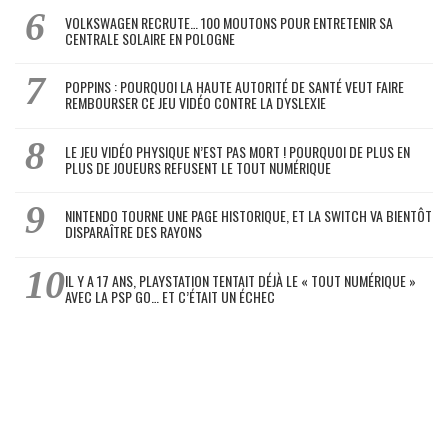
VOLKSWAGEN RECRUTE… 100 MOUTONS POUR ENTRETENIR SA
CENTRALE SOLAIRE EN POLOGNE
POPPINS : POURQUOI LA HAUTE AUTORITÉ DE SANTÉ VEUT FAIRE
REMBOURSER CE JEU VIDÉO CONTRE LA DYSLEXIE
LE JEU VIDÉO PHYSIQUE N’EST PAS MORT ! POURQUOI DE PLUS EN
PLUS DE JOUEURS REFUSENT LE TOUT NUMÉRIQUE
NINTENDO TOURNE UNE PAGE HISTORIQUE, ET LA SWITCH VA BIENTÔT
DISPARAÎTRE DES RAYONS
IL Y A 17 ANS, PLAYSTATION TENTAIT DÉJÀ LE « TOUT NUMÉRIQUE »
AVEC LA PSP GO… ET C’ÉTAIT UN ÉCHEC