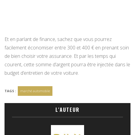
Et en parlant de finance, sachez que vous pourrez
facilement économiser entre 300 et 400 € en prenant soin
de bien choisir votre assurance. Et par les temps qui
courent, cette somme d’argent pourra être injectée dans le
budget d’entretien de votre voiture.
TAGS :
marché automobile
L'AUTEUR