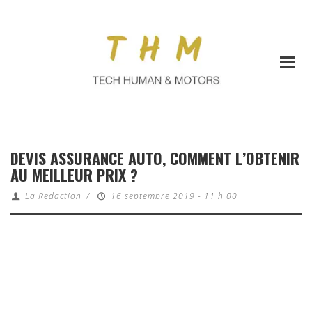
DEVIS ASSURANCE AUTO, COMMENT L’OBTENIR
AU MEILLEUR PRIX ?
La Redaction
/
16 septembre 2019 - 11 h 00