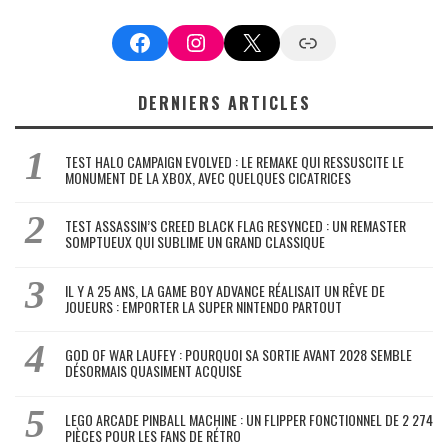
Facebook
Instagram
X
Google News
DERNIERS ARTICLES
TEST HALO CAMPAIGN EVOLVED : LE REMAKE QUI RESSUSCITE LE
MONUMENT DE LA XBOX, AVEC QUELQUES CICATRICES
TEST ASSASSIN’S CREED BLACK FLAG RESYNCED : UN REMASTER
SOMPTUEUX QUI SUBLIME UN GRAND CLASSIQUE
IL Y A 25 ANS, LA GAME BOY ADVANCE RÉALISAIT UN RÊVE DE
JOUEURS : EMPORTER LA SUPER NINTENDO PARTOUT
GOD OF WAR LAUFEY : POURQUOI SA SORTIE AVANT 2028 SEMBLE
DÉSORMAIS QUASIMENT ACQUISE
LEGO ARCADE PINBALL MACHINE : UN FLIPPER FONCTIONNEL DE 2 274
PIÈCES POUR LES FANS DE RÉTRO