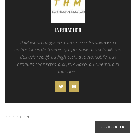
LA REDACTION
THM est un magazine tourné vers les sciences et
technologies de l'avenir, qui propose des actualités et
des avis relatifs au high-tech, à l’automobile, aux
produits connectés, aux jeux vidéo, au cinéma, à la
musique...
Rechercher
RECHERCHER