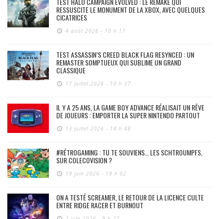
TEST HALO CAMPAIGN EVOLVED : LE REMAKE QUI
RESSUSCITE LE MONUMENT DE LA XBOX, AVEC QUELQUES
CICATRICES
4 août 2026 - 10 h 17
TEST ASSASSIN’S CREED BLACK FLAG RESYNCED : UN
REMASTER SOMPTUEUX QUI SUBLIME UN GRAND
CLASSIQUE
17 juillet 2026 - 10 h 37
IL Y A 25 ANS, LA GAME BOY ADVANCE RÉALISAIT UN RÊVE
DE JOUEURS : EMPORTER LA SUPER NINTENDO PARTOUT
13 juillet 2026 - 14 h 48
#RÉTROGAMING : TU TE SOUVIENS… LES SCHTROUMPFS,
SUR COLECOVISION ?
19 juin 2026 - 19 h 02
ON A TESTÉ SCREAMER, LE RETOUR DE LA LICENCE CULTE
ENTRE RIDGE RACER ET BURNOUT
7 juin 2026 - 9 h 27