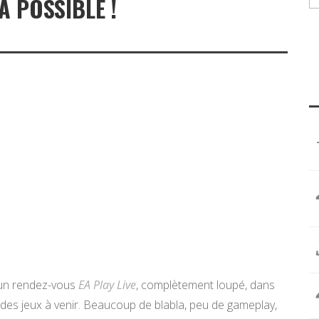
A POSSIBLE !
s un rendez-vous
EA Play Live
, complètement loupé, dans
 des jeux à venir. Beaucoup de blabla, peu de gameplay,