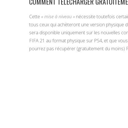
COMMENT TÉLÉCHARGER GRATUITEMENT
Cette
« mise à niveau »
nécessite toutefois certai
tous ceux qui achèteront une version physique de 
sera disponible uniquement sur les nouvelles con
FIFA 21 au format physique sur PS4, et que vou
pourrez pas récupérer (gratuitement du moins) F