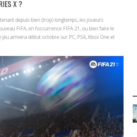
RIES X ?
nant depuis bien (trop) longtemps, les joueurs
uveau FIFA, en l’occurrence FIFA 21, ou bien faire le
le jeu arrivera début octobre sur PC, PS4, Xbox One et