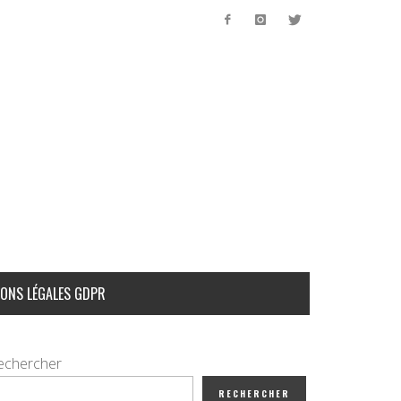
ONS LÉGALES GDPR
echercher
RECHERCHER