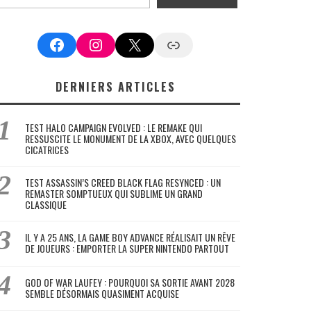
Facebook
Instagram
X
Google News
DERNIERS ARTICLES
TEST HALO CAMPAIGN EVOLVED : LE REMAKE QUI
RESSUSCITE LE MONUMENT DE LA XBOX, AVEC QUELQUES
CICATRICES
TEST ASSASSIN’S CREED BLACK FLAG RESYNCED : UN
REMASTER SOMPTUEUX QUI SUBLIME UN GRAND
CLASSIQUE
IL Y A 25 ANS, LA GAME BOY ADVANCE RÉALISAIT UN RÊVE
DE JOUEURS : EMPORTER LA SUPER NINTENDO PARTOUT
GOD OF WAR LAUFEY : POURQUOI SA SORTIE AVANT 2028
SEMBLE DÉSORMAIS QUASIMENT ACQUISE