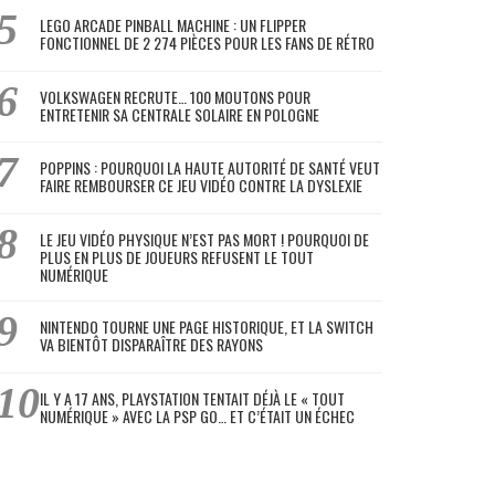
LEGO ARCADE PINBALL MACHINE : UN FLIPPER
FONCTIONNEL DE 2 274 PIÈCES POUR LES FANS DE RÉTRO
VOLKSWAGEN RECRUTE… 100 MOUTONS POUR
ENTRETENIR SA CENTRALE SOLAIRE EN POLOGNE
POPPINS : POURQUOI LA HAUTE AUTORITÉ DE SANTÉ VEUT
FAIRE REMBOURSER CE JEU VIDÉO CONTRE LA DYSLEXIE
LE JEU VIDÉO PHYSIQUE N’EST PAS MORT ! POURQUOI DE
PLUS EN PLUS DE JOUEURS REFUSENT LE TOUT
NUMÉRIQUE
NINTENDO TOURNE UNE PAGE HISTORIQUE, ET LA SWITCH
VA BIENTÔT DISPARAÎTRE DES RAYONS
IL Y A 17 ANS, PLAYSTATION TENTAIT DÉJÀ LE « TOUT
NUMÉRIQUE » AVEC LA PSP GO… ET C’ÉTAIT UN ÉCHEC