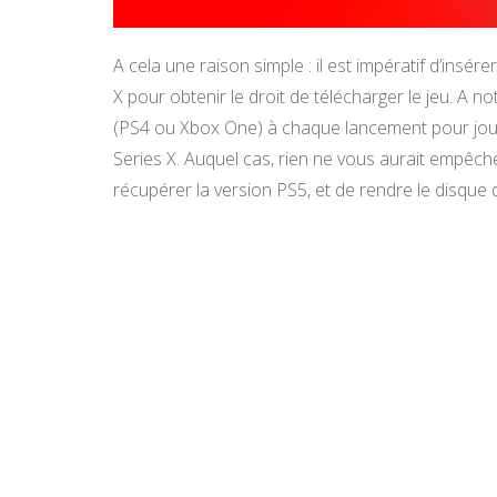
A cela une raison simple : il est impératif d’ins
X pour obtenir le droit de télécharger le jeu. A no
(PS4 ou Xbox One) à chaque lancement pour joue
Series X. Auquel cas, rien ne vous aurait empêch
récupérer la version PS5, et de rendre le disque