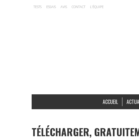
TESTS
ESSAIS
AVIS
CONTACT
L’ÉQUIPE
ACCUEIL
ACTUA
TÉLÉCHARGER, GRATUITEME