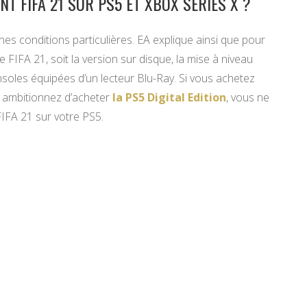
 FIFA 21 SUR PS5 ET XBOX SERIES X ?
nes conditions particulières. EA explique ainsi que pour
FIFA 21, soit la version sur disque, la mise à niveau
soles équipées d’un lecteur Blu-Ray. Si vous achetez
s ambitionnez d’acheter
la PS5 Digital Edition
, vous ne
IFA 21 sur votre PS5.