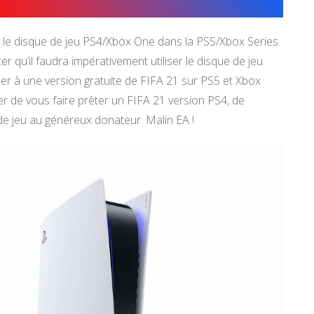
érer le disque de jeu PS4/Xbox One dans la PS5/Xbox Series
ter qu’il faudra impérativement utiliser le disque de jeu
r à une version gratuite de FIFA 21 sur PS5 et Xbox
er de vous faire prêter un FIFA 21 version PS4, de
 de jeu au généreux donateur. Malin EA !