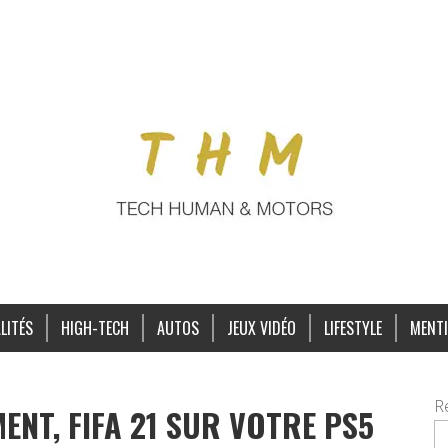
LITÉS
HIGH-TECH
AUTOS
JEUX VIDÉO
LIFESTYLE
MENTI
R
NT, FIFA 21 SUR VOTRE PS5