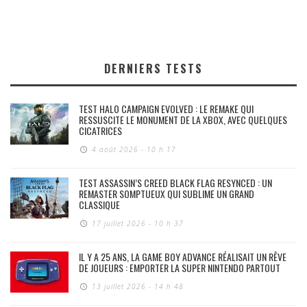
DERNIERS TESTS
TEST HALO CAMPAIGN EVOLVED : LE REMAKE QUI
RESSUSCITE LE MONUMENT DE LA XBOX, AVEC QUELQUES
CICATRICES
4 août 2026 - 10 h 17
TEST ASSASSIN’S CREED BLACK FLAG RESYNCED : UN
REMASTER SOMPTUEUX QUI SUBLIME UN GRAND
CLASSIQUE
17 juillet 2026 - 10 h 37
IL Y A 25 ANS, LA GAME BOY ADVANCE RÉALISAIT UN RÊVE
DE JOUEURS : EMPORTER LA SUPER NINTENDO PARTOUT
13 juillet 2026 - 14 h 48