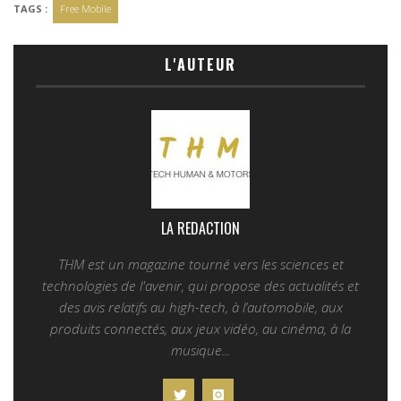
TAGS :
Free Mobile
L'AUTEUR
LA REDACTION
THM est un magazine tourné vers les sciences et
technologies de l'avenir, qui propose des actualités et
des avis relatifs au high-tech, à l’automobile, aux
produits connectés, aux jeux vidéo, au cinéma, à la
musique...