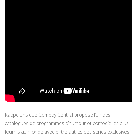
Rappelons que Comedy Central propose l’un des
catalogues de programmes d’humour et comédie les plus
fournis au monde avec entre autres des séries exclusives