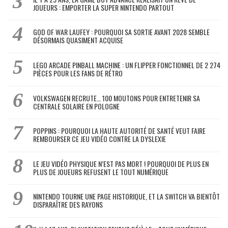
JOUEURS : EMPORTER LA SUPER NINTENDO PARTOUT
GOD OF WAR LAUFEY : POURQUOI SA SORTIE AVANT 2028 SEMBLE
DÉSORMAIS QUASIMENT ACQUISE
LEGO ARCADE PINBALL MACHINE : UN FLIPPER FONCTIONNEL DE 2 274
PIÈCES POUR LES FANS DE RÉTRO
VOLKSWAGEN RECRUTE… 100 MOUTONS POUR ENTRETENIR SA
CENTRALE SOLAIRE EN POLOGNE
POPPINS : POURQUOI LA HAUTE AUTORITÉ DE SANTÉ VEUT FAIRE
REMBOURSER CE JEU VIDÉO CONTRE LA DYSLEXIE
LE JEU VIDÉO PHYSIQUE N’EST PAS MORT ! POURQUOI DE PLUS EN
PLUS DE JOUEURS REFUSENT LE TOUT NUMÉRIQUE
NINTENDO TOURNE UNE PAGE HISTORIQUE, ET LA SWITCH VA BIENTÔT
DISPARAÎTRE DES RAYONS