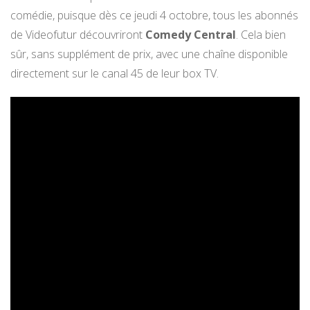
comédie, puisque dès ce jeudi 4 octobre, tous les abonnés
de Videofutur découvriront
Comedy Central
. Cela bien
sûr, sans supplément de prix, avec une chaîne disponible
directement sur le canal 45 de leur box TV.