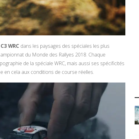
 C3 WRC
dans les paysages des spéciales les plus
hampionnat du Monde des Rallyes 2018. Chaque
opographie de la spéciale WRC, mais aussi ses spécificités
e en cela aux conditions de course réelles.