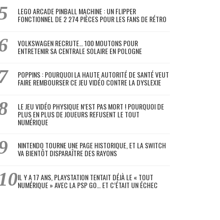
LEGO ARCADE PINBALL MACHINE : UN FLIPPER
FONCTIONNEL DE 2 274 PIÈCES POUR LES FANS DE RÉTRO
VOLKSWAGEN RECRUTE… 100 MOUTONS POUR
ENTRETENIR SA CENTRALE SOLAIRE EN POLOGNE
POPPINS : POURQUOI LA HAUTE AUTORITÉ DE SANTÉ VEUT
FAIRE REMBOURSER CE JEU VIDÉO CONTRE LA DYSLEXIE
LE JEU VIDÉO PHYSIQUE N’EST PAS MORT ! POURQUOI DE
PLUS EN PLUS DE JOUEURS REFUSENT LE TOUT
NUMÉRIQUE
NINTENDO TOURNE UNE PAGE HISTORIQUE, ET LA SWITCH
VA BIENTÔT DISPARAÎTRE DES RAYONS
IL Y A 17 ANS, PLAYSTATION TENTAIT DÉJÀ LE « TOUT
NUMÉRIQUE » AVEC LA PSP GO… ET C’ÉTAIT UN ÉCHEC