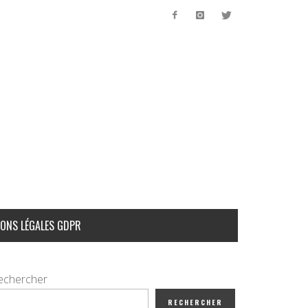
ONS LÉGALES GDPR
echercher
RECHERCHER