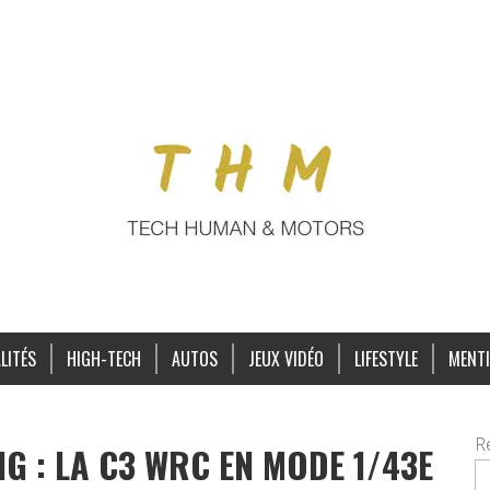
LITÉS
HIGH-TECH
AUTOS
JEUX VIDÉO
LIFESTYLE
MENTI
R
NG : LA C3 WRC EN MODE 1/43E