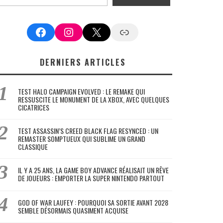
Facebook
Instagram
X
Google News
DERNIERS ARTICLES
TEST HALO CAMPAIGN EVOLVED : LE REMAKE QUI
RESSUSCITE LE MONUMENT DE LA XBOX, AVEC QUELQUES
CICATRICES
TEST ASSASSIN’S CREED BLACK FLAG RESYNCED : UN
REMASTER SOMPTUEUX QUI SUBLIME UN GRAND
CLASSIQUE
IL Y A 25 ANS, LA GAME BOY ADVANCE RÉALISAIT UN RÊVE
DE JOUEURS : EMPORTER LA SUPER NINTENDO PARTOUT
GOD OF WAR LAUFEY : POURQUOI SA SORTIE AVANT 2028
SEMBLE DÉSORMAIS QUASIMENT ACQUISE