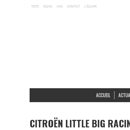
TESTS
ESSAIS
AVIS
CONTACT
L’ÉQUIPE
ACCUEIL
ACTUA
CITROËN LITTLE BIG RACI