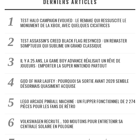
DERNIERS ARTICLES
TEST HALO CAMPAIGN EVOLVED : LE REMAKE QUI RESSUSCITE LE
MONUMENT DE LA XBOX, AVEC QUELQUES CICATRICES
TEST ASSASSIN’S CREED BLACK FLAG RESYNCED : UN REMASTER
SOMPTUEUX QUI SUBLIME UN GRAND CLASSIQUE
IL Y A 25 ANS, LA GAME BOY ADVANCE RÉALISAIT UN RÊVE DE
JOUEURS : EMPORTER LA SUPER NINTENDO PARTOUT
GOD OF WAR LAUFEY : POURQUOI SA SORTIE AVANT 2028 SEMBLE
DÉSORMAIS QUASIMENT ACQUISE
LEGO ARCADE PINBALL MACHINE : UN FLIPPER FONCTIONNEL DE 2 274
PIÈCES POUR LES FANS DE RÉTRO
VOLKSWAGEN RECRUTE… 100 MOUTONS POUR ENTRETENIR SA
CENTRALE SOLAIRE EN POLOGNE