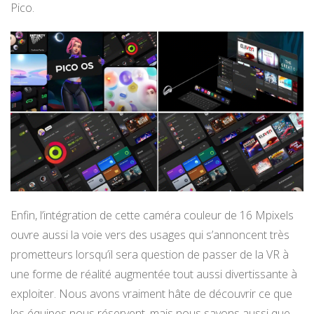
Pico.
Enfin, l’intégration de cette caméra couleur de 16 Mpixels
ouvre aussi la voie vers des usages qui s’annoncent très
prometteurs lorsqu’il sera question de passer de la VR à
une forme de réalité augmentée tout aussi divertissante à
exploiter. Nous avons vraiment hâte de découvrir ce que
les équipes nous réservent, mais nous savons aussi que