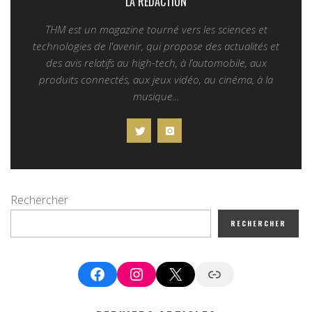
LA REDACTION
THM est un magazine tourné vers les sciences et
technologies de l'avenir, qui propose des actualités et
des avis relatifs au high-tech, à l’automobile, aux
produits connectés, aux jeux vidéo, au cinéma, à la
musique...
Rechercher
RECHERCHER
Facebook
Instagram
X
Google News