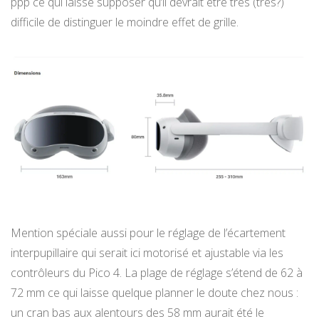
ppp ce qui laisse supposer qu’il devrait être très (très?)
difficile de distinguer le moindre effet de grille.
Mention spéciale aussi pour le réglage de l’écartement
interpupillaire qui serait ici motorisé et ajustable via les
contrôleurs du Pico 4. La plage de réglage s’étend de 62 à
72 mm ce qui laisse quelque planner le doute chez nous :
un cran bas aux alentours des 58 mm aurait été le