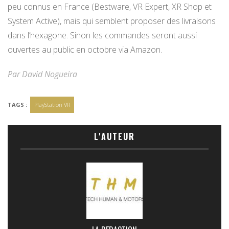
peu connus en France (Bestware, VR Expert, XR Shop et
System Active), mais qui semblent proposer des livraisons
dans l’hexagone. Sinon les commandes seront aussi
ouvertes au public en octobre via Amazon.
Par David Nogueira
TAGS :
PlayStation VR
L'AUTEUR