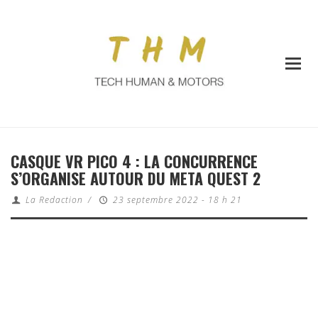
CASQUE VR PICO 4 : LA CONCURRENCE
S’ORGANISE AUTOUR DU META QUEST 2
La Redaction
/
23 septembre 2022 - 18 h 21