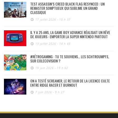
TEST ASSASSIN’S CREED BLACK FLAG RESYNCED : UN
REMASTER SOMPTUEUX QUI SUBLIME UN GRAND
CLASSIQUE
17 juillet 2026 - 10 h 37
IL Y A 25 ANS, LA GAME BOY ADVANCE RÉALISAIT UN RÊVE
DE JOUEURS : EMPORTER LA SUPER NINTENDO PARTOUT
13 juillet 2026 - 14 h 48
#RÉTROGAMING : TU TE SOUVIENS… LES SCHTROUMPFS,
SUR COLECOVISION ?
19 juin 2026 - 19 h 02
ON A TESTÉ SCREAMER, LE RETOUR DE LA LICENCE CULTE
ENTRE RIDGE RACER ET BURNOUT
7 juin 2026 - 9 h 27