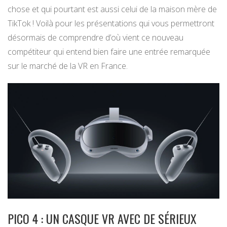
chose et qui pourtant est aussi celui de la maison mère de
TikTok ! Voilà pour les présentations qui vous permettront
désormais de comprendre d’où vient ce nouveau
compétiteur qui entend bien faire une entrée remarquée
sur le marché de la VR en France.
PICO 4 : UN CASQUE VR AVEC DE SÉRIEUX