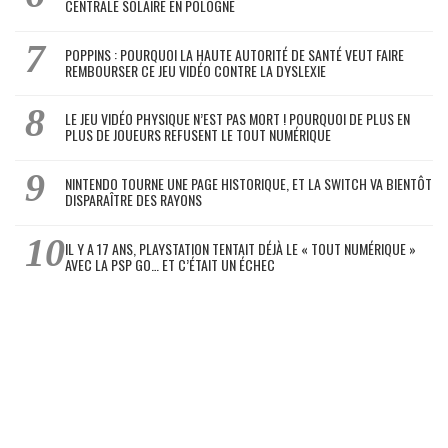
CENTRALE SOLAIRE EN POLOGNE
POPPINS : POURQUOI LA HAUTE AUTORITÉ DE SANTÉ VEUT FAIRE
REMBOURSER CE JEU VIDÉO CONTRE LA DYSLEXIE
LE JEU VIDÉO PHYSIQUE N’EST PAS MORT ! POURQUOI DE PLUS EN
PLUS DE JOUEURS REFUSENT LE TOUT NUMÉRIQUE
NINTENDO TOURNE UNE PAGE HISTORIQUE, ET LA SWITCH VA BIENTÔT
DISPARAÎTRE DES RAYONS
IL Y A 17 ANS, PLAYSTATION TENTAIT DÉJÀ LE « TOUT NUMÉRIQUE »
AVEC LA PSP GO… ET C’ÉTAIT UN ÉCHEC