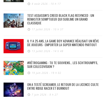
4 août 2026 - 10 h 17
TEST ASSASSIN’S CREED BLACK FLAG RESYNCED : UN
REMASTER SOMPTUEUX QUI SUBLIME UN GRAND
CLASSIQUE
17 juillet 2026 - 10 h 37
IL Y A 25 ANS, LA GAME BOY ADVANCE RÉALISAIT UN RÊVE
DE JOUEURS : EMPORTER LA SUPER NINTENDO PARTOUT
13 juillet 2026 - 14 h 48
#RÉTROGAMING : TU TE SOUVIENS… LES SCHTROUMPFS,
SUR COLECOVISION ?
19 juin 2026 - 19 h 02
ON A TESTÉ SCREAMER, LE RETOUR DE LA LICENCE CULTE
ENTRE RIDGE RACER ET BURNOUT
7 juin 2026 - 9 h 27