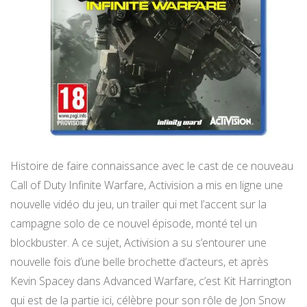
Histoire de faire connaissance avec le cast de ce nouveau
Call of Duty Infinite Warfare, Activision a mis en ligne une
nouvelle vidéo du jeu, un trailer qui met l’accent sur la
campagne solo de ce nouvel épisode, monté tel un
blockbuster. A ce sujet, Activision a su s’entourer une
nouvelle fois d’une belle brochette d’acteurs, et après
Kevin Spacey dans Advanced Warfare, c’est Kit Harrington
qui est de la partie ici, célèbre pour son rôle de Jon Snow