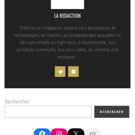
LA REDACTION
THM est un magazine tourné vers les sciences et
technologies de l'avenir, qui propose des actualités et
des avis relatifs au high-tech, à l’automobile, aux
produits connectés, aux jeux vidéo, au cinéma, à la
musique...
Rechercher
RECHERCHER
Facebook
Instagram
X
Google News