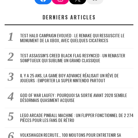
DERNIERS ARTICLES
TEST HALO CAMPAIGN EVOLVED : LE REMAKE QUI RESSUSCITE LE
MONUMENT DE LA XBOX, AVEC QUELQUES CICATRICES
TEST ASSASSIN’S CREED BLACK FLAG RESYNCED : UN REMASTER
SOMPTUEUX QUI SUBLIME UN GRAND CLASSIQUE
IL Y A 25 ANS, LA GAME BOY ADVANCE RÉALISAIT UN RÊVE DE
JOUEURS : EMPORTER LA SUPER NINTENDO PARTOUT
GOD OF WAR LAUFEY : POURQUOI SA SORTIE AVANT 2028 SEMBLE
DÉSORMAIS QUASIMENT ACQUISE
LEGO ARCADE PINBALL MACHINE : UN FLIPPER FONCTIONNEL DE 2 274
PIÈCES POUR LES FANS DE RÉTRO
VOLKSWAGEN RECRUTE… 100 MOUTONS POUR ENTRETENIR SA