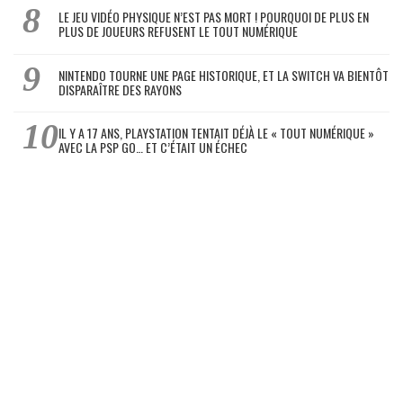
LE JEU VIDÉO PHYSIQUE N’EST PAS MORT ! POURQUOI DE PLUS EN
PLUS DE JOUEURS REFUSENT LE TOUT NUMÉRIQUE
NINTENDO TOURNE UNE PAGE HISTORIQUE, ET LA SWITCH VA BIENTÔT
DISPARAÎTRE DES RAYONS
IL Y A 17 ANS, PLAYSTATION TENTAIT DÉJÀ LE « TOUT NUMÉRIQUE »
AVEC LA PSP GO… ET C’ÉTAIT UN ÉCHEC