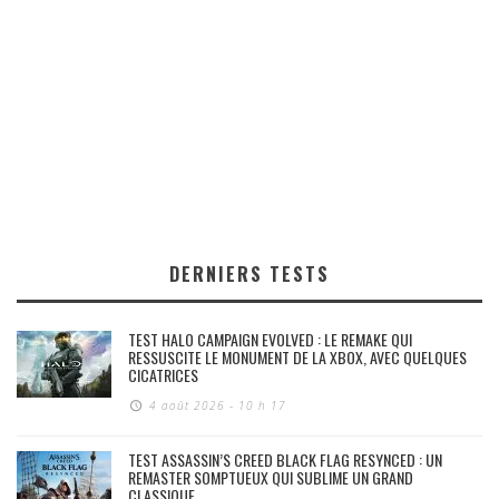
DERNIERS TESTS
TEST HALO CAMPAIGN EVOLVED : LE REMAKE QUI
RESSUSCITE LE MONUMENT DE LA XBOX, AVEC QUELQUES
CICATRICES
4 août 2026 - 10 h 17
TEST ASSASSIN’S CREED BLACK FLAG RESYNCED : UN
REMASTER SOMPTUEUX QUI SUBLIME UN GRAND
CLASSIQUE