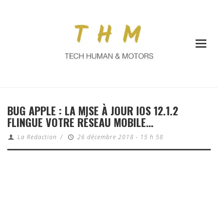
BUG APPLE : LA MISE À JOUR IOS 12.1.2
FLINGUE VOTRE RÉSEAU MOBILE…
La Redaction
/
26 décembre 2018 - 15 h 58