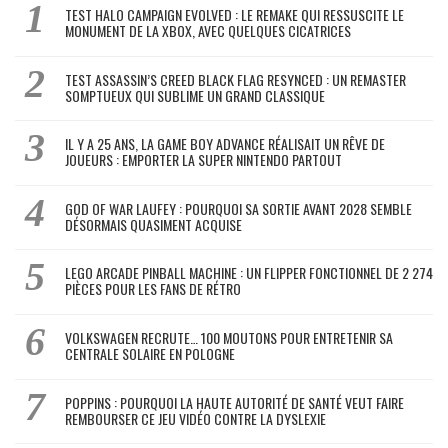
TEST HALO CAMPAIGN EVOLVED : LE REMAKE QUI RESSUSCITE LE
MONUMENT DE LA XBOX, AVEC QUELQUES CICATRICES
TEST ASSASSIN’S CREED BLACK FLAG RESYNCED : UN REMASTER
SOMPTUEUX QUI SUBLIME UN GRAND CLASSIQUE
IL Y A 25 ANS, LA GAME BOY ADVANCE RÉALISAIT UN RÊVE DE
JOUEURS : EMPORTER LA SUPER NINTENDO PARTOUT
GOD OF WAR LAUFEY : POURQUOI SA SORTIE AVANT 2028 SEMBLE
DÉSORMAIS QUASIMENT ACQUISE
LEGO ARCADE PINBALL MACHINE : UN FLIPPER FONCTIONNEL DE 2 274
PIÈCES POUR LES FANS DE RÉTRO
VOLKSWAGEN RECRUTE… 100 MOUTONS POUR ENTRETENIR SA
CENTRALE SOLAIRE EN POLOGNE
POPPINS : POURQUOI LA HAUTE AUTORITÉ DE SANTÉ VEUT FAIRE
REMBOURSER CE JEU VIDÉO CONTRE LA DYSLEXIE