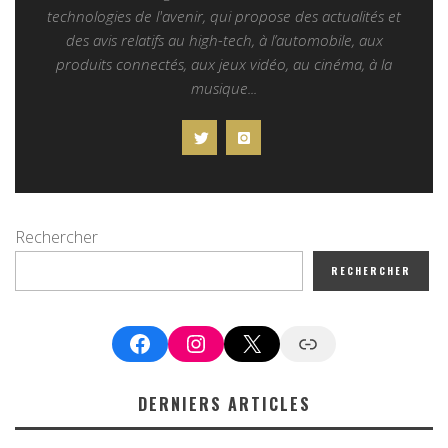
technologies de l'avenir, qui propose des actualités et
des avis relatifs au high-tech, à l’automobile, aux
produits connectés, aux jeux vidéo, au cinéma, à la
musique...
Rechercher
RECHERCHER
Facebook
Instagram
X
Google News
DERNIERS ARTICLES