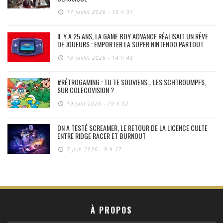
17 juillet 2026 - 10 h 37
IL Y A 25 ANS, LA GAME BOY ADVANCE RÉALISAIT UN RÊVE
DE JOUEURS : EMPORTER LA SUPER NINTENDO PARTOUT
13 juillet 2026 - 14 h 48
#RÉTROGAMING : TU TE SOUVIENS… LES SCHTROUMPFS,
SUR COLECOVISION ?
19 juin 2026 - 19 h 02
ON A TESTÉ SCREAMER, LE RETOUR DE LA LICENCE CULTE
ENTRE RIDGE RACER ET BURNOUT
7 juin 2026 - 9 h 27
À PROPOS