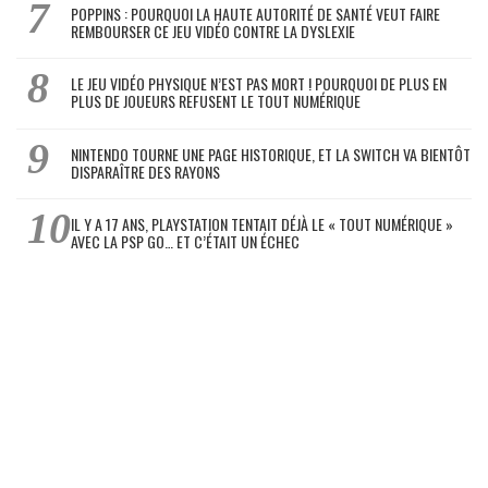
POPPINS : POURQUOI LA HAUTE AUTORITÉ DE SANTÉ VEUT FAIRE
REMBOURSER CE JEU VIDÉO CONTRE LA DYSLEXIE
LE JEU VIDÉO PHYSIQUE N’EST PAS MORT ! POURQUOI DE PLUS EN
PLUS DE JOUEURS REFUSENT LE TOUT NUMÉRIQUE
NINTENDO TOURNE UNE PAGE HISTORIQUE, ET LA SWITCH VA BIENTÔT
DISPARAÎTRE DES RAYONS
IL Y A 17 ANS, PLAYSTATION TENTAIT DÉJÀ LE « TOUT NUMÉRIQUE »
AVEC LA PSP GO… ET C’ÉTAIT UN ÉCHEC