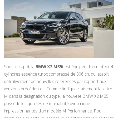
Sous le capot, la
BMW X2 M35i
est équipée d’un moteur 4
cylindres essence turbocompressé de 306 ch, qui établit
définitivement de nouvelles références par rapport aux
versions précédentes. Comme l’indique clairement la lettre
M dans la désignation du type, la nouvelle BMW X2 M35i
possède les qualités de maniabilité dynamique
impressionnantes d’un modèle M Performance. Pour