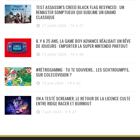
TEST ASSASSIN’S CREED BLACK FLAG RESYNCED : UN
REMASTER SOMPTUEUX QUI SUBLIME UN GRAND
CLASSIQUE
17 juillet 2026 - 10 h 37
IL Y A 25 ANS, LA GAME BOY ADVANCE RÉALISAIT UN RÊVE
DE JOUEURS : EMPORTER LA SUPER NINTENDO PARTOUT
13 juillet 2026 - 14 h 48
#RÉTROGAMING : TU TE SOUVIENS… LES SCHTROUMPFS,
SUR COLECOVISION ?
19 juin 2026 - 19 h 02
ON A TESTÉ SCREAMER, LE RETOUR DE LA LICENCE CULTE
ENTRE RIDGE RACER ET BURNOUT
7 juin 2026 - 9 h 27