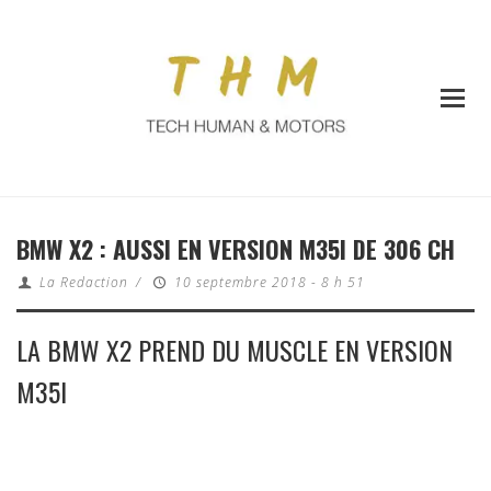
BMW X2 : AUSSI EN VERSION M35I DE 306 CH
La Redaction
/
10 septembre 2018 - 8 h 51
LA BMW X2 PREND DU MUSCLE EN VERSION
M35I