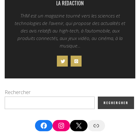
LA REDACTION
THM est un magazine tourné vers les sciences et
technologies de l'avenir, qui propose des actualités et
des avis relatifs au high-tech, à l’automobile, aux
produits connectés, aux jeux vidéo, au cinéma, à la
musique...
Rechercher
RECHERCHER
Facebook
Instagram
X
Google News