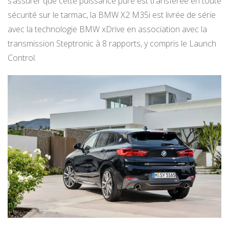
s’assurer que cette puissance pure est transférée en toute
sécurité sur le tarmac, la BMW X2 M35i est livrée de série
avec la technologie BMW xDrive en association avec la
transmission Steptronic à 8 rapports, y compris le Launch
Control.