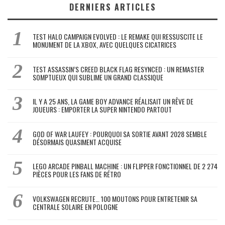
DERNIERS ARTICLES
TEST HALO CAMPAIGN EVOLVED : LE REMAKE QUI RESSUSCITE LE
MONUMENT DE LA XBOX, AVEC QUELQUES CICATRICES
TEST ASSASSIN’S CREED BLACK FLAG RESYNCED : UN REMASTER
SOMPTUEUX QUI SUBLIME UN GRAND CLASSIQUE
IL Y A 25 ANS, LA GAME BOY ADVANCE RÉALISAIT UN RÊVE DE
JOUEURS : EMPORTER LA SUPER NINTENDO PARTOUT
GOD OF WAR LAUFEY : POURQUOI SA SORTIE AVANT 2028 SEMBLE
DÉSORMAIS QUASIMENT ACQUISE
LEGO ARCADE PINBALL MACHINE : UN FLIPPER FONCTIONNEL DE 2 274
PIÈCES POUR LES FANS DE RÉTRO
VOLKSWAGEN RECRUTE… 100 MOUTONS POUR ENTRETENIR SA
CENTRALE SOLAIRE EN POLOGNE