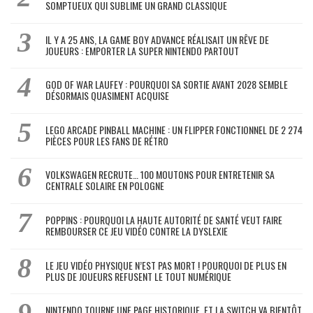
SOMPTUEUX QUI SUBLIME UN GRAND CLASSIQUE
IL Y A 25 ANS, LA GAME BOY ADVANCE RÉALISAIT UN RÊVE DE
JOUEURS : EMPORTER LA SUPER NINTENDO PARTOUT
GOD OF WAR LAUFEY : POURQUOI SA SORTIE AVANT 2028 SEMBLE
DÉSORMAIS QUASIMENT ACQUISE
LEGO ARCADE PINBALL MACHINE : UN FLIPPER FONCTIONNEL DE 2 274
PIÈCES POUR LES FANS DE RÉTRO
VOLKSWAGEN RECRUTE… 100 MOUTONS POUR ENTRETENIR SA
CENTRALE SOLAIRE EN POLOGNE
POPPINS : POURQUOI LA HAUTE AUTORITÉ DE SANTÉ VEUT FAIRE
REMBOURSER CE JEU VIDÉO CONTRE LA DYSLEXIE
LE JEU VIDÉO PHYSIQUE N’EST PAS MORT ! POURQUOI DE PLUS EN
PLUS DE JOUEURS REFUSENT LE TOUT NUMÉRIQUE
NINTENDO TOURNE UNE PAGE HISTORIQUE, ET LA SWITCH VA BIENTÔT