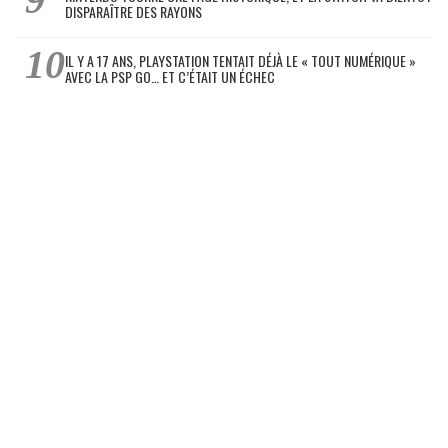
DISPARAÎTRE DES RAYONS
IL Y A 17 ANS, PLAYSTATION TENTAIT DÉJÀ LE « TOUT NUMÉRIQUE »
AVEC LA PSP GO… ET C’ÉTAIT UN ÉCHEC