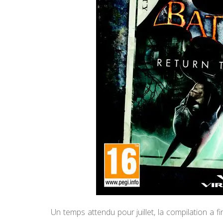
Un temps attendu pour juillet, la compilation a f