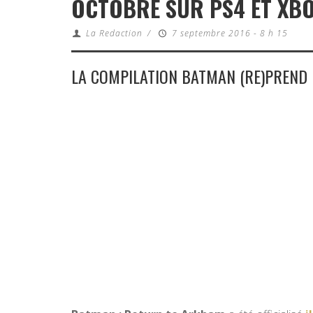
OCTOBRE SUR PS4 ET XB
La Redaction
/
7 septembre 2016 - 8 h 15
LA COMPILATION BATMAN (RE)PREND 