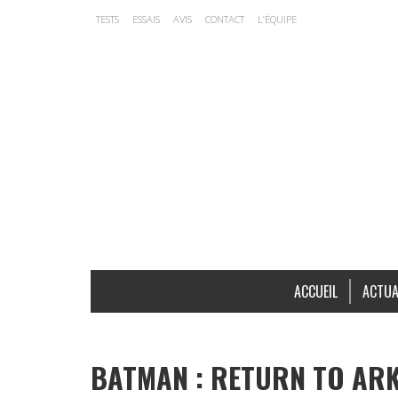
TESTS
ESSAIS
AVIS
CONTACT
L’ÉQUIPE
ACCUEIL
ACTUA
BATMAN : RETURN TO ARK