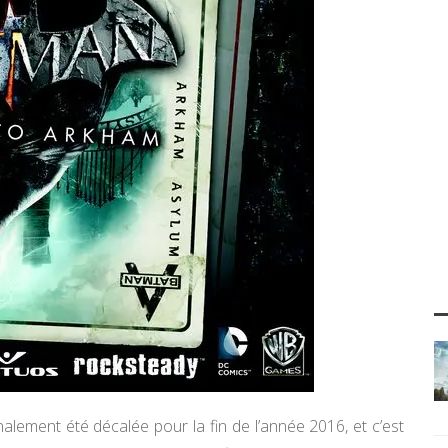
inalement été décalée pour la fin de l’année 2016, et c’est