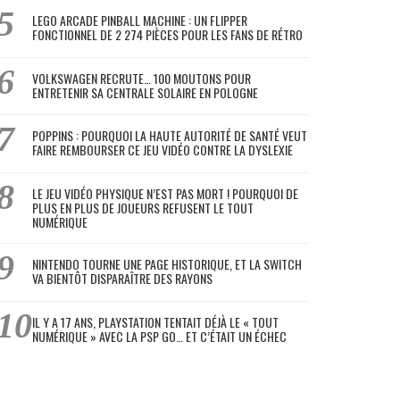
LEGO ARCADE PINBALL MACHINE : UN FLIPPER
FONCTIONNEL DE 2 274 PIÈCES POUR LES FANS DE RÉTRO
VOLKSWAGEN RECRUTE… 100 MOUTONS POUR
ENTRETENIR SA CENTRALE SOLAIRE EN POLOGNE
POPPINS : POURQUOI LA HAUTE AUTORITÉ DE SANTÉ VEUT
FAIRE REMBOURSER CE JEU VIDÉO CONTRE LA DYSLEXIE
LE JEU VIDÉO PHYSIQUE N’EST PAS MORT ! POURQUOI DE
PLUS EN PLUS DE JOUEURS REFUSENT LE TOUT
NUMÉRIQUE
NINTENDO TOURNE UNE PAGE HISTORIQUE, ET LA SWITCH
VA BIENTÔT DISPARAÎTRE DES RAYONS
IL Y A 17 ANS, PLAYSTATION TENTAIT DÉJÀ LE « TOUT
NUMÉRIQUE » AVEC LA PSP GO… ET C’ÉTAIT UN ÉCHEC