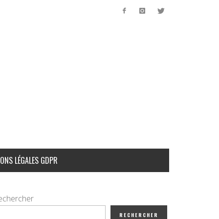
ONS LÉGALES GDPR
echercher
RECHERCHER