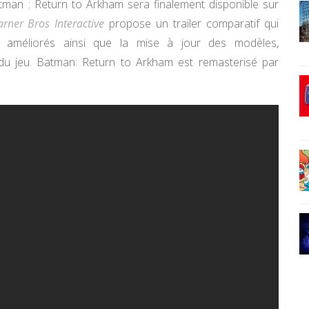
man : Return to Arkham sera finalement disponible sur
rner Bros Interactive
propose un trailer comparatif qui
 améliorés ainsi que la mise à jour des modèles,
 du jeu. Batman: Return to Arkham est remasterisé par