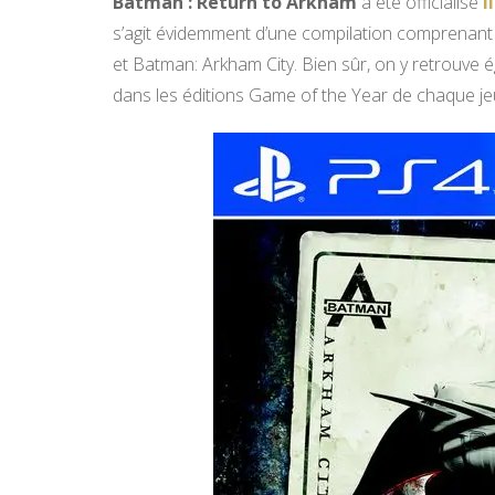
Batman : Return to Arkham
a été officialisé
i
s’agit évidemment d’une compilation comprenant
et Batman: Arkham City. Bien sûr, on y retrouve
dans les éditions Game of the Year de chaque jeu