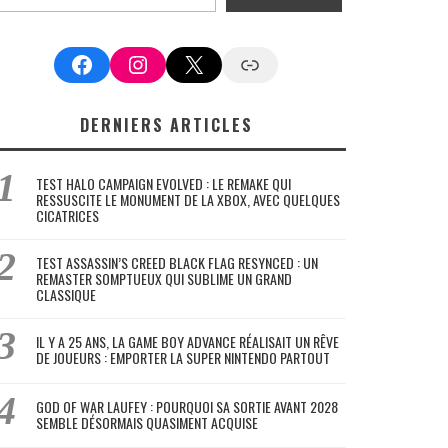
Facebook
Instagram
X
Google News
DERNIERS ARTICLES
TEST HALO CAMPAIGN EVOLVED : LE REMAKE QUI
RESSUSCITE LE MONUMENT DE LA XBOX, AVEC QUELQUES
CICATRICES
TEST ASSASSIN’S CREED BLACK FLAG RESYNCED : UN
REMASTER SOMPTUEUX QUI SUBLIME UN GRAND
CLASSIQUE
IL Y A 25 ANS, LA GAME BOY ADVANCE RÉALISAIT UN RÊVE
DE JOUEURS : EMPORTER LA SUPER NINTENDO PARTOUT
GOD OF WAR LAUFEY : POURQUOI SA SORTIE AVANT 2028
SEMBLE DÉSORMAIS QUASIMENT ACQUISE