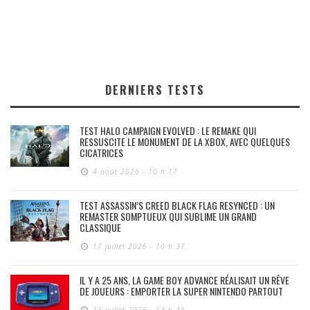
DERNIERS TESTS
TEST HALO CAMPAIGN EVOLVED : LE REMAKE QUI
RESSUSCITE LE MONUMENT DE LA XBOX, AVEC QUELQUES
CICATRICES
4 août 2026 - 10 h 17
TEST ASSASSIN’S CREED BLACK FLAG RESYNCED : UN
REMASTER SOMPTUEUX QUI SUBLIME UN GRAND
CLASSIQUE
17 juillet 2026 - 10 h 37
IL Y A 25 ANS, LA GAME BOY ADVANCE RÉALISAIT UN RÊVE
DE JOUEURS : EMPORTER LA SUPER NINTENDO PARTOUT