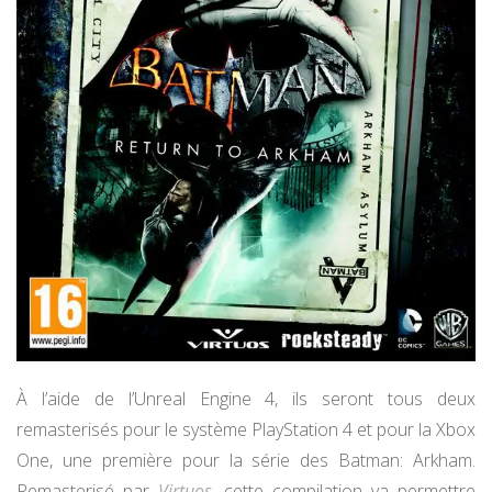
À l’aide de l’Unreal Engine 4, ils seront tous deux
remasterisés pour le système PlayStation 4 et pour la Xbox
One, une première pour la série des Batman: Arkham.
Remasterisé par
Virtuos
, cette compilation va permettre