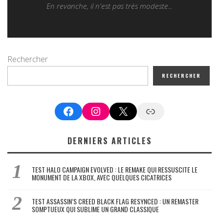
En revanche, il n'est pas très modeste...
Rechercher
RECHERCHER
Facebook
Instagram
X
Google News
DERNIERS ARTICLES
TEST HALO CAMPAIGN EVOLVED : LE REMAKE QUI RESSUSCITE LE
MONUMENT DE LA XBOX, AVEC QUELQUES CICATRICES
TEST ASSASSIN’S CREED BLACK FLAG RESYNCED : UN REMASTER
SOMPTUEUX QUI SUBLIME UN GRAND CLASSIQUE