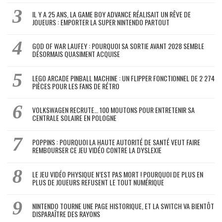
IL Y A 25 ANS, LA GAME BOY ADVANCE RÉALISAIT UN RÊVE DE
JOUEURS : EMPORTER LA SUPER NINTENDO PARTOUT
GOD OF WAR LAUFEY : POURQUOI SA SORTIE AVANT 2028 SEMBLE
DÉSORMAIS QUASIMENT ACQUISE
LEGO ARCADE PINBALL MACHINE : UN FLIPPER FONCTIONNEL DE 2 274
PIÈCES POUR LES FANS DE RÉTRO
VOLKSWAGEN RECRUTE… 100 MOUTONS POUR ENTRETENIR SA
CENTRALE SOLAIRE EN POLOGNE
POPPINS : POURQUOI LA HAUTE AUTORITÉ DE SANTÉ VEUT FAIRE
REMBOURSER CE JEU VIDÉO CONTRE LA DYSLEXIE
LE JEU VIDÉO PHYSIQUE N’EST PAS MORT ! POURQUOI DE PLUS EN
PLUS DE JOUEURS REFUSENT LE TOUT NUMÉRIQUE
NINTENDO TOURNE UNE PAGE HISTORIQUE, ET LA SWITCH VA BIENTÔT
DISPARAÎTRE DES RAYONS