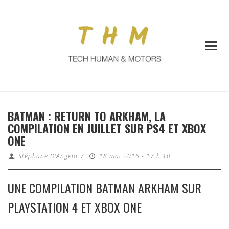
BATMAN : RETURN TO ARKHAM, LA
COMPILATION EN JUILLET SUR PS4 ET XBOX
ONE
Stéphane D'Angelo
/
18 mai 2016 - 17 h 10
UNE COMPILATION BATMAN ARKHAM SUR
PLAYSTATION 4 ET XBOX ONE