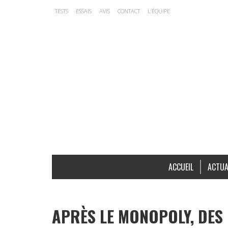
TESTS
ESSAIS
AVIS
CONTACT
L’ÉQUIPE
ACCUEIL
ACTUA
APRÈS LE MONOPOLY, DES 