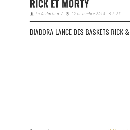
RICK ET MORTY
La Redaction
/
22 novembre 2018 - 9 h 27
DIADORA LANCE DES BASKETS RICK 