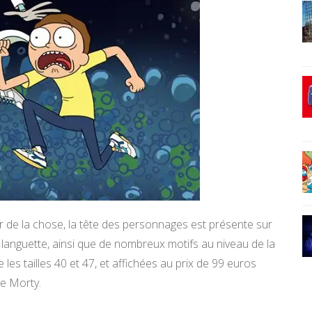
or de la chose, la tête des personnages est présente sur
la languette, ainsi que de nombreux motifs au niveau de la
es tailles 40 et 47, et affichées au prix de 99 euros
de Morty.