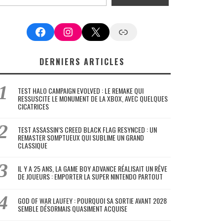
Facebook
Instagram
X
Google News
DERNIERS ARTICLES
TEST HALO CAMPAIGN EVOLVED : LE REMAKE QUI
RESSUSCITE LE MONUMENT DE LA XBOX, AVEC QUELQUES
CICATRICES
TEST ASSASSIN’S CREED BLACK FLAG RESYNCED : UN
REMASTER SOMPTUEUX QUI SUBLIME UN GRAND
CLASSIQUE
IL Y A 25 ANS, LA GAME BOY ADVANCE RÉALISAIT UN RÊVE
DE JOUEURS : EMPORTER LA SUPER NINTENDO PARTOUT
GOD OF WAR LAUFEY : POURQUOI SA SORTIE AVANT 2028
SEMBLE DÉSORMAIS QUASIMENT ACQUISE