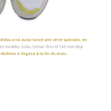
didas a lui aussi lancé une série spéciale, en
e, les modèles Goku, Gohan, Boo et Cell sont déjà
 dédiées à Vegeta à la fin du mois.