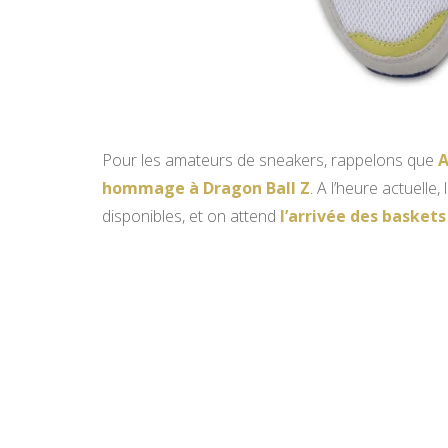
Pour les amateurs de sneakers, rappelons que
A
hommage à Dragon Ball Z
. A l’heure actuell
disponibles, et on attend
l’arrivée des baskets