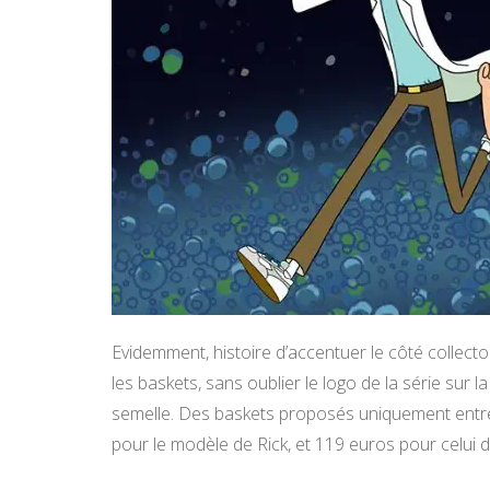
Evidemment, histoire d’accentuer le côté collect
les baskets, sans oublier le logo de la série sur 
semelle. Des baskets proposés uniquement entre l
pour le modèle de Rick, et 119 euros pour celui 