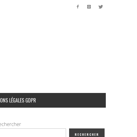
ONS LÉGALES GDPR
echercher
RECHERCHER