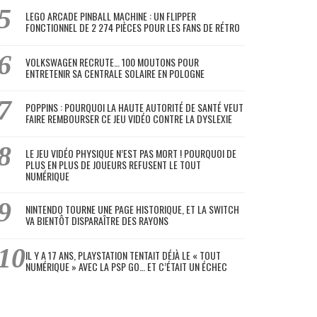
LEGO ARCADE PINBALL MACHINE : UN FLIPPER
FONCTIONNEL DE 2 274 PIÈCES POUR LES FANS DE RÉTRO
VOLKSWAGEN RECRUTE… 100 MOUTONS POUR
ENTRETENIR SA CENTRALE SOLAIRE EN POLOGNE
POPPINS : POURQUOI LA HAUTE AUTORITÉ DE SANTÉ VEUT
FAIRE REMBOURSER CE JEU VIDÉO CONTRE LA DYSLEXIE
LE JEU VIDÉO PHYSIQUE N’EST PAS MORT ! POURQUOI DE
PLUS EN PLUS DE JOUEURS REFUSENT LE TOUT
NUMÉRIQUE
NINTENDO TOURNE UNE PAGE HISTORIQUE, ET LA SWITCH
VA BIENTÔT DISPARAÎTRE DES RAYONS
IL Y A 17 ANS, PLAYSTATION TENTAIT DÉJÀ LE « TOUT
NUMÉRIQUE » AVEC LA PSP GO… ET C’ÉTAIT UN ÉCHEC