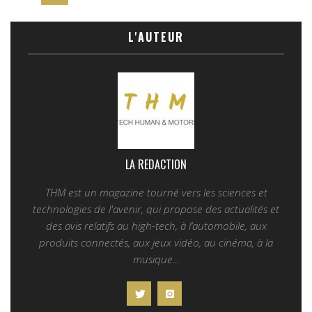
L'AUTEUR
LA REDACTION
THM est un magazine tourné vers les sciences et
technologies de l'avenir, qui propose des actualités et
des avis relatifs au high-tech, à l’automobile, aux
produits connectés, aux jeux vidéo, au cinéma, à la
musique...