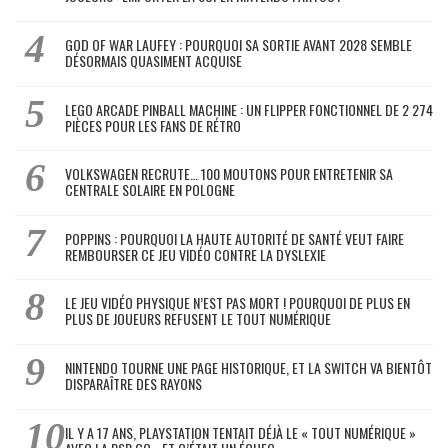
GOD OF WAR LAUFEY : POURQUOI SA SORTIE AVANT 2028 SEMBLE
DÉSORMAIS QUASIMENT ACQUISE
LEGO ARCADE PINBALL MACHINE : UN FLIPPER FONCTIONNEL DE 2 274
PIÈCES POUR LES FANS DE RÉTRO
VOLKSWAGEN RECRUTE… 100 MOUTONS POUR ENTRETENIR SA
CENTRALE SOLAIRE EN POLOGNE
POPPINS : POURQUOI LA HAUTE AUTORITÉ DE SANTÉ VEUT FAIRE
REMBOURSER CE JEU VIDÉO CONTRE LA DYSLEXIE
LE JEU VIDÉO PHYSIQUE N’EST PAS MORT ! POURQUOI DE PLUS EN
PLUS DE JOUEURS REFUSENT LE TOUT NUMÉRIQUE
NINTENDO TOURNE UNE PAGE HISTORIQUE, ET LA SWITCH VA BIENTÔT
DISPARAÎTRE DES RAYONS
IL Y A 17 ANS, PLAYSTATION TENTAIT DÉJÀ LE « TOUT NUMÉRIQUE »