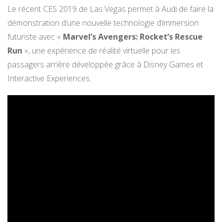
Le récent CES 2019 de Las Vegas permet à Audi de faire la
démonstration d’une nouvelle technologie d’immersion
futuriste avec «
Marvel’s Avengers: Rocket’s Rescue
Run
», une expérience de réalité virtuelle pour les
passagers arrière développée grâce à Disney Games et
Interactive Experiences.