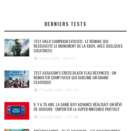
DERNIERS TESTS
TEST HALO CAMPAIGN EVOLVED : LE REMAKE QUI
RESSUSCITE LE MONUMENT DE LA XBOX, AVEC QUELQUES
CICATRICES
4 août 2026 - 10 h 17
TEST ASSASSIN’S CREED BLACK FLAG RESYNCED : UN
REMASTER SOMPTUEUX QUI SUBLIME UN GRAND
CLASSIQUE
17 juillet 2026 - 10 h 37
IL Y A 25 ANS, LA GAME BOY ADVANCE RÉALISAIT UN RÊVE
DE JOUEURS : EMPORTER LA SUPER NINTENDO PARTOUT
13 juillet 2026 - 14 h 48