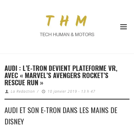
AUDI : L’E-TRON DEVIENT PLATEFORME VR,
AVEC « MARVEL’S AVENGERS ROCKET’S
RESCUE RUN »
La Redaction
/
10 janvier 2019 - 13 h 47
AUDI ET SON E-TRON DANS LES MAINS DE
DISNEY