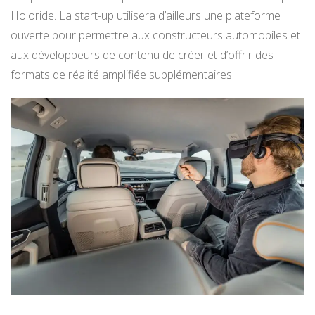
Holoride. La start-up utilisera d’ailleurs une plateforme
ouverte pour permettre aux constructeurs automobiles et
aux développeurs de contenu de créer et d’offrir des
formats de réalité amplifiée supplémentaires.