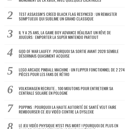
TEST ASSASSIN’S CREED BLACK FLAG RESYNCED : UN REMASTER
SOMPTUEUX QUI SUBLIME UN GRAND CLASSIQUE
IL Y A 25 ANS, LA GAME BOY ADVANCE RÉALISAIT UN RÊVE DE
JOUEURS : EMPORTER LA SUPER NINTENDO PARTOUT
GOD OF WAR LAUFEY : POURQUOI SA SORTIE AVANT 2028 SEMBLE
DÉSORMAIS QUASIMENT ACQUISE
LEGO ARCADE PINBALL MACHINE : UN FLIPPER FONCTIONNEL DE 2 274
PIÈCES POUR LES FANS DE RÉTRO
VOLKSWAGEN RECRUTE… 100 MOUTONS POUR ENTRETENIR SA
CENTRALE SOLAIRE EN POLOGNE
POPPINS : POURQUOI LA HAUTE AUTORITÉ DE SANTÉ VEUT FAIRE
REMBOURSER CE JEU VIDÉO CONTRE LA DYSLEXIE
LE JEU VIDÉO PHYSIQUE N’EST PAS MORT ! POURQUOI DE PLUS EN