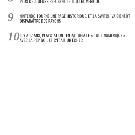
PLUS DE JOUEURS REFUSENT LE TOUT NUMÉRIQUE
NINTENDO TOURNE UNE PAGE HISTORIQUE, ET LA SWITCH VA BIENTÔT
DISPARAÎTRE DES RAYONS
IL Y A 17 ANS, PLAYSTATION TENTAIT DÉJÀ LE « TOUT NUMÉRIQUE »
AVEC LA PSP GO… ET C’ÉTAIT UN ÉCHEC