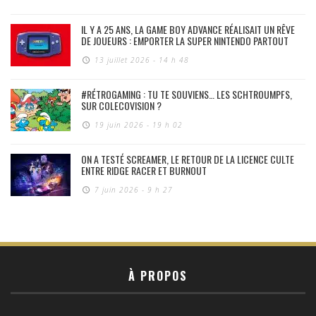
IL Y A 25 ANS, LA GAME BOY ADVANCE RÉALISAIT UN RÊVE
DE JOUEURS : EMPORTER LA SUPER NINTENDO PARTOUT
13 juillet 2026 - 14 h 48
#RÉTROGAMING : TU TE SOUVIENS… LES SCHTROUMPFS,
SUR COLECOVISION ?
19 juin 2026 - 19 h 02
ON A TESTÉ SCREAMER, LE RETOUR DE LA LICENCE CULTE
ENTRE RIDGE RACER ET BURNOUT
7 juin 2026 - 9 h 27
À PROPOS