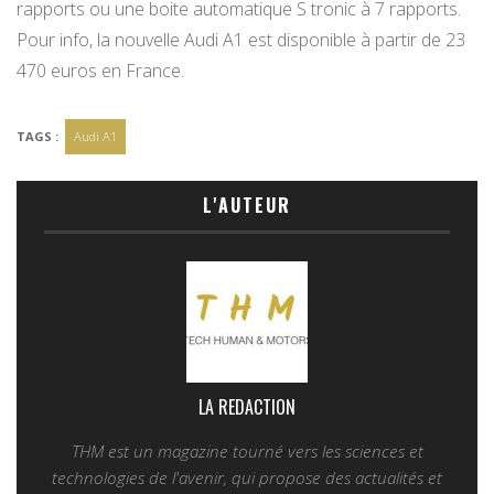
rapports ou une boite automatique S tronic à 7 rapports.
Pour info, la nouvelle Audi A1 est disponible à partir de 23
470 euros en France.
TAGS :
Audi A1
L'AUTEUR
LA REDACTION
THM est un magazine tourné vers les sciences et
technologies de l'avenir, qui propose des actualités et