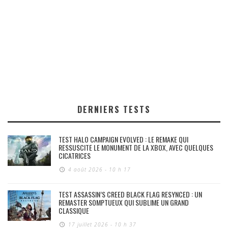
DERNIERS TESTS
TEST HALO CAMPAIGN EVOLVED : LE REMAKE QUI
RESSUSCITE LE MONUMENT DE LA XBOX, AVEC QUELQUES
CICATRICES
4 août 2026 - 10 h 17
TEST ASSASSIN’S CREED BLACK FLAG RESYNCED : UN
REMASTER SOMPTUEUX QUI SUBLIME UN GRAND
CLASSIQUE
17 juillet 2026 - 10 h 37