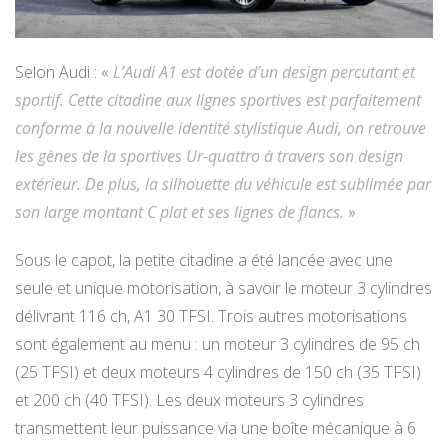
Selon Audi : «
L’Audi A1 est dotée d’un design percutant et
sportif. Cette citadine aux lignes sportives est parfaitement
conforme à la nouvelle identité stylistique Audi, on retrouve
les gènes de la sportives Ur-quattro à travers son design
extérieur. De plus, la silhouette du véhicule est sublimée par
son large montant C plat et ses lignes de flancs.
»
Sous le capot, la petite citadine a été lancée avec une
seule et unique motorisation, à savoir le moteur 3 cylindres
délivrant 116 ch, A1 30 TFSI. Trois autres motorisations
sont également au menu : un moteur 3 cylindres de 95 ch
(25 TFSI) et deux moteurs 4 cylindres de 150 ch (35 TFSI)
et 200 ch (40 TFSI). Les deux moteurs 3 cylindres
transmettent leur puissance via une boîte mécanique à 6