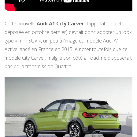
Cette nouvelle
Audi A1 City Carver
(l’appellation a été
déposée en octobre dernier) devrait donc adopter un look
type « mini SUV », un peu à l’image du modèle Audi A1
Active lancé en France en 2015. A noter toutefois que ce
modèle City Carver, malgré son côté allroad, ne disposerait
pas de la transmission Quattro.