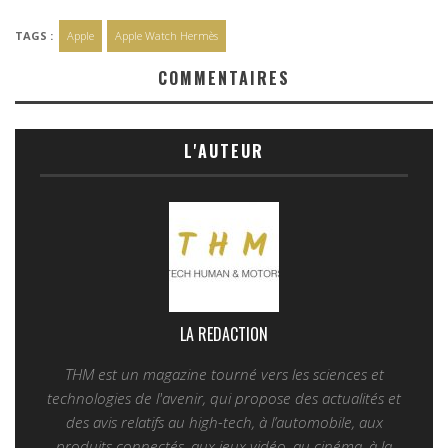
TAGS :
Apple
Apple Watch Hermès
COMMENTAIRES
L'AUTEUR
LA REDACTION
THM est un magazine tourné vers les sciences et
technologies de l'avenir, qui propose des actualités et
des avis relatifs au high-tech, à l’automobile, aux
produits connectés, aux jeux vidéo, au cinéma, à la