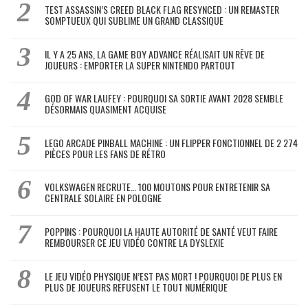
TEST ASSASSIN’S CREED BLACK FLAG RESYNCED : UN REMASTER
SOMPTUEUX QUI SUBLIME UN GRAND CLASSIQUE
IL Y A 25 ANS, LA GAME BOY ADVANCE RÉALISAIT UN RÊVE DE
JOUEURS : EMPORTER LA SUPER NINTENDO PARTOUT
GOD OF WAR LAUFEY : POURQUOI SA SORTIE AVANT 2028 SEMBLE
DÉSORMAIS QUASIMENT ACQUISE
LEGO ARCADE PINBALL MACHINE : UN FLIPPER FONCTIONNEL DE 2 274
PIÈCES POUR LES FANS DE RÉTRO
VOLKSWAGEN RECRUTE… 100 MOUTONS POUR ENTRETENIR SA
CENTRALE SOLAIRE EN POLOGNE
POPPINS : POURQUOI LA HAUTE AUTORITÉ DE SANTÉ VEUT FAIRE
REMBOURSER CE JEU VIDÉO CONTRE LA DYSLEXIE
LE JEU VIDÉO PHYSIQUE N’EST PAS MORT ! POURQUOI DE PLUS EN
PLUS DE JOUEURS REFUSENT LE TOUT NUMÉRIQUE