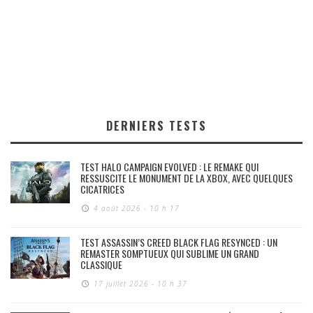
DERNIERS TESTS
TEST HALO CAMPAIGN EVOLVED : LE REMAKE QUI
RESSUSCITE LE MONUMENT DE LA XBOX, AVEC QUELQUES
CICATRICES
4 août 2026 - 10 h 17
TEST ASSASSIN’S CREED BLACK FLAG RESYNCED : UN
REMASTER SOMPTUEUX QUI SUBLIME UN GRAND
CLASSIQUE
17 juillet 2026 - 10 h 37