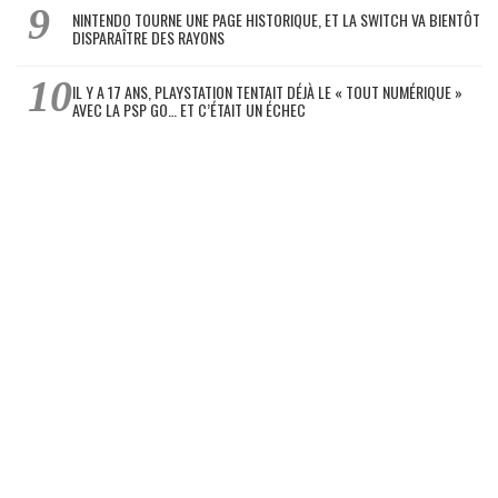
NINTENDO TOURNE UNE PAGE HISTORIQUE, ET LA SWITCH VA BIENTÔT
DISPARAÎTRE DES RAYONS
IL Y A 17 ANS, PLAYSTATION TENTAIT DÉJÀ LE « TOUT NUMÉRIQUE »
AVEC LA PSP GO… ET C’ÉTAIT UN ÉCHEC