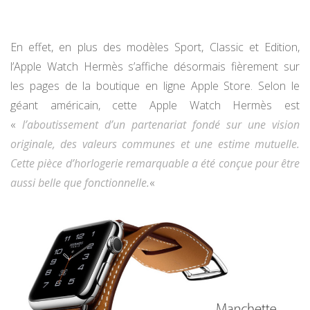
En effet, en plus des modèles Sport, Classic et Edition,
l’Apple Watch Hermès s’affiche désormais fièrement sur
les pages de la boutique en ligne Apple Store. Selon le
géant américain, cette Apple Watch Hermès est
«
l’aboutissement d’un partenariat fondé sur une vision
originale, des valeurs communes et une estime mutuelle.
Cette pièce d’horlogerie remarquable a été conçue pour être
aussi belle que fonctionnelle.
«