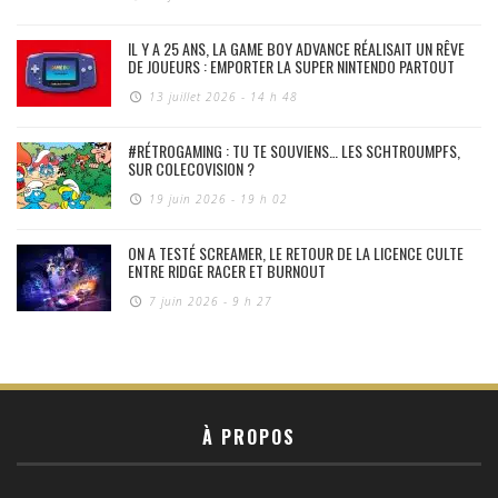
IL Y A 25 ANS, LA GAME BOY ADVANCE RÉALISAIT UN RÊVE
DE JOUEURS : EMPORTER LA SUPER NINTENDO PARTOUT
13 juillet 2026 - 14 h 48
#RÉTROGAMING : TU TE SOUVIENS… LES SCHTROUMPFS,
SUR COLECOVISION ?
19 juin 2026 - 19 h 02
ON A TESTÉ SCREAMER, LE RETOUR DE LA LICENCE CULTE
ENTRE RIDGE RACER ET BURNOUT
7 juin 2026 - 9 h 27
À PROPOS