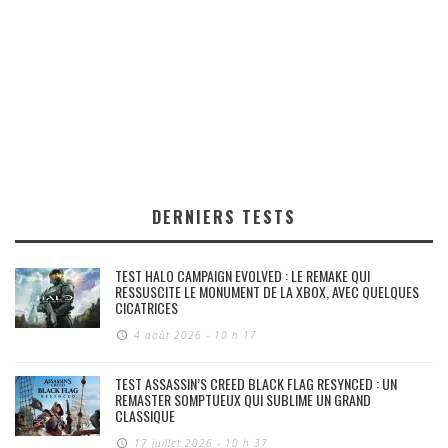
DERNIERS TESTS
TEST HALO CAMPAIGN EVOLVED : LE REMAKE QUI
RESSUSCITE LE MONUMENT DE LA XBOX, AVEC QUELQUES
CICATRICES
4 août 2026 - 10 h 17
TEST ASSASSIN’S CREED BLACK FLAG RESYNCED : UN
REMASTER SOMPTUEUX QUI SUBLIME UN GRAND
CLASSIQUE
17 juillet 2026 - 10 h 37