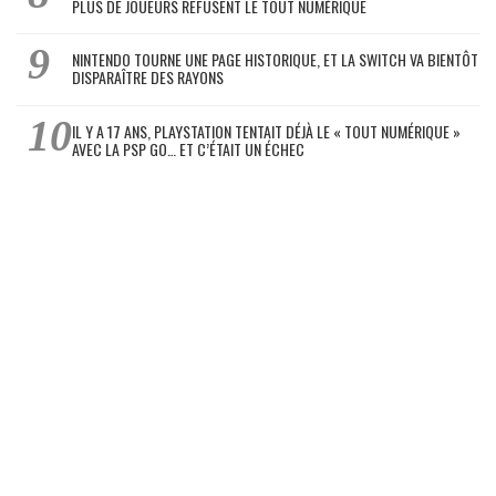
PLUS DE JOUEURS REFUSENT LE TOUT NUMÉRIQUE
NINTENDO TOURNE UNE PAGE HISTORIQUE, ET LA SWITCH VA BIENTÔT
DISPARAÎTRE DES RAYONS
IL Y A 17 ANS, PLAYSTATION TENTAIT DÉJÀ LE « TOUT NUMÉRIQUE »
AVEC LA PSP GO… ET C’ÉTAIT UN ÉCHEC