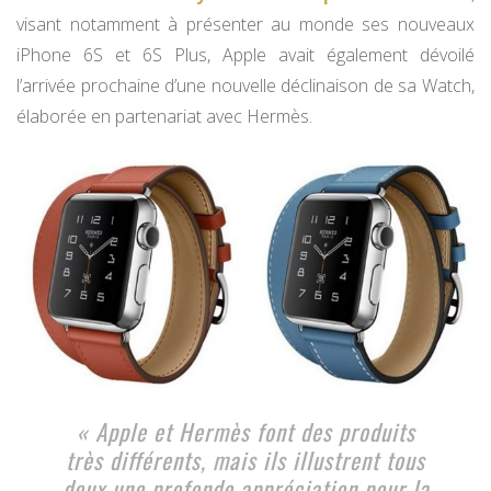
visant notamment à présenter au monde ses nouveaux
iPhone 6S et 6S Plus, Apple avait également dévoilé
l’arrivée prochaine d’une nouvelle déclinaison de sa Watch,
élaborée en partenariat avec Hermès.
« Apple et Hermès font des produits
très différents, mais ils illustrent tous
deux une profonde appréciation pour la