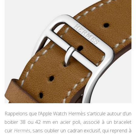
Rappelons que l’Apple Watch Hermès s’articule autour d’un
boitier 38 ou 42 mm en acier poli, associé à un bracelet
cuir
Hermès
, sans oublier un cadran exclusif, qui reprend à