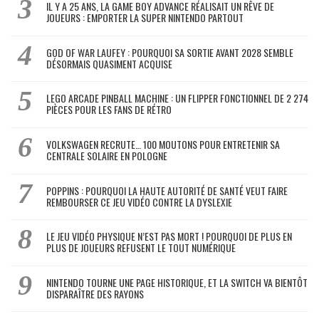
IL Y A 25 ANS, LA GAME BOY ADVANCE RÉALISAIT UN RÊVE DE
JOUEURS : EMPORTER LA SUPER NINTENDO PARTOUT
GOD OF WAR LAUFEY : POURQUOI SA SORTIE AVANT 2028 SEMBLE
DÉSORMAIS QUASIMENT ACQUISE
LEGO ARCADE PINBALL MACHINE : UN FLIPPER FONCTIONNEL DE 2 274
PIÈCES POUR LES FANS DE RÉTRO
VOLKSWAGEN RECRUTE… 100 MOUTONS POUR ENTRETENIR SA
CENTRALE SOLAIRE EN POLOGNE
POPPINS : POURQUOI LA HAUTE AUTORITÉ DE SANTÉ VEUT FAIRE
REMBOURSER CE JEU VIDÉO CONTRE LA DYSLEXIE
LE JEU VIDÉO PHYSIQUE N’EST PAS MORT ! POURQUOI DE PLUS EN
PLUS DE JOUEURS REFUSENT LE TOUT NUMÉRIQUE
NINTENDO TOURNE UNE PAGE HISTORIQUE, ET LA SWITCH VA BIENTÔT
DISPARAÎTRE DES RAYONS