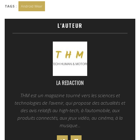
TAGS :
Android Wear
L'AUTEUR
LA REDACTION
THM est un magazine tourné vers les sciences et
technologies de l'avenir, qui propose des actualités et
des avis relatifs au high-tech, à l’automobile, aux
produits connectés, aux jeux vidéo, au cinéma, à la
musique...