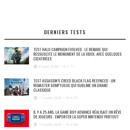
DERNIERS TESTS
TEST HALO CAMPAIGN EVOLVED : LE REMAKE QUI
RESSUSCITE LE MONUMENT DE LA XBOX, AVEC QUELQUES
CICATRICES
4 août 2026 - 10 h 17
TEST ASSASSIN’S CREED BLACK FLAG RESYNCED : UN
REMASTER SOMPTUEUX QUI SUBLIME UN GRAND
CLASSIQUE
17 juillet 2026 - 10 h 37
IL Y A 25 ANS, LA GAME BOY ADVANCE RÉALISAIT UN RÊVE
DE JOUEURS : EMPORTER LA SUPER NINTENDO PARTOUT
13 juillet 2026 - 14 h 48