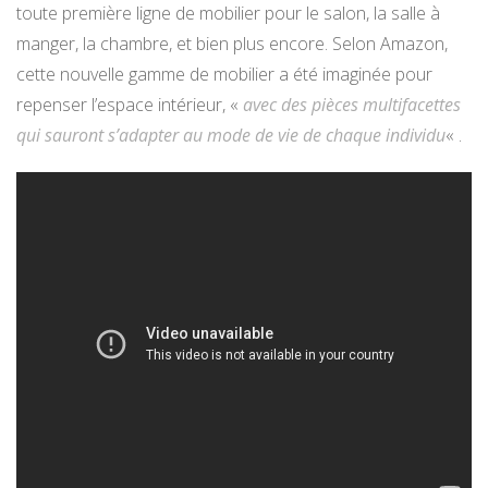
toute première ligne de mobilier pour le salon, la salle à
manger, la chambre, et bien plus encore. Selon Amazon,
cette nouvelle gamme de mobilier a été imaginée pour
repenser l’espace intérieur, «
avec des pièces multifacettes
qui sauront s’adapter au mode de vie de chaque individu
« .