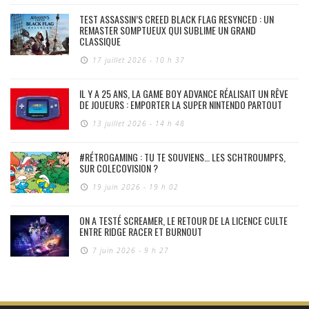
TEST ASSASSIN’S CREED BLACK FLAG RESYNCED : UN
REMASTER SOMPTUEUX QUI SUBLIME UN GRAND
CLASSIQUE
17 juillet 2026 - 10 h 37
IL Y A 25 ANS, LA GAME BOY ADVANCE RÉALISAIT UN RÊVE
DE JOUEURS : EMPORTER LA SUPER NINTENDO PARTOUT
13 juillet 2026 - 14 h 48
#RÉTROGAMING : TU TE SOUVIENS… LES SCHTROUMPFS,
SUR COLECOVISION ?
19 juin 2026 - 19 h 02
ON A TESTÉ SCREAMER, LE RETOUR DE LA LICENCE CULTE
ENTRE RIDGE RACER ET BURNOUT
7 juin 2026 - 9 h 27