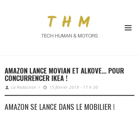
AMAZON LANCE MOVIAN ET ALKOVE… POUR
CONCURRENCER IKEA !
La Redaction
/
15 février 2019 - 17 h 30
AMAZON SE LANCE DANS LE MOBILIER !