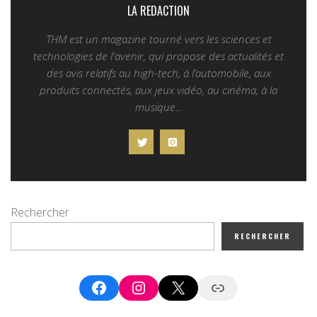
LA REDACTION
THM est un magazine tourné vers les sciences et
technologies de l'avenir, qui propose des actualités et
des avis relatifs au high-tech, à l’automobile, aux
produits connectés, aux jeux vidéo, au cinéma, à la
musique...
Rechercher
RECHERCHER
Facebook
Instagram
X
Google News