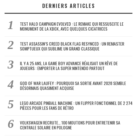
DERNIERS ARTICLES
TEST HALO CAMPAIGN EVOLVED : LE REMAKE QUI RESSUSCITE LE
MONUMENT DE LA XBOX, AVEC QUELQUES CICATRICES
TEST ASSASSIN’S CREED BLACK FLAG RESYNCED : UN REMASTER
SOMPTUEUX QUI SUBLIME UN GRAND CLASSIQUE
IL Y A 25 ANS, LA GAME BOY ADVANCE RÉALISAIT UN RÊVE DE
JOUEURS : EMPORTER LA SUPER NINTENDO PARTOUT
GOD OF WAR LAUFEY : POURQUOI SA SORTIE AVANT 2028 SEMBLE
DÉSORMAIS QUASIMENT ACQUISE
LEGO ARCADE PINBALL MACHINE : UN FLIPPER FONCTIONNEL DE 2 274
PIÈCES POUR LES FANS DE RÉTRO
VOLKSWAGEN RECRUTE… 100 MOUTONS POUR ENTRETENIR SA
CENTRALE SOLAIRE EN POLOGNE