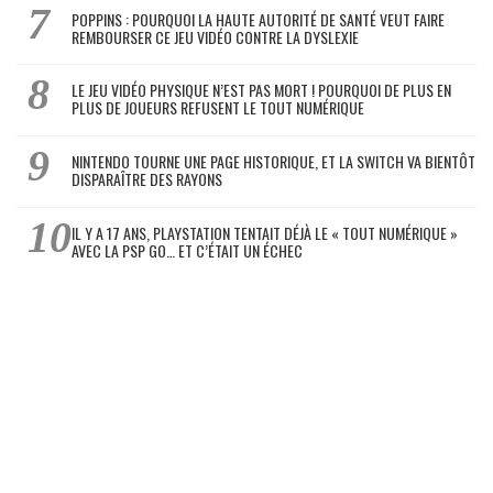
POPPINS : POURQUOI LA HAUTE AUTORITÉ DE SANTÉ VEUT FAIRE
REMBOURSER CE JEU VIDÉO CONTRE LA DYSLEXIE
LE JEU VIDÉO PHYSIQUE N’EST PAS MORT ! POURQUOI DE PLUS EN
PLUS DE JOUEURS REFUSENT LE TOUT NUMÉRIQUE
NINTENDO TOURNE UNE PAGE HISTORIQUE, ET LA SWITCH VA BIENTÔT
DISPARAÎTRE DES RAYONS
IL Y A 17 ANS, PLAYSTATION TENTAIT DÉJÀ LE « TOUT NUMÉRIQUE »
AVEC LA PSP GO… ET C’ÉTAIT UN ÉCHEC